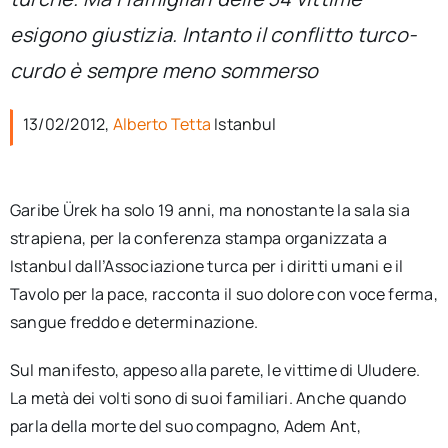
per:
esigono giustizia. Intanto il conflitto turco-
Newsletter
curdo è sempre meno sommerso
13/02/2012,
Alberto Tetta
Istanbul
Ita
Garibe Ürek ha solo 19 anni, ma nonostante la sala sia
strapiena, per la conferenza stampa organizzata a
Istanbul dall’Associazione turca per i diritti umani e il
Tavolo per la pace, racconta il suo dolore con voce ferma,
sangue freddo e determinazione.
Sul manifesto, appeso alla parete, le vittime di Uludere.
La metà dei volti sono di suoi familiari. Anche quando
parla della morte del suo compagno, Adem Ant,