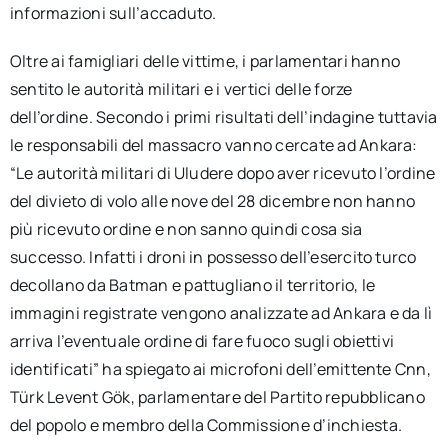
informazioni sull’accaduto.
Oltre ai famigliari delle vittime, i parlamentari hanno
sentito le autorità militari e i vertici delle forze
dell’ordine. Secondo i primi risultati dell’indagine tuttavia
le responsabili del massacro vanno cercate ad Ankara:
“Le autorità militari di Uludere dopo aver ricevuto l’ordine
del divieto di volo alle nove del 28 dicembre non hanno
più ricevuto ordine e non sanno quindi cosa sia
successo. Infatti i droni in possesso dell’esercito turco
decollano da Batman e pattugliano il territorio, le
immagini registrate vengono analizzate ad Ankara e da lì
arriva l’eventuale ordine di fare fuoco sugli obiettivi
identificati” ha spiegato ai microfoni dell’emittente Cnn,
Türk Levent Gök, parlamentare del Partito repubblicano
del popolo e membro della Commissione d’inchiesta.