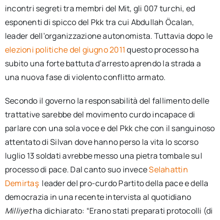
incontri segreti tra membri del Mit, gli 007 turchi, ed
esponenti di spicco del Pkk tra cui Abdullah Öcalan,
leader dell’organizzazione autonomista. Tuttavia dopo le
elezioni politiche del giugno 2011
questo processo ha
subito una forte battuta d’arresto aprendo la strada a
una nuova fase di violento conflitto armato.
Secondo il governo la responsabilità del fallimento delle
trattative sarebbe del movimento curdo incapace di
parlare con una sola voce e del Pkk che con il sanguinoso
attentato di Silvan dove hanno perso la vita lo scorso
luglio 13 soldati avrebbe messo una pietra tombale sul
processo di pace. Dal canto suo invece
Selahattin
Demirtaş
leader del pro-curdo Partito della pace e della
democrazia in una recente intervista al quotidiano
Milliyet
ha dichiarato: “Erano stati preparati protocolli (di