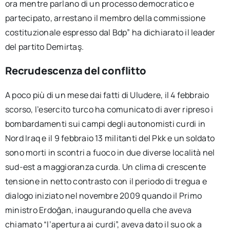
ora mentre parlano di un processo democratico e
partecipato, arrestano il membro della commissione
costituzionale espresso dal Bdp” ha dichiarato il leader
del partito Demirtaş.
Recrudescenza del conflitto
A poco più di un mese dai fatti di Uludere, il 4 febbraio
scorso, l’esercito turco ha comunicato di aver ripreso i
bombardamenti sui campi degli autonomisti curdi in
Nord Iraq e il 9 febbraio 13 militanti del Pkk e un soldato
sono morti in scontri a fuoco in due diverse località nel
sud-est a maggioranza curda. Un clima di crescente
tensione in netto contrasto con il periodo di tregua e
dialogo iniziato nel novembre 2009 quando il Primo
ministro Erdoğan, inaugurando quella che aveva
chiamato “l’apertura ai curdi”, aveva dato il suo ok a