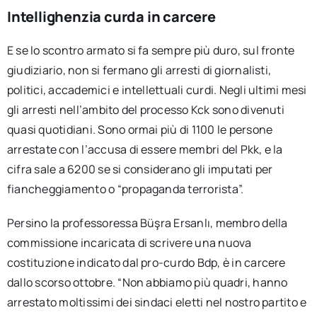
Intellighenzia curda in carcere
E se lo scontro armato si fa sempre più duro, sul fronte
giudiziario, non si fermano gli arresti di giornalisti,
politici, accademici e intellettuali curdi. Negli ultimi mesi
gli arresti nell’ambito del processo Kck sono divenuti
quasi quotidiani. Sono ormai più di 1100 le persone
arrestate con l’accusa di essere membri del Pkk, e la
cifra sale a 6200 se si considerano gli imputati per
fiancheggiamento o “propaganda terrorista”.
Persino la professoressa Büşra Ersanlı, membro della
commissione incaricata di scrivere una nuova
costituzione indicato dal pro-curdo Bdp, è in carcere
dallo scorso ottobre. “Non abbiamo più quadri, hanno
arrestato moltissimi dei sindaci eletti nel nostro partito e