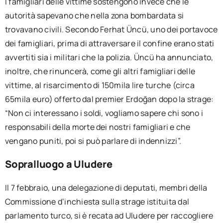
I famigliari delle vittime sostengono invece che le
autorità sapevano che nella zona bombardata si
trovavano civili. Secondo Ferhat Üncü, uno dei portavoce
dei famigliari, prima di attraversare il confine erano stati
avvertiti sia i militari che la polizia. Üncü ha annunciato,
inoltre, che rinuncerà, come gli altri famigliari delle
vittime, al risarcimento di 150mila lire turche (circa
65mila euro) offerto dal premier Erdoğan dopo la strage:
“Non ci interessano i soldi, vogliamo sapere chi sono i
responsabili della morte dei nostri famigliari e che
vengano puniti, poi si può parlare di indennizzi”.
Sopralluogo a Uludere
Il 7 febbraio, una delegazione di deputati, membri della
Commissione d’inchiesta sulla strage istituita dal
parlamento turco, si è recata ad Uludere per raccogliere