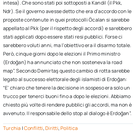
intesa). Che sono stati poi sottoposti a Kandil (il Pkk,
Ndr). Se il governo avesse detto che era d’accordo con le
proposte contenute in quei protocolli Öcalan si sarebbe
appellato al Pkk (per il rispetto degli accordi) e sarebbero
stati applicati dopo essere stati resi pubblici. Forse ci
sarebbero voluti anni, ma l’obiettivo era il disarmo totale.
Però, cinque giorni dopo le elezioni il Primo ministro
(Erdoğan) ha annunciato che non sosteneva la road
map”. Secondo Demirtaş questo cambio di rotta sarebbe
legato al successo elettorale degli islamisti di Erdoğan:
“E’ chiaro che tenere la decisione in sospeso era solo un
trucco per tenerci buoni fino a dopo le elezioni. Abbiamo
chiesto più volte di rendere pubblici gli accordi, ma non è
avvenuto. Il responsabile dello stop al dialogo è Erdoğan”.
Turchia
|
Conflitti
,
Diritti
,
Politica