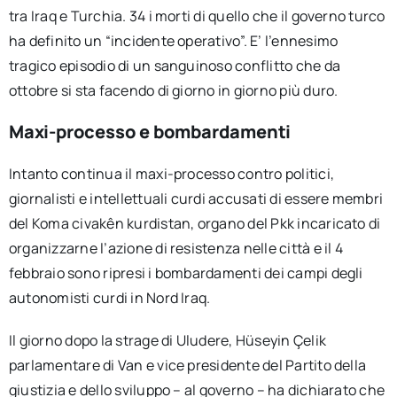
tra Iraq e Turchia. 34 i morti di quello che il governo turco
ha definito un “incidente operativo”. E’ l’ennesimo
tragico episodio di un sanguinoso conflitto che da
ottobre si sta facendo di giorno in giorno più duro.
Maxi-processo e bombardamenti
Intanto continua il maxi-processo contro politici,
giornalisti e intellettuali curdi accusati di essere membri
del Koma civakên kurdistan, organo del Pkk incaricato di
organizzarne l’azione di resistenza nelle città e il 4
febbraio sono ripresi i bombardamenti dei campi degli
autonomisti curdi in Nord Iraq.
Il giorno dopo la strage di Uludere, Hüseyin Çelik
parlamentare di Van e vice presidente del Partito della
giustizia e dello sviluppo – al governo – ha dichiarato che