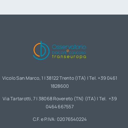
Vicolo San Marco, 1 | 38122 Trento (ITA) | Tel. +39 0461
1828600
Via Tartarotti, 7 | 38068 Rovereto (TN) (ITA) | Tel. +39
0464 667557
C.F. e P.IVA: 02076540224