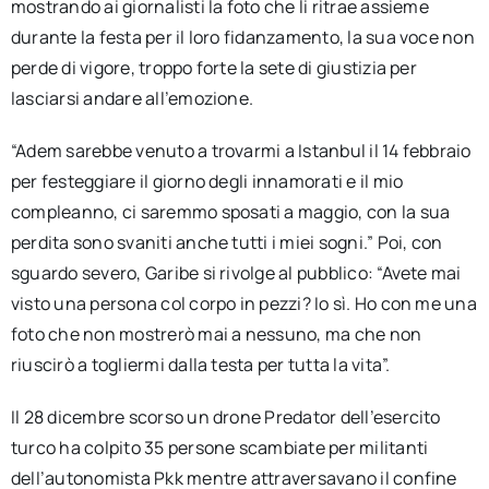
mostrando ai giornalisti la foto che li ritrae assieme
durante la festa per il loro fidanzamento, la sua voce non
perde di vigore, troppo forte la sete di giustizia per
lasciarsi andare all’emozione.
“Adem sarebbe venuto a trovarmi a Istanbul il 14 febbraio
per festeggiare il giorno degli innamorati e il mio
compleanno, ci saremmo sposati a maggio, con la sua
perdita sono svaniti anche tutti i miei sogni.” Poi, con
sguardo severo, Garibe si rivolge al pubblico: “Avete mai
visto una persona col corpo in pezzi? Io sì. Ho con me una
foto che non mostrerò mai a nessuno, ma che non
riuscirò a togliermi dalla testa per tutta la vita”.
Il 28 dicembre scorso un drone Predator dell’esercito
turco ha colpito 35 persone scambiate per militanti
dell’autonomista Pkk mentre attraversavano il confine