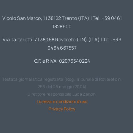
Vicolo San Marco, 1 | 38122 Trento (ITA) | Tel. +39 0461
1828600
Via Tartarotti, 7 | 38068 Rovereto (TN) (ITA) | Tel. +39
0464 667557
C.F. e P.IVA: 02076540224
Testata giornalistica registrata (Reg. Tribunale di Rovereto n.
256 del 26 maggio 2004)
Direttore responsabile Luca Zanoni
Licenza e condizioni d’uso
Privacy Policy