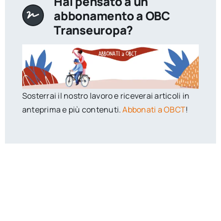
Hai pensato a un
abbonamento a OBC
Transeuropa?
Sosterrai il nostro lavoro e riceverai articoli in
anteprima e più contenuti.
Abbonati a OBCT
!