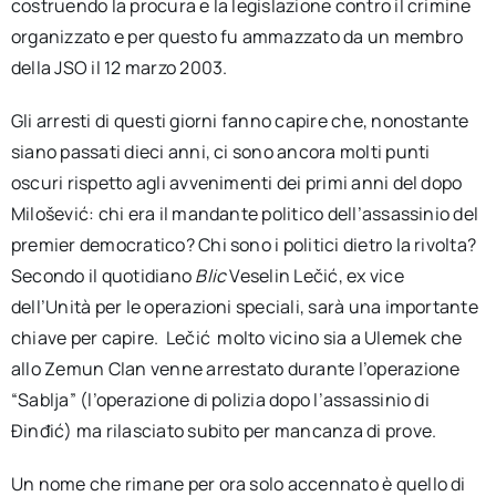
costruendo la procura e la legislazione contro il crimine
organizzato e per questo fu ammazzato da un membro
della JSO il 12 marzo 2003.
Gli arresti di questi giorni fanno capire che, nonostante
siano passati dieci anni, ci sono ancora molti punti
oscuri rispetto agli avvenimenti dei primi anni del dopo
Milošević: chi era il mandante politico dell’assassinio del
premier democratico? Chi sono i politici dietro la rivolta?
Secondo il quotidiano
Blic
Veselin Lečić, ex vice
dell’Unità per le operazioni speciali, sarà una importante
chiave per capire. Lečić molto vicino sia a Ulemek che
allo Zemun Clan venne arrestato durante l’operazione
“Sablja” (l’operazione di polizia dopo l’assassinio di
Đinđić) ma rilasciato subito per mancanza di prove.
Un nome che rimane per ora solo accennato è quello di