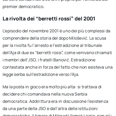
premier democratico.
La rivolta dei “berretti rossi” del 2001
L’episodio del novembre 2001 è uno dei più complessi da
comprendere della storia del dopo Milošević. La scusa
per la rivolta fu l’arresto e l’estradizione al tribunale
dell’Aja di due ex “berretti rossi”, come venivano chiamati
i membri dell’JSO, i fratelli Banović. Estradizione
contestata anche in forza del fatto che non esisteva una
legge serba sull’estradizione verso l’Aja.
Ma la posta in gioco era molto più alta: si trattava di
decidere chi comandava nella nuova Serbia
democratica. Addirittura era in discussione l’esistenza
da una parte della JSO e dall’altra delle istituzioni
democratiche. Il timore di Milorad Ulemek Legija, non più