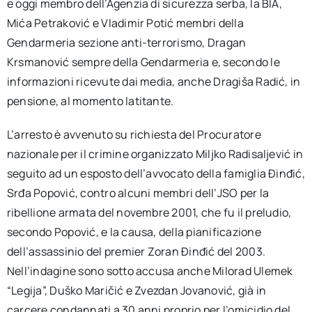
e oggi membro dell’Agenzia di sicurezza serba, la BIA,
Mića Petraković e Vladimir Potić membri della
Gendarmeria sezione anti-terrorismo, Dragan
Krsmanović sempre della Gendarmeria e, secondo le
informazioni ricevute dai media, anche Dragiša Radić, in
pensione, al momento latitante.
L’arresto è avvenuto su richiesta del Procuratore
nazionale per il crimine organizzato Miljko Radisaljević in
seguito ad un esposto dell’avvocato della famiglia Đinđić,
Srđa Popović, contro alcuni membri dell’JSO per la
ribellione armata del novembre 2001, che fu il preludio,
secondo Popović, e la causa, della pianificazione
dell’assassinio del premier Zoran Đinđić del 2003.
Nell’indagine sono sotto accusa anche Milorad Ulemek
“Legija”, Duško Maričić e Zvezdan Jovanović, già in
carcere condannati a 30 anni proprio per l’omicidio del