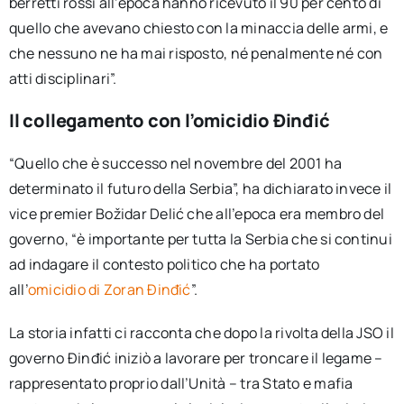
berretti rossi all’epoca hanno ricevuto il 90 per cento di
quello che avevano chiesto con la minaccia delle armi, e
che nessuno ne ha mai risposto, né penalmente né con
atti disciplinari”.
Il collegamento con l’omicidio Đinđić
“Quello che è successo nel novembre del 2001 ha
determinato il futuro della Serbia”, ha dichiarato invece il
vice premier Božidar Delić che all’epoca era membro del
governo, “è importante per tutta la Serbia che si continui
ad indagare il contesto politico che ha portato
all’
omicidio di Zoran Đinđić
”.
La storia infatti ci racconta che dopo la rivolta della JSO il
governo Đinđić iniziò a lavorare per troncare il legame –
rappresentato proprio dall’Unità – tra Stato e mafia