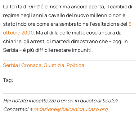
La ferita di Đinđić è insomma ancora aperta, il cambio di
regime negli anni a cavallo del nuovo millennio non è
stato indolore come era sembrato nell’esaltazione del
5
ottobre 2000
. Ma al di là delle molte cose ancora da
chiarire, gli arresti di martedì dimostrano che – oggi in
Serbia – è più difficile restare impuniti.
Serbia
|
Cronaca
,
Giustizia
,
Politica
Tag:
Hai notato inesattezze o errori in questo articolo?
Contattaci a
redazione@balcanicaucaso.org
.