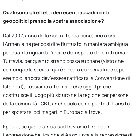
Quali sono gli effetti dei recenti accadimenti
geopolitici presso la vostra associazione?
Dal 2007, anno della nostra fondazione, fino a ora,
l’Armenia ha per così dire fluttuato in maniera ambigua
per quanto riguarda l’indice del rispetto dei diritti umani.
Tuttavia, per quanto strano possa suonare (visto che
comunque la società qui è ancora conservatrice e, per
esempio, ancora dev’essere ratificata la Convenzione di
Istanbul), possiamo affermare che oggi il paese
costituisce il luogo più sicuro nella regione per persone
della comunità LGBT, anche solo come punto di transito
per spostarsi poi magari in Europa o altrove.
Eppure, se guardiamo a sud troviamo l’Iran con
l’aggressione bellica che si è aggiunta alla repressione di