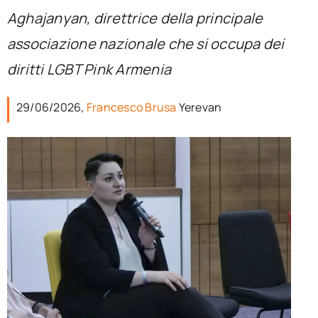
per:
Aghajanyan, direttrice della principale
associazione nazionale che si occupa dei
Newsletter
diritti LGBT Pink Armenia
Ita
29/06/2026,
Francesco Brusa
Yerevan