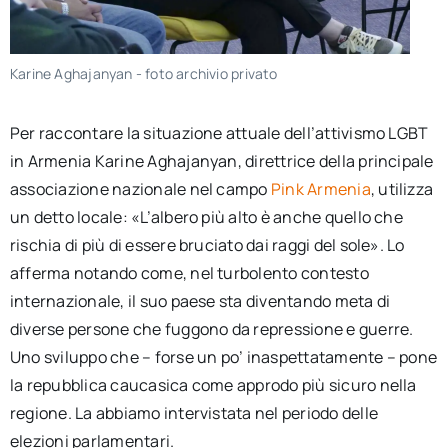
Karine Aghajanyan - foto archivio privato
Per raccontare la situazione attuale dell’attivismo LGBT
in Armenia Karine Aghajanyan, direttrice della principale
associazione nazionale nel campo
Pink Armenia
, utilizza
un detto locale: «L’albero più alto è anche quello che
rischia di più di essere bruciato dai raggi del sole». Lo
afferma notando come, nel turbolento contesto
internazionale, il suo paese sta diventando meta di
diverse persone che fuggono da repressione e guerre.
Uno sviluppo che – forse un po’ inaspettatamente – pone
la repubblica caucasica come approdo più sicuro nella
regione. La abbiamo intervistata nel periodo delle
elezioni parlamentari.