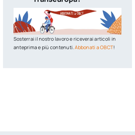
Sosterrai il nostro lavoro e riceverai articoli in
anteprima e più contenuti.
Abbonati a OBCT
!