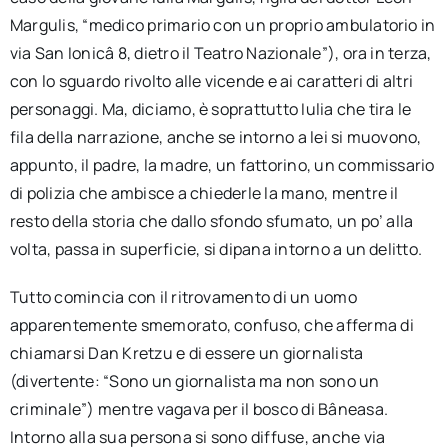
Margulis, “medico primario con un proprio ambulatorio in
via San Ionicâ 8, dietro il Teatro Nazionale”), ora in terza,
con lo sguardo rivolto alle vicende e ai caratteri di altri
personaggi. Ma, diciamo, è soprattutto Iulia che tira le
fila della narrazione, anche se intorno a lei si muovono,
appunto, il padre, la madre, un fattorino, un commissario
di polizia che ambisce a chiederle la mano, mentre il
resto della storia che dallo sfondo sfumato, un po’ alla
volta, passa in superficie, si dipana intorno a un delitto.
Tutto comincia con il ritrovamento di un uomo
apparentemente smemorato, confuso, che afferma di
chiamarsi Dan Kretzu e di essere un giornalista
(divertente: “Sono un giornalista ma non sono un
criminale”) mentre vagava per il bosco di Bâneasa.
Intorno alla sua persona si sono diffuse, anche via