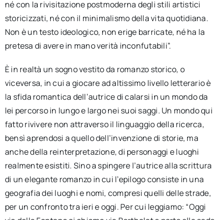
né con la rivisitazione postmoderna degli stili artistici
storicizzati, né con il minimalismo della vita quotidiana.
Non è un testo ideologico, non erige barricate, né ha la
pretesa di avere in mano verità inconfutabili”.
È in realtà un sogno vestito da romanzo storico, o
viceversa, in cui a giocare ad altissimo livello letterario è
la sfida romantica dell’autrice di calarsi in un mondo da
lei percorso in lungo e largo nei suoi saggi. Un mondo qui
fatto rivivere non attraverso il linguaggio della ricerca,
bensì aprendosi a quello dell’invenzione di storie, ma
anche della reinterpretazione, di personaggi e luoghi
realmente esistiti. Sino a spingere l’autrice alla scrittura
di un elegante romanzo in cui l’epilogo consiste in una
geografia dei luoghi e nomi, compresi quelli delle strade,
per un confronto tra ieri e oggi. Per cui leggiamo: “Oggi