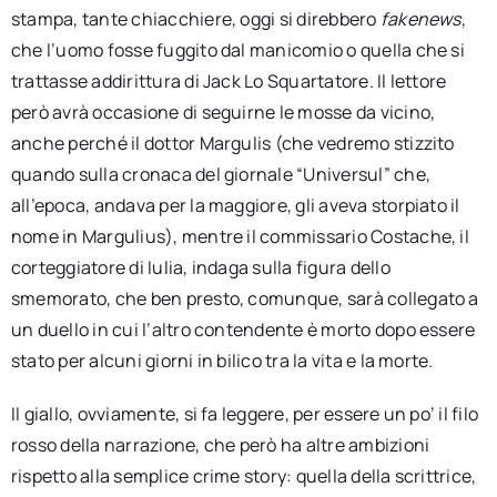
stampa, tante chiacchiere, oggi si direbbero
fakenews
,
che l’uomo fosse fuggito dal manicomio o quella che si
trattasse addirittura di Jack Lo Squartatore. Il lettore
però avrà occasione di seguirne le mosse da vicino,
anche perché il dottor Margulis (che vedremo stizzito
quando sulla cronaca del giornale “Universul” che,
all’epoca, andava per la maggiore, gli aveva storpiato il
nome in Margulius), mentre il commissario Costache, il
corteggiatore di Iulia, indaga sulla figura dello
smemorato, che ben presto, comunque, sarà collegato a
un duello in cui l’altro contendente è morto dopo essere
stato per alcuni giorni in bilico tra la vita e la morte.
Il giallo, ovviamente, si fa leggere, per essere un po’ il filo
rosso della narrazione, che però ha altre ambizioni
rispetto alla semplice crime story: quella della scrittrice,