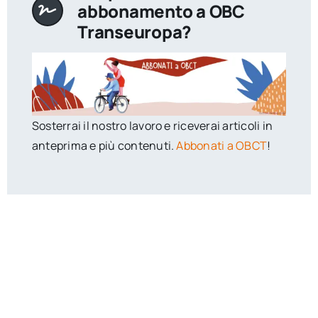
abbonamento a OBC
Transeuropa?
Sosterrai il nostro lavoro e riceverai articoli in
anteprima e più contenuti.
Abbonati a OBCT
!