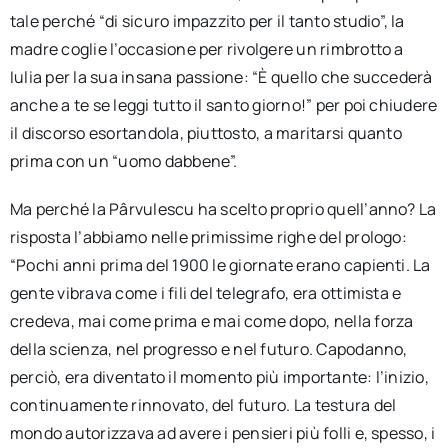
tale perché “di sicuro impazzito per il tanto studio”, la
madre coglie l’occasione per rivolgere un rimbrotto a
Iulia per la sua insana passione: “È quello che succederà
anche a te se leggi tutto il santo giorno!” per poi chiudere
il discorso esortandola, piuttosto, a maritarsi quanto
prima con un “uomo dabbene”.
Ma perché la Pârvulescu ha scelto proprio quell’anno? La
risposta l’abbiamo nelle primissime righe del prologo:
“Pochi anni prima del 1900 le giornate erano capienti. La
gente vibrava come i fili del telegrafo, era ottimista e
credeva, mai come prima e mai come dopo, nella forza
della scienza, nel progresso e nel futuro. Capodanno,
perciò, era diventato il momento più importante: l’inizio,
continuamente rinnovato, del futuro. La testura del
mondo autorizzava ad avere i pensieri più folli e, spesso, i