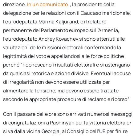
direzione.
In un comunicato
, la presidente della
delegazione per le relazioni con il Caucaso meridionale,
l’eurodeputata Marina Kaljurand, e il relatore
permanente del Parlamento europeo sull’Armenia,
l’eurodeputato Andrey Kovachev si sono attenuti alle
valutazioni delle missioni elettorali confermando la
legittimità del voto e appellandosi alle forze politiche
perché “riconoscano i risultati elettorali e si astengano
da qualsiasi retorica e azione divisive. Eventuali accuse
di irregolarità non devono essere utilizzate per
alimentare la tensione, ma devono essere trattate
secondo le appropriate procedure di reclamo e ricorso”.
Con il passare delle ore sono arrivati numerosi messaggi
di congratulazioni a Pashinyan per la vittoria elettorale:
si va dalla vicina Georgia, al Consiglio dell’UE per finire