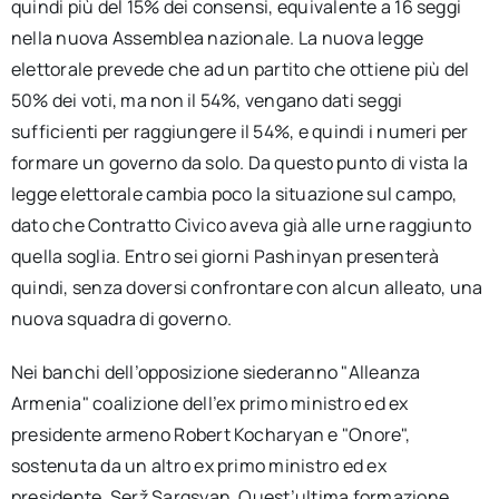
quindi più del 15% dei consensi, equivalente a 16 seggi
nella nuova Assemblea nazionale. La nuova legge
elettorale prevede che ad un partito che ottiene più del
50% dei voti, ma non il 54%, vengano dati seggi
sufficienti per raggiungere il 54%, e quindi i numeri per
formare un governo da solo. Da questo punto di vista la
legge elettorale cambia poco la situazione sul campo,
dato che Contratto Civico aveva già alle urne raggiunto
quella soglia. Entro sei giorni Pashinyan presenterà
quindi, senza doversi confrontare con alcun alleato, una
nuova squadra di governo.
Nei banchi dell’opposizione siederanno "Alleanza
Armenia" coalizione dell’ex primo ministro ed ex
presidente armeno Robert Kocharyan e "Onore",
sostenuta da un altro ex primo ministro ed ex
presidente, Serž Sargsyan. Quest’ultima formazione