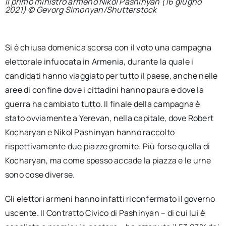
Il primo ministro armeno Nikol Pashinyan (16 giugno
2021) © Gevorg Simonyan/Shutterstock
Si è chiusa domenica scorsa con il voto una campagna
elettorale infuocata in Armenia, durante la quale i
candidati hanno viaggiato per tutto il paese, anche nelle
aree di confine dove i cittadini hanno paura e dove la
guerra ha cambiato tutto. Il finale della campagna è
stato ovviamente a Yerevan, nella capitale, dove Robert
Kocharyan e Nikol Pashinyan hanno raccolto
rispettivamente due piazze gremite. Più forse quella di
Kocharyan, ma come spesso accade la piazza e le urne
sono cose diverse.
Gli elettori armeni hanno infatti riconfermato il governo
uscente. Il Contratto Civico di Pashinyan – di cui lui è