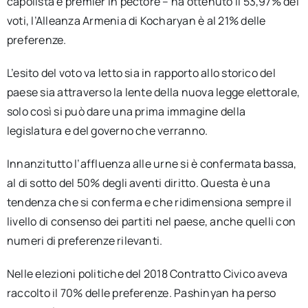
capolista e premier in pectore – ha ottenuto il 53,97% dei
voti, l’Alleanza Armenia di Kocharyan è al 21% delle
preferenze.
L’esito del voto va letto sia in rapporto allo storico del
paese sia attraverso la lente della nuova legge elettorale,
solo così si può dare una prima immagine della
legislatura e del governo che verranno.
Innanzitutto l’affluenza alle urne si è confermata bassa,
al di sotto del 50% degli aventi diritto. Questa è una
tendenza che si conferma e che ridimensiona sempre il
livello di consenso dei partiti nel paese, anche quelli con
numeri di preferenze rilevanti.
Nelle elezioni politiche del 2018 Contratto Civico aveva
raccolto il 70% delle preferenze. Pashinyan ha perso