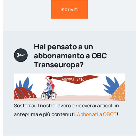
Iscriviti
Hai pensato a un
abbonamento a OBC
Transeuropa?
Sosterrai il nostro lavoro e riceverai articoli in
anteprima e più contenuti.
Abbonati a OBCT
!