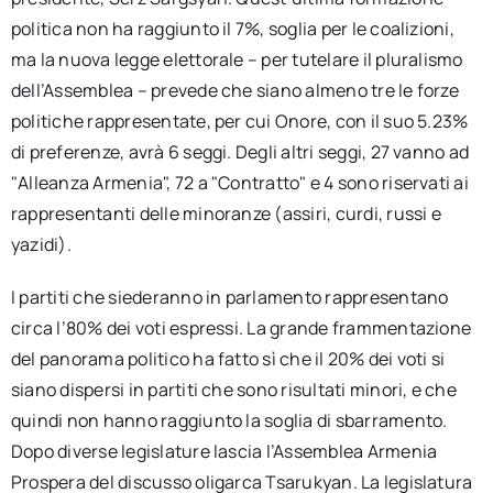
politica non ha raggiunto il 7%, soglia per le coalizioni,
ma la nuova legge elettorale – per tutelare il pluralismo
dell’Assemblea – prevede che siano almeno tre le forze
politiche rappresentate, per cui Onore, con il suo 5.23%
di preferenze, avrà 6 seggi. Degli altri seggi, 27 vanno ad
"Alleanza Armenia", 72 a "Contratto" e 4 sono riservati ai
rappresentanti delle minoranze (assiri, curdi, russi e
yazidi).
I partiti che siederanno in parlamento rappresentano
circa l’80% dei voti espressi. La grande frammentazione
del panorama politico ha fatto sì che il 20% dei voti si
siano dispersi in partiti che sono risultati minori, e che
quindi non hanno raggiunto la soglia di sbarramento.
Dopo diverse legislature lascia l’Assemblea Armenia
Prospera del discusso oligarca Tsarukyan. La legislatura