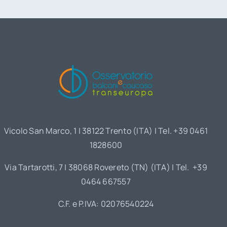
Vicolo San Marco, 1 | 38122 Trento (ITA) | Tel. +39 0461
1828600
Via Tartarotti, 7 | 38068 Rovereto (TN) (ITA) | Tel. +39
0464 667557
C.F. e P.IVA: 02076540224