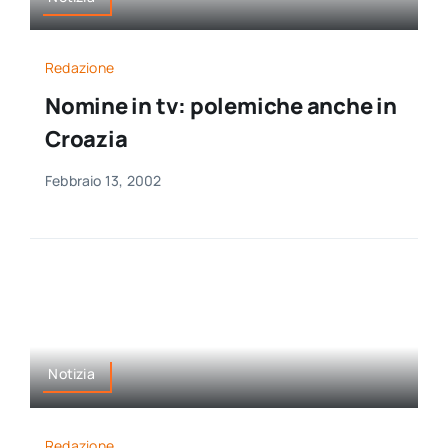
Redazione
Nomine in tv: polemiche anche in
Croazia
Febbraio 13, 2002
Notizia
Redazione