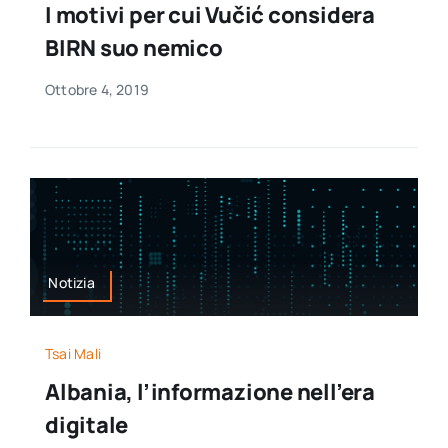
I motivi per cui Vučić considera
per:
BIRN suo nemico
Newsletter
Ottobre 4, 2019
Ita
Notizia
Tsai Mali
Albania, l’informazione nell’era
digitale