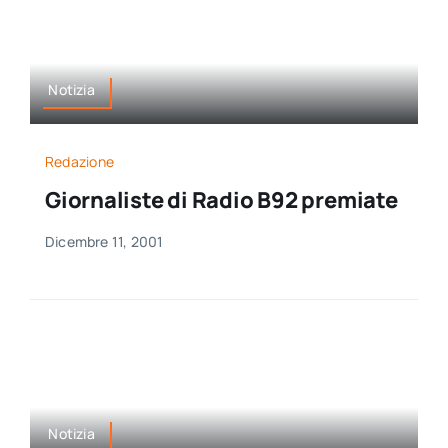
Notizia
Redazione
Giornaliste di Radio B92 premiate
Dicembre 11, 2001
Notizia