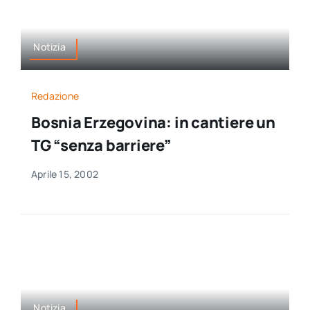
Notizia
Redazione
Bosnia Erzegovina: in cantiere un
TG “senza barriere”
Aprile 15, 2002
Notizia