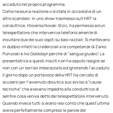
accaduto nel proprio programma.
Come nessuna reazione vi è stata in occasione di un
altro scandalo: in uno show trasmesso sull’HRT la
conduttrice, Hloverka Novak-Srzic, ha permesso ad un
telespettatore che interveniva telefonicamente di
insultare due dei suoi ospiti su basi razziali. Si mettevano
in dubbio infatti le credenziali e le competenze di Zarko
Puhovski e Ivo Goldstajn perchè di "sangue giudeo". La
presentatrice a questi insulti non ha saputo reagire se
non con un sorriso imbarazzato ed ignorando l’accaduto.
Il giorno dopo un portavoce della HRT ha cercato di
scusarsi per l’avvenuto dovuto a suo avviso a "cause
tecniche" che avevano impedito alla conduttrice di
sentire cosa veniva detto dal telespettatore intervenuto.
Quando invece tutti si erano resi conto che quest’ultima
aveva perfettamente compreso le parole del