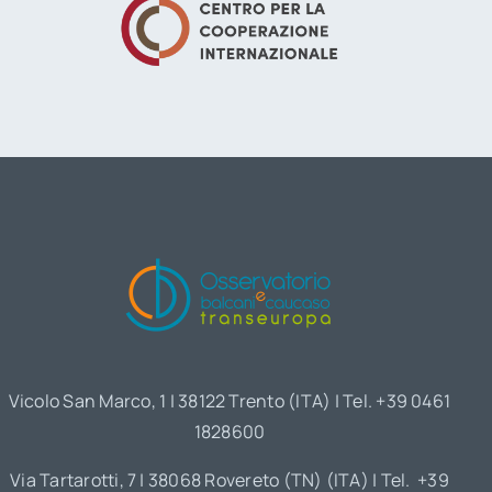
Vicolo San Marco, 1 | 38122 Trento (ITA) | Tel. +39 0461
1828600
Via Tartarotti, 7 | 38068 Rovereto (TN) (ITA) | Tel. +39