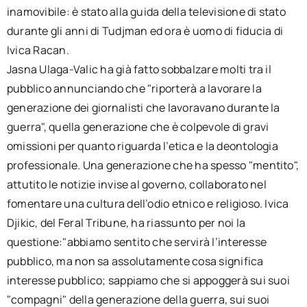
inamovibile: è stato alla guida della televisione di stato
durante gli anni di Tudjman ed ora è uomo di fiducia di
Ivica Racan.
Jasna Ulaga-Valic ha già fatto sobbalzare molti tra il
pubblico annunciando che "riporterà a lavorare la
generazione dei giornalisti che lavoravano durante la
guerra", quella generazione che è colpevole di gravi
omissioni per quanto riguarda l’etica e la deontologia
professionale. Una generazione che ha spesso "mentito",
attutito le notizie invise al governo, collaborato nel
fomentare una cultura dell’odio etnico e religioso. Ivica
Djikic, del Feral Tribune, ha riassunto per noi la
questione:"abbiamo sentito che servirà l’interesse
pubblico, ma non sa assolutamente cosa significa
interesse pubblico; sappiamo che si appoggerà sui suoi
"compagni" della generazione della guerra, sui suoi