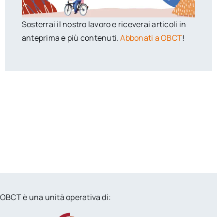
Sosterrai il nostro lavoro e riceverai articoli in
anteprima e più contenuti.
Abbonati a OBCT
!
OBCT è una unità operativa di: