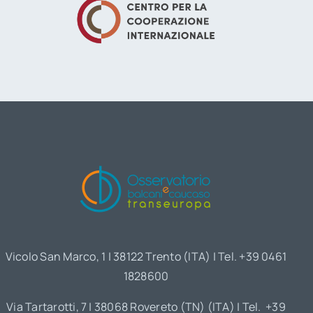
Vicolo San Marco, 1 | 38122 Trento (ITA) | Tel. +39 0461
1828600
Via Tartarotti, 7 | 38068 Rovereto (TN) (ITA) | Tel. +39