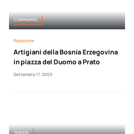
Community
Redazione
Artigiani della Bosnia Erzegovina
in piazza del Duomo a Prato
Settembre 17, 2005
Notizia