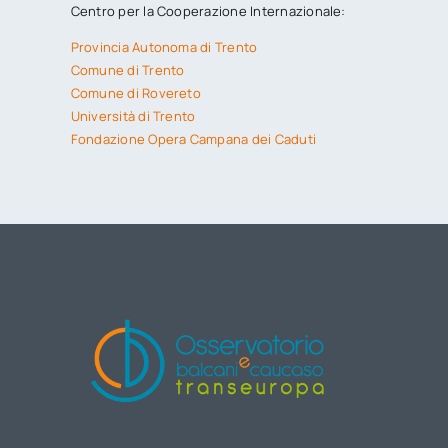
Centro per la Cooperazione Internazionale:
Provincia Autonoma di Trento
Comune di Trento
Comune di Rovereto
Università di Trento
Fondazione Opera Campana dei Caduti