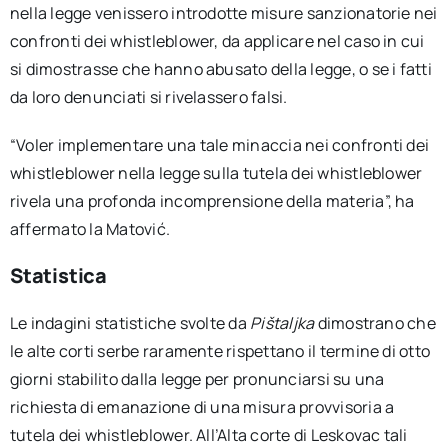
nella legge venissero introdotte misure sanzionatorie nei
confronti dei whistleblower, da applicare nel caso in cui
si dimostrasse che hanno abusato della legge, o se i fatti
da loro denunciati si rivelassero falsi.
“Voler implementare una tale minaccia nei confronti dei
whistleblower nella legge sulla tutela dei whistleblower
rivela una profonda incomprensione della materia”, ha
affermato la Matović.
Statistica
Le indagini statistiche svolte da
Pištaljka
dimostrano che
le alte corti serbe raramente rispettano il termine di otto
giorni stabilito dalla legge per pronunciarsi su una
richiesta di emanazione di una misura provvisoria a
tutela dei whistleblower. All’Alta corte di Leskovac tali