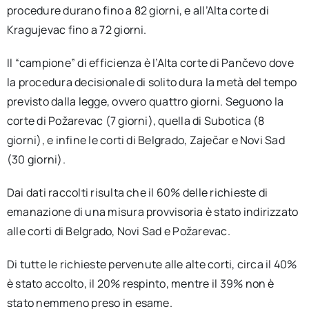
procedure durano fino a 82 giorni, e all’Alta corte di
Kragujevac fino a 72 giorni.
Il “campione” di efficienza è l’Alta corte di Pančevo dove
la procedura decisionale di solito dura la metà del tempo
previsto dalla legge, ovvero quattro giorni. Seguono la
corte di Požarevac (7 giorni), quella di Subotica (8
giorni), e infine le corti di Belgrado, Zaječar e Novi Sad
(30 giorni).
Dai dati raccolti risulta che il 60% delle richieste di
emanazione di una misura provvisoria è stato indirizzato
alle corti di Belgrado, Novi Sad e Požarevac.
Di tutte le richieste pervenute alle alte corti, circa il 40%
è stato accolto, il 20% respinto, mentre il 39% non è
stato nemmeno preso in esame.