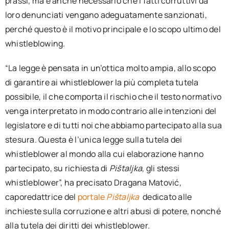
prassi, ma è anche necessario che i fatti corruttivi da
loro denunciati vengano adeguatamente sanzionati,
perché questo è il motivo principale e lo scopo ultimo del
whistleblowing.
“La legge è pensata in un’ottica molto ampia, allo scopo
di garantire ai whistleblower la più completa tutela
possibile, il che comporta il rischio che il testo normativo
venga interpretato in modo contrario alle intenzioni del
legislatore e di tutti noi che abbiamo partecipato alla sua
stesura. Questa è l’unica legge sulla tutela dei
whistleblower al mondo alla cui elaborazione hanno
partecipato, su richiesta di
Pištaljka
, gli stessi
whistleblower”, ha precisato Dragana Matović,
caporedattrice del
portale
Pištaljka
dedicato alle
inchieste sulla corruzione e altri abusi di potere, nonché
alla tutela dei diritti dei whistleblower.