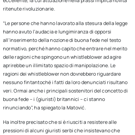
eccellente, la cui attuazione nella prassi implica novità
ritenute rivoluzionarie.
“Le persone che hanno lavorato alla stesura della legge
hanno avuto l’audacia e lungimiranza di opporsi
all’inserimento della nozione di buona fede nel testo
normativo, perché hanno capito che entrare nel merito
delle ragioni che spingono un whistleblower ad agire
aprirebbe un illimitato spazio di manipolazione. Le
ragioni dei whistleblower non dovrebbero riguardare
nessuno fintantoché i fatti da loro denunciati risultano
veri. Ormai anche i principali sostenitori del concetto di
buona fede – i (giuristi) britannici – ci stanno
rinunciando”, ha spiegato la Matović.
Ha inoltre precisato che si è riusciti a resistere alle
pressioni di alcuni giuristi serbi che insistevano che