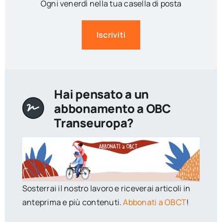
Ogni venerdì nella tua casella di posta
Iscriviti
Hai pensato a un
abbonamento a OBC
Transeuropa?
Sosterrai il nostro lavoro e riceverai articoli in
anteprima e più contenuti.
Abbonati a OBCT
!