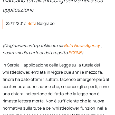
mancano tuttavia incongruenze nella sua
per:
applicazione
Newsletter
22/11/2017,
Beta
Belgrado
Ita
(Originariamente pubblicato da
Beta News Agency
,
nostro media partner del progetto
ECPMF
)
In Serbia, l’applicazione della Legge sulla tutela dei
whistleblower, entrata in vigore due anni e mezzo fa,
finora ha dato ottimi risultati, facendo emergere però al
contempo alcune lacune che, secondo gli esperti, sono
una chiara indicazione del fatto che la legge non è
rimasta lettera morta. Non è sufficiente che la nuova
normativa sulla tutela dei whistleblower funzioni nella