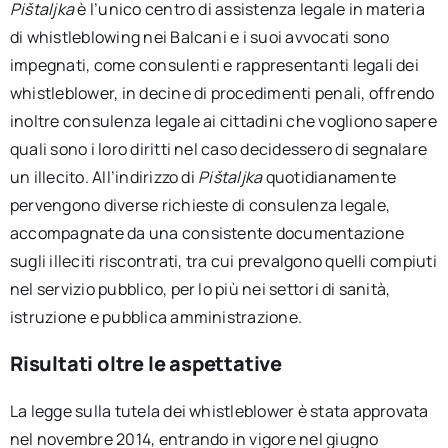
Pištaljka
è l’unico centro di assistenza legale in materia
di whistleblowing nei Balcani e i suoi avvocati sono
impegnati, come consulenti e rappresentanti legali dei
whistleblower, in decine di procedimenti penali, offrendo
inoltre consulenza legale ai cittadini che vogliono sapere
quali sono i loro diritti nel caso decidessero di segnalare
un illecito. All’indirizzo di
Pištaljka
quotidianamente
pervengono diverse richieste di consulenza legale,
accompagnate da una consistente documentazione
sugli illeciti riscontrati, tra cui prevalgono quelli compiuti
nel servizio pubblico, per lo più nei settori di sanità,
istruzione e pubblica amministrazione.
Risultati oltre le aspettative
La legge sulla tutela dei whistleblower è stata approvata
nel novembre 2014, entrando in vigore nel giugno