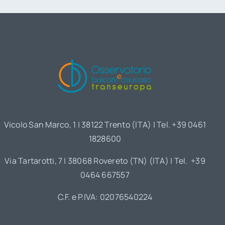
Vicolo San Marco, 1 | 38122 Trento (ITA) | Tel. +39 0461
1828600
Via Tartarotti, 7 | 38068 Rovereto (TN) (ITA) | Tel. +39
0464 667557
C.F. e P.IVA: 02076540224