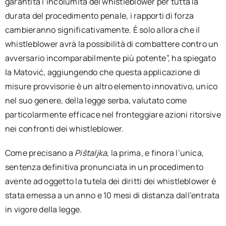
garantita l’incolumità del whistleblower per tutta la
durata del procedimento penale, i rapporti di forza
cambieranno significativamente. È solo allora che il
whistleblower avrà la possibilità di combattere contro un
avversario incomparabilmente più potente”, ha spiegato
la Matović, aggiungendo che questa applicazione di
misure provvisorie è un altro elemento innovativo, unico
nel suo genere, della legge serba, valutato come
particolarmente efficace nel fronteggiare azioni ritorsive
nei confronti dei whistleblower.
Come precisano a
Pištaljka
, la prima, e finora l’unica,
sentenza definitiva pronunciata in un procedimento
avente ad oggetto la tutela dei diritti dei whistleblower è
stata emessa a un anno e 10 mesi di distanza dall’entrata
in vigore della legge.