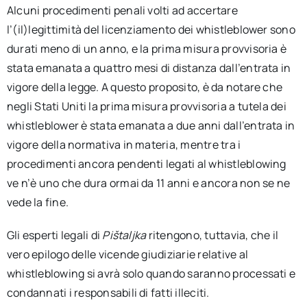
Alcuni procedimenti penali volti ad accertare
l’(il)legittimità del licenziamento dei whistleblower sono
durati meno di un anno, e la prima misura provvisoria è
stata emanata a quattro mesi di distanza dall’entrata in
vigore della legge. A questo proposito, è da notare che
negli Stati Uniti la prima misura provvisoria a tutela dei
whistleblower è stata emanata a due anni dall’entrata in
vigore della normativa in materia, mentre tra i
procedimenti ancora pendenti legati al whistleblowing
ve n’è uno che dura ormai da 11 anni e ancora non se ne
vede la fine.
Gli esperti legali di
Pištaljka
ritengono, tuttavia, che il
vero epilogo delle vicende giudiziarie relative al
whistleblowing si avrà solo quando saranno processati e
condannati i responsabili di fatti illeciti.