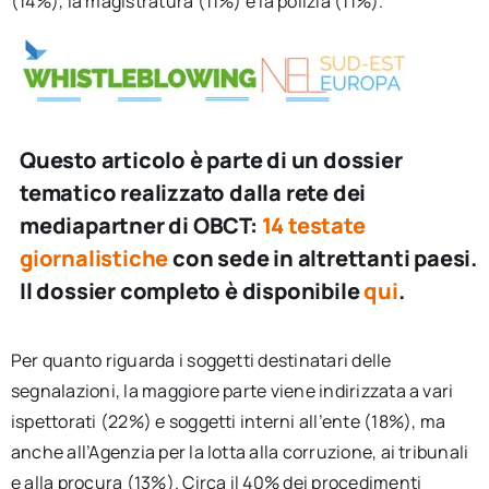
(14%), la magistratura (11%) e la polizia (11%).
Questo articolo è parte di un dossier
tematico realizzato dalla rete dei
mediapartner di OBCT:
14 testate
giornalistiche
con sede in altrettanti paesi.
Il dossier completo è disponibile
qui
.
Per quanto riguarda i soggetti destinatari delle
segnalazioni, la maggiore parte viene indirizzata a vari
ispettorati (22%) e soggetti interni all’ente (18%), ma
anche all’Agenzia per la lotta alla corruzione, ai tribunali
e alla procura (13%). Circa il 40% dei procedimenti