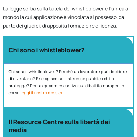
La legge serba sulla tutela dei whistleblower è l’unica al
mondo la cui applicazione è vincolata al possesso, da
parte dei giudici, di apposita formazione e licenza.
Chi sono i whistleblower?
Chi sono i whistleblower? Perché un lavoratore può decidere
di diventarlo? E se agisce nell’interesse pubblico chi lo
protegge? Per un quadro esaustivo sul dibattito europeo in
corso
leggi il nostro dossier
.
Il Resource Centre sulla libertà dei
media