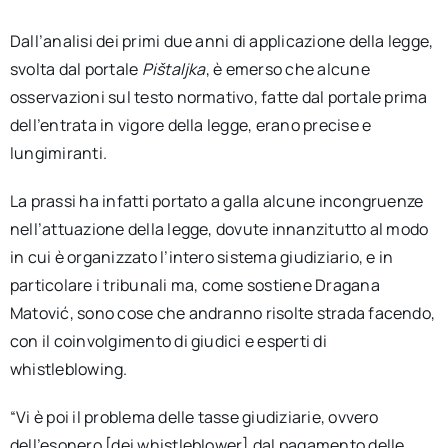
Dall’analisi dei primi due anni di applicazione della legge,
svolta dal portale
Pištaljka
, è emerso che alcune
osservazioni sul testo normativo, fatte dal portale prima
dell’entrata in vigore della legge, erano precise e
lungimiranti.
La prassi ha infatti portato a galla alcune incongruenze
nell’attuazione della legge, dovute innanzitutto al modo
in cui è organizzato l’intero sistema giudiziario, e in
particolare i tribunali ma, come sostiene Dragana
Matović, sono cose che andranno risolte strada facendo,
con il coinvolgimento di giudici e esperti di
whistleblowing.
“Vi è poi il problema delle tasse giudiziarie, ovvero
dell’esonero [dei whistleblower] dal pagamento delle