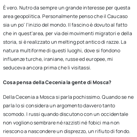
È vero. Nutro da sempre un grande interesse per questa
area geopolitica. Personalmente penso che il Caucaso
sia un po’ l’inizio del mondo. Il fascino è dovuto al fatto
che in quest’area, per via dei movimenti migratori e della
storia, si è realizzato un melting pot antico di razze. La
natura multiforme di questi luoghi, dove si fondono
influenze turche, iraniane, russe ed europee, mi
seduceva ancora prima che li visitassi.
Cosa pensa della Cecenia la gente di Mosca?
Della Cecenia a Mosca si parla pochissimo. Quando se ne
parla lo si considera un argomento davvero tanto
scomodo. I russi quando discutono con un occidentale
non vogliono sembrare né razzisti né fobici ma non
riescono a nascondere un disprezzo, un rifiuto di fondo.