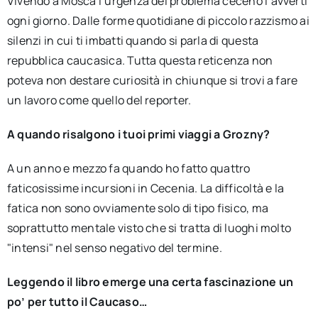
Vivendo a Mosca l’urgenza del problema ceceno l’avverti
ogni giorno. Dalle forme quotidiane di piccolo razzismo ai
silenzi in cui ti imbatti quando si parla di questa
repubblica caucasica. Tutta questa reticenza non
poteva non destare curiosità in chiunque si trovi a fare
un lavoro come quello del reporter.
A quando risalgono i tuoi primi viaggi a Grozny?
A un anno e mezzo fa quando ho fatto quattro
faticosissime incursioni in Cecenia. La difficoltà e la
fatica non sono ovviamente solo di tipo fisico, ma
soprattutto mentale visto che si tratta di luoghi molto
"intensi" nel senso negativo del termine.
Leggendo il libro emerge una certa fascinazione un
po’ per tutto il Caucaso…