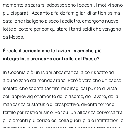
momento a spararsi addosso sono i ceceni. I motivi sono i
più disparati. Accanto a faide famigliari di antichissima
data, che risalgono a secoli addietro, emergono nuove
lotte di potere per conquistare i tanti soldi che vengono
da Mosca.
È reale il pericolo che le fazioni islamiche più
integraliste prendano controllo del Paese?
In Cecenia c’è un Islam abbastanza laico rispetto ad
alcune zone del mondo arabo. Però è vero che un paese
isolato, che sconta tantissimi disagi dal punto di vista
dell’approvvigionamento delle risorse, del lavoro, della
mancanza di status e di prospettive, diventa terreno
fertile per l’estremismo. Per cui un’alleanza perversa tra
gli elementi più pericolosi della guerriglia e infiltrazioni di