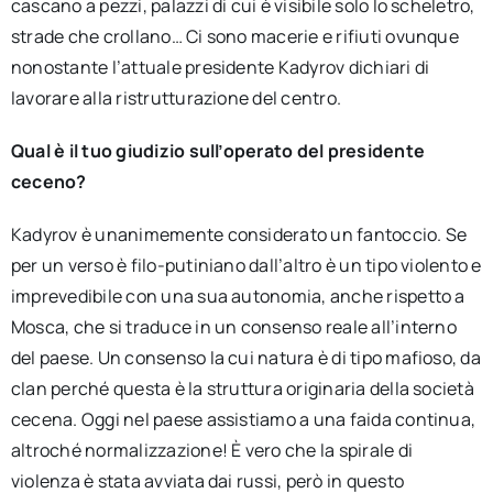
cascano a pezzi, palazzi di cui è visibile solo lo scheletro,
strade che crollano… Ci sono macerie e rifiuti ovunque
nonostante l’attuale presidente Kadyrov dichiari di
lavorare alla ristrutturazione del centro.
Qual è il tuo giudizio sull’operato del presidente
ceceno?
Kadyrov è unanimemente considerato un fantoccio. Se
per un verso è filo-putiniano dall’altro è un tipo violento e
imprevedibile con una sua autonomia, anche rispetto a
Mosca, che si traduce in un consenso reale all’interno
del paese. Un consenso la cui natura è di tipo mafioso, da
clan perché questa è la struttura originaria della società
cecena. Oggi nel paese assistiamo a una faida continua,
altroché normalizzazione! È vero che la spirale di
violenza è stata avviata dai russi, però in questo