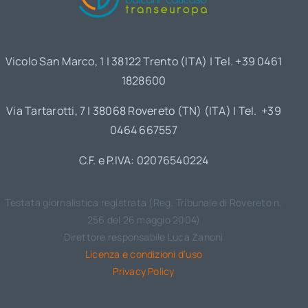
Vicolo San Marco, 1 | 38122 Trento (ITA) | Tel. +39 0461
1828600
Via Tartarotti, 7 | 38068 Rovereto (TN) (ITA) | Tel. +39
0464 667557
C.F. e P.IVA: 02076540224
Testata giornalistica registrata (Reg. Tribunale di Rovereto n.
256 del 26 maggio 2004)
Direttore responsabile Luca Zanoni
Licenza e condizioni d’uso
Privacy Policy