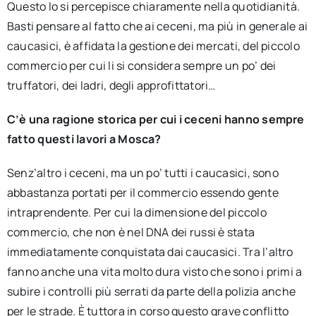
Questo lo si percepisce chiaramente nella quotidianità.
Basti pensare al fatto che ai ceceni, ma più in generale ai
caucasici, è affidata la gestione dei mercati, del piccolo
commercio per cui li si considera sempre un po’ dei
truffatori, dei ladri, degli approfittatori…
C’è una ragione storica per cui i ceceni hanno sempre
fatto questi lavori a Mosca?
Senz’altro i ceceni, ma un po’ tutti i caucasici, sono
abbastanza portati per il commercio essendo gente
intraprendente. Per cui la dimensione del piccolo
commercio, che non è nel DNA dei russi è stata
immediatamente conquistata dai caucasici. Tra l’altro
fanno anche una vita molto dura visto che sono i primi a
subire i controlli più serrati da parte della polizia anche
per le strade. È tuttora in corso questo grave conflitto