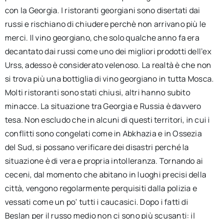
con la Georgia. I ristoranti georgiani sono disertati dai
russi e rischiano di chiudere perchè non arrivano più le
merci. Il vino georgiano, che solo qualche anno fa era
decantato dai russi come uno dei migliori prodotti dell’ex
Urss, adesso è considerato velenoso. La realtà è che non
si trova più una bottiglia di vino georgiano in tutta Mosca.
Molti ristoranti sono stati chiusi, altri hanno subito
minacce. La situazione tra Georgia e Russia è davvero
tesa. Non escludo che in alcuni di questi territori, in cui i
conflitti sono congelati come in Abkhazia e in Ossezia
del Sud, si possano verificare dei disastri perché la
situazione è di vera e propria intolleranza. Tornando ai
ceceni, dal momento che abitano in luoghi precisi della
città, vengono regolarmente perquisiti dalla polizia e
vessati come un po’ tutti i caucasici. Dopo i fatti di
Beslan per il russo medio non ci sono più scusanti: il