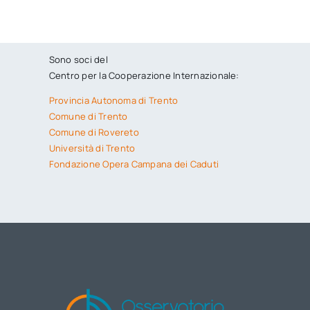
Sono soci del
Centro per la Cooperazione Internazionale:
Provincia Autonoma di Trento
Comune di Trento
Comune di Rovereto
Università di Trento
Fondazione Opera Campana dei Caduti