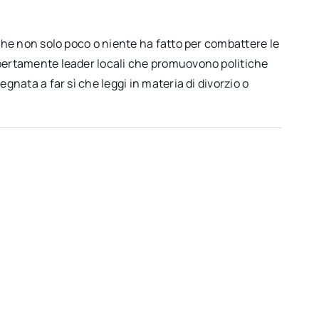
 che non solo poco o niente ha fatto per combattere le
apertamente leader locali che promuovono politiche
gnata a far sì che leggi in materia di divorzio o