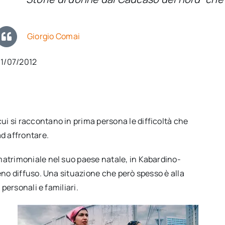
Giorgio Comai
31/07/2012
 cui si raccontano in prima persona le difficoltà che
d affrontare.
matrimoniale nel suo paese natale, in Kabardino-
eno diffuso. Una situazione che però spesso è alla
personali e familiari.