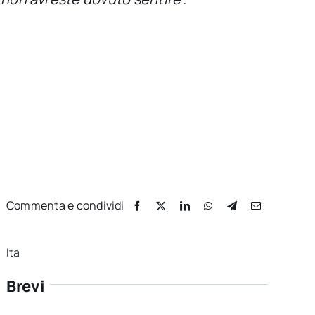
Commenta e condividi
Ita
Brevi