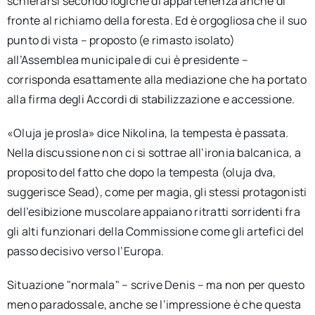
schierarsi secondo logiche di appartenenza anche di
fronte al richiamo della foresta. Ed è orgogliosa che il suo
punto di vista – proposto (e rimasto isolato)
all’Assemblea municipale di cui è presidente –
corrisponda esattamente alla mediazione che ha portato
alla firma degli Accordi di stabilizzazione e accessione.
«Oluja je prosla» dice Nikolina, la tempesta è passata.
Nella discussione non ci si sottrae all’ironia balcanica, a
proposito del fatto che dopo la tempesta (oluja dva,
suggerisce Sead), come per magia, gli stessi protagonisti
dell’esibizione muscolare appaiano ritratti sorridenti fra
gli alti funzionari della Commissione come gli artefici del
passo decisivo verso l’Europa.
Situazione "normala" – scrive Denis – ma non per questo
meno paradossale, anche se l’impressione è che questa