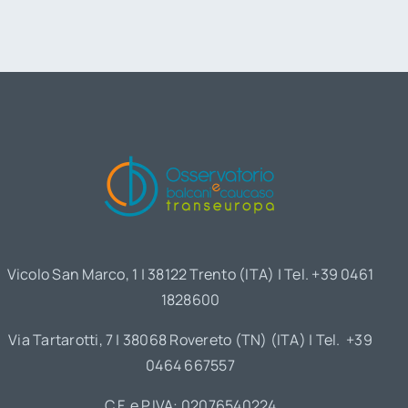
Vicolo San Marco, 1 | 38122 Trento (ITA) | Tel. +39 0461
1828600
Via Tartarotti, 7 | 38068 Rovereto (TN) (ITA) | Tel. +39
0464 667557
C.F. e P.IVA: 02076540224