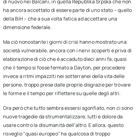
di nuovo nei Balcani, in quella Republika Srpska che non
ha ancora accettato di essere parte di uno stato – quello
della BiH – che a sua volta fatica ad accettare una
dimensione federale.
Ma ciò nonostante i giorni di crisi hanno mostrato una
società vulnerabile, ancora con i nervi scoperti e priva di
elaborazione di ciò che è accaduto dieci anni fa, quasi
che il tempo si fosse fermato a Dayton, per procedere
invece a ritmi impazziti nei sotterranei della vita delle
persone, troppo prese dalle proprie disgrazie per trovare
le forme e il tempo per riflettere su quelle degli altri.
Ora però che tutto sembra essersi sgonfiato, non ci sono
nuove tragedie da strumentalizzare, lutti e dolore da
usare contro la disumanità dell’altro. E allora, questo
risveglio "quasi europeo" ha qualcosa di troppo