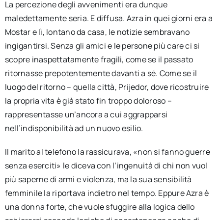
La percezione degli avvenimenti era dunque
maledettamente seria. E diffusa. Azra in quei giorni era a
Mostar e lì, lontano da casa, le notizie sembravano
ingigantirsi. Senza gli amici e le persone più care ci si
scopre inaspettatamente fragili, come se il passato
ritornasse prepotentemente davanti a sé. Come se il
luogo del ritorno – quella città, Prijedor, dove ricostruire
la propria vita è già stato fin troppo doloroso –
rappresentasse un’ancora a cui aggrapparsi
nell’indisponibilità ad un nuovo esilio.
Il marito al telefono la rassicurava, «non si fanno guerre
senza eserciti» le diceva con l’ingenuità di chi non vuol
più saperne di armi e violenza, ma la sua sensibilità
femminile la riportava indietro nel tempo. Eppure Azra è
una donna forte, che vuole sfuggire alla logica dello