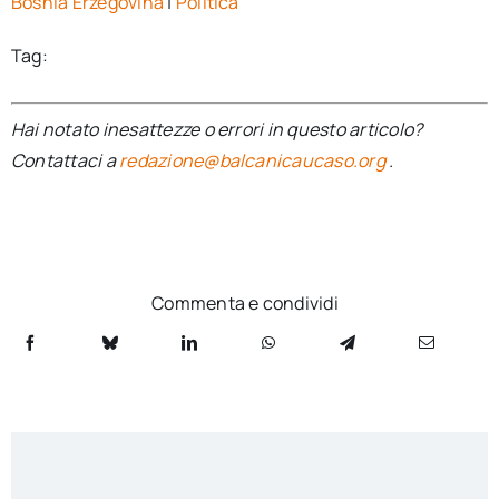
Bosnia Erzegovina
|
Politica
Tag:
Hai notato inesattezze o errori in questo articolo?
Contattaci a
redazione@balcanicaucaso.org
.
Commenta e condividi