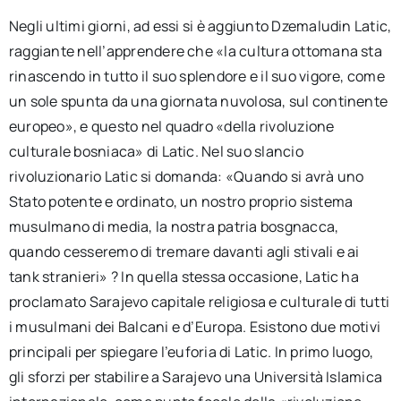
Negli ultimi giorni, ad essi si è aggiunto Dzemaludin Latic,
raggiante nell’apprendere che «la cultura ottomana sta
rinascendo in tutto il suo splendore e il suo vigore, come
un sole spunta da una giornata nuvolosa, sul continente
europeo», e questo nel quadro «della rivoluzione
culturale bosniaca» di Latic. Nel suo slancio
rivoluzionario Latic si domanda: «Quando si avrà uno
Stato potente e ordinato, un nostro proprio sistema
musulmano di media, la nostra patria bosgnacca,
quando cesseremo di tremare davanti agli stivali e ai
tank stranieri» ? In quella stessa occasione, Latic ha
proclamato Sarajevo capitale religiosa e culturale di tutti
i musulmani dei Balcani e d’Europa. Esistono due motivi
principali per spiegare l’euforia di Latic. In primo luogo,
gli sforzi per stabilire a Sarajevo una Università Islamica