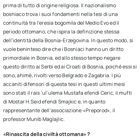
prima di tutto di origine religiosa. Il nazionalismo
bosniaco trova i suoi fondamenti nella tesi di una
continuità tra l’eresia bogomila del Medio Evo ed il
periodo ottomano, che ispira la definizione stessa
dell’identità della Bosnia-Erzegovina. In questo modo, si
vuole beninteso dire che i Bosniaci hanno un diritto
primordiale in Bosnia, ed allo stesso tempo negare
questo diritto ai Serbi ed ai Croati di Bosnia, poiché essi si
sono, ahimè, rivolti verso Belgrado e Zagabria. I più
accaniti difensori di questa tesi in questi ultimi mesi
sono stati il rais ‘ul’ulema Mustafa efendi Ceric, il mufti
di Mostar H.Seid efendi Smajkic e, in quanto
rappresentante dell’associazione «Preporod», il
professor Munib Maglajlic.
«Rinascita della civiltà ottomana» ?