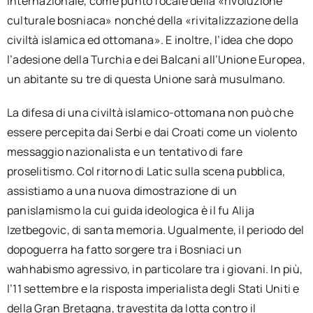
internazionale, come punto focale della «rivoluzione
culturale bosniaca» nonché della «rivitalizzazione della
civiltà islamica ed ottomana». E inoltre, l’idea che dopo
l’adesione della Turchia e dei Balcani all’Unione Europea,
un abitante su tre di questa Unione sarà musulmano.
La difesa di una civiltà islamico-ottomana non può che
essere percepita dai Serbi e dai Croati come un violento
messaggio nazionalista e un tentativo di fare
proselitismo. Col ritorno di Latic sulla scena pubblica,
assistiamo a una nuova dimostrazione di un
panislamismo la cui guida ideologica è il fu Alija
Izetbegovic, di santa memoria. Ugualmente, il periodo del
dopoguerra ha fatto sorgere tra i Bosniaci un
wahhabismo agressivo, in particolare tra i giovani. In più,
l’11 settembre e la risposta imperialista degli Stati Uniti e
della Gran Bretagna, travestita da lotta contro il