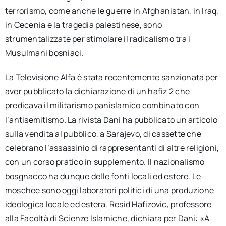
terrorismo, come anche le guerre in Afghanistan, in Iraq,
in Cecenia e la tragedia palestinese, sono
strumentalizzate per stimolare il radicalismo tra i
Musulmani bosniaci.
La Televisione Alfa è stata recentemente sanzionata per
aver pubblicato la dichiarazione di un hafiz 2 che
predicava il militarismo panislamico combinato con
l’antisemitismo. La rivista Dani ha pubblicato un articolo
sulla vendita al pubblico, a Sarajevo, di cassette che
celebrano l’assassinio di rappresentanti di altre religioni,
con un corso pratico in supplemento. Il nazionalismo
bosgnacco ha dunque delle fonti locali ed estere. Le
moschee sono oggi laboratori politici di una produzione
ideologica locale ed estera. Resid Hafizovic, professore
alla Facoltà di Scienze Islamiche, dichiara per Dani: «A