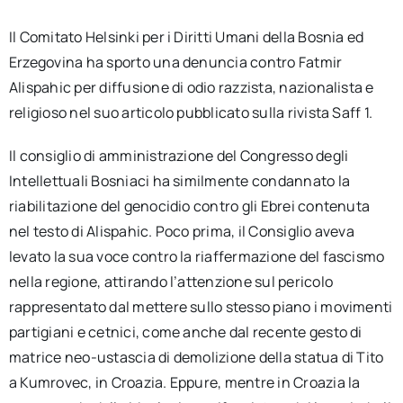
Il Comitato Helsinki per i Diritti Umani della Bosnia ed
Erzegovina ha sporto una denuncia contro Fatmir
Alispahic per diffusione di odio razzista, nazionalista e
religioso nel suo articolo pubblicato sulla rivista Saff 1.
Il consiglio di amministrazione del Congresso degli
Intellettuali Bosniaci ha similmente condannato la
riabilitazione del genocidio contro gli Ebrei contenuta
nel testo di Alispahic. Poco prima, il Consiglio aveva
levato la sua voce contro la riaffermazione del fascismo
nella regione, attirando l’attenzione sul pericolo
rappresentato dal mettere sullo stesso piano i movimenti
partigiani e cetnici, come anche dal recente gesto di
matrice neo-ustascia di demolizione della statua di Tito
a Kumrovec, in Croazia. Eppure, mentre in Croazia la