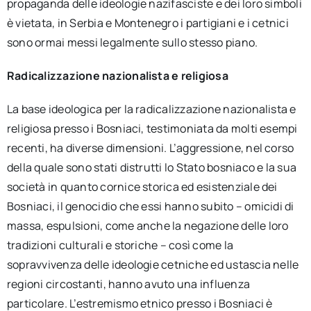
propaganda delle ideologie nazifasciste e dei loro simboli
è vietata, in Serbia e Montenegro i partigiani e i cetnici
sono ormai messi legalmente sullo stesso piano.
Radicalizzazione nazionalista e religiosa
La base ideologica per la radicalizzazione nazionalista e
religiosa presso i Bosniaci, testimoniata da molti esempi
recenti, ha diverse dimensioni. L’aggressione, nel corso
della quale sono stati distrutti lo Stato bosniaco e la sua
società in quanto cornice storica ed esistenziale dei
Bosniaci, il genocidio che essi hanno subito – omicidi di
massa, espulsioni, come anche la negazione delle loro
tradizioni culturali e storiche – così come la
sopravvivenza delle ideologie cetniche ed ustascia nelle
regioni circostanti, hanno avuto una influenza
particolare. L’estremismo etnico presso i Bosniaci è