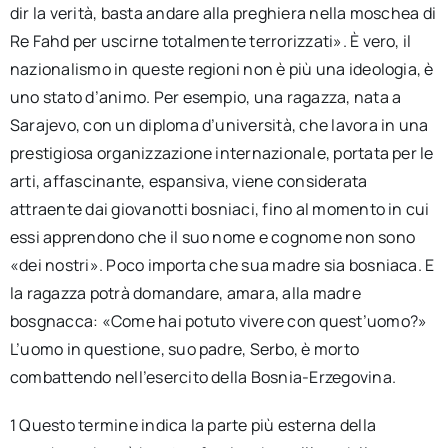
dir la verità, basta andare alla preghiera nella moschea di
Re Fahd per uscirne totalmente terrorizzati». È vero, il
nazionalismo in queste regioni non è più una ideologia, è
uno stato d’animo. Per esempio, una ragazza, nata a
Sarajevo, con un diploma d’università, che lavora in una
prestigiosa organizzazione internazionale, portata per le
arti, affascinante, espansiva, viene considerata
attraente dai giovanotti bosniaci, fino al momento in cui
essi apprendono che il suo nome e cognome non sono
«dei nostri». Poco importa che sua madre sia bosniaca. E
la ragazza potrà domandare, amara, alla madre
bosgnacca: «Come hai potuto vivere con quest’uomo?»
L’uomo in questione, suo padre, Serbo, è morto
combattendo nell’esercito della Bosnia-Erzegovina.
1 Questo termine indica la parte più esterna della