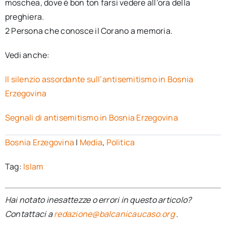
moschea, dove è bon ton farsi vedere all’ora della
preghiera.
2 Persona che conosce il Corano a memoria.
Vedi anche:
Il silenzio assordante sull’antisemitismo in Bosnia
Erzegovina
Segnali di antisemitismo in Bosnia Erzegovina
Bosnia Erzegovina
|
Media
,
Politica
Tag:
Islam
Hai notato inesattezze o errori in questo articolo?
Contattaci a
redazione@balcanicaucaso.org
.