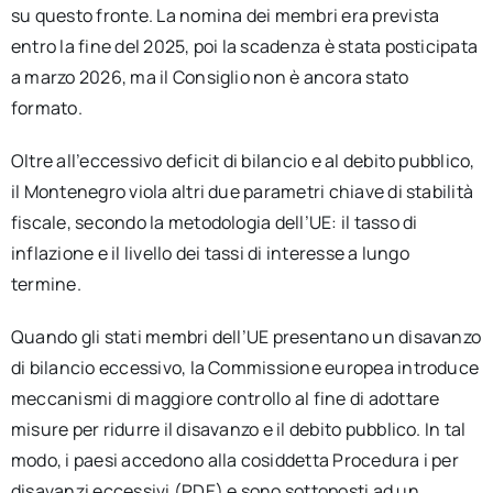
su questo fronte. La nomina dei membri era prevista
entro la fine del 2025, poi la scadenza è stata posticipata
a marzo 2026, ma il Consiglio non è ancora stato
formato.
Oltre all’eccessivo deficit di bilancio e al debito pubblico,
il Montenegro viola altri due parametri chiave di stabilità
fiscale, secondo la metodologia dell’UE: il tasso di
inflazione e il livello dei tassi di interesse a lungo
termine.
Quando gli stati membri dell’UE presentano un disavanzo
di bilancio eccessivo, la Commissione europea introduce
meccanismi di maggiore controllo al fine di adottare
misure per ridurre il disavanzo e il debito pubblico. In tal
modo, i paesi accedono alla cosiddetta Procedura i per
disavanzi eccessivi (PDE) e sono sottoposti ad un