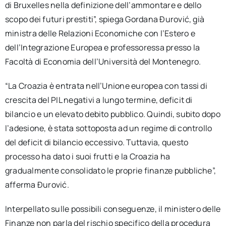
di Bruxelles nella definizione dell’ammontare e dello
scopo dei futuri prestiti”, spiega Gordana Đurović, già
ministra delle Relazioni Economiche con l’Estero e
dell’Integrazione Europea e professoressa presso la
Facoltà di Economia dell’Università del Montenegro.
“La Croazia è entrata nell’Unione europea con tassi di
crescita del PIL negativi a lungo termine, deficit di
bilancio e un elevato debito pubblico. Quindi, subito dopo
l’adesione, è stata sottoposta ad un regime di controllo
del deficit di bilancio eccessivo. Tuttavia, questo
processo ha dato i suoi frutti e la Croazia ha
gradualmente consolidato le proprie finanze pubbliche”,
afferma Đurović.
Interpellato sulle possibili conseguenze, il ministero delle
Finanze non parla del rischio specifico della procedura