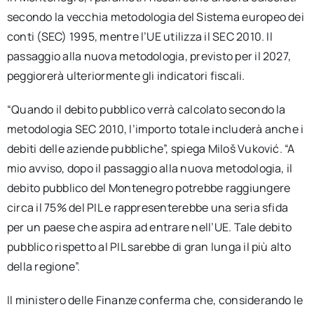
secondo la vecchia metodologia del Sistema europeo dei
conti (SEC) 1995, mentre l’UE utilizza il SEC 2010. Il
passaggio alla nuova metodologia, previsto per il 2027,
peggiorerà ulteriormente gli indicatori fiscali.
“Quando il debito pubblico verrà calcolato secondo la
metodologia SEC 2010, l’importo totale includerà anche i
debiti delle aziende pubbliche”, spiega Miloš Vuković. “A
mio avviso, dopo il passaggio alla nuova metodologia, il
debito pubblico del Montenegro potrebbe raggiungere
circa il 75% del PIL e rappresenterebbe una seria sfida
per un paese che aspira ad entrare nell’UE. Tale debito
pubblico rispetto al PIL sarebbe di gran lunga il più alto
della regione”.
Il ministero delle Finanze conferma che, considerando le