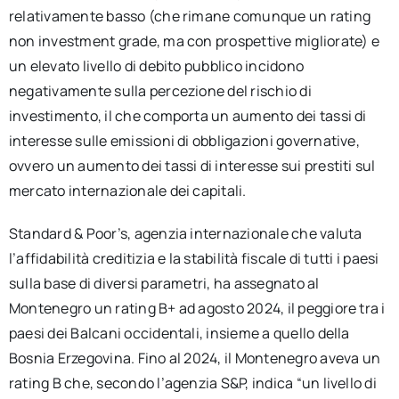
relativamente basso (che rimane comunque un rating
non investment grade, ma con prospettive migliorate) e
un elevato livello di debito pubblico incidono
negativamente sulla percezione del rischio di
investimento, il che comporta un aumento dei tassi di
interesse sulle emissioni di obbligazioni governative,
ovvero un aumento dei tassi di interesse sui prestiti sul
mercato internazionale dei capitali.
Standard & Poor’s, agenzia internazionale che valuta
l’affidabilità creditizia e la stabilità fiscale di tutti i paesi
sulla base di diversi parametri, ha assegnato al
Montenegro un rating B+ ad agosto 2024, il peggiore tra i
paesi dei Balcani occidentali, insieme a quello della
Bosnia Erzegovina. Fino al 2024, il Montenegro aveva un
rating B che, secondo l’agenzia S&P, indica “un livello di