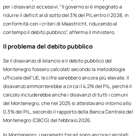
per i disavanzi eccessivi. “Il governo si è impegnato a
ridurre il deficit al di sotto del 3% del PIL entro il 2028, in
conformità con i criteri di Maastricht, riducendo al
contempo il debito pubblico”, afferma il ministero.
Il problema del debito pubblico
Se il disavanzo di bilancio e il debito pubblico del
Montenegro fossero calcolati secondo la metodologia
ufficiale dell’UE, le cifre sarebbero ancora più elevate. Il
disavanzo ammonterebbe a circa il 4,2% del PIL, perché il
calcolo includerebbe anche i disavanzi di tutti i comuni
del Montenegro, che nel 2025 si attestavano intorno allo
0,3% del PIL, secondo il rapporto della Banca Centrale del
Montenegro (CBCG) del febbraio 2026.
In Montenegro, i parametri fiscali sono ancora calcolati