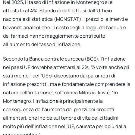
Nel 2025, il tasso di inflazione in Montenegro si è
attestato al 4%. Stando ai dati diffusi dall’Ufficio
nazionale di statistica (MONSTAT), i prezzi di alimenti e
bevande analcoliche, il costo degli alloggi, dell’acqua e
dei farmaci hanno maggiormente contribuito
all’aumento del tasso di inflazione.
Secondo la Banca centrale europea (BCE), l’inflazione
nei paesi UE dovrebbe attestarsi al 2%. “A volte anche gli
stati membri dell’UE si discostano dai parametri di
inflazione prescritti, ma è fondamentale comprendere la
natura dell’inflazione”, sottolinea Miloš Vuković. “In
Montenegro, l’inflazione è principalmente la
conseguenza dell’aumento dei prezzi dei prodotti
alimentari, che incide sul tenore di vita dei cittadini
molto più dell’inflazione nell’UE, causata perlopiù dalla
crisi energetica”.