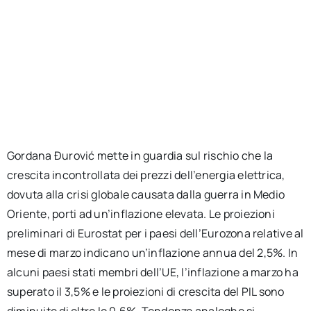
Gordana Đurović mette in guardia sul rischio che la
crescita incontrollata dei prezzi dell’energia elettrica,
dovuta alla crisi globale causata dalla guerra in Medio
Oriente, porti ad un’inflazione elevata. Le proiezioni
preliminari di Eurostat per i paesi dell’Eurozona relative al
mese di marzo indicano un’inflazione annua del 2,5%. In
alcuni paesi stati membri dell’UE, l’inflazione a marzo ha
superato il 3,5% e le proiezioni di crescita del PIL sono
diminuite di oltre lo 0,6%. Tendenze analoghe si