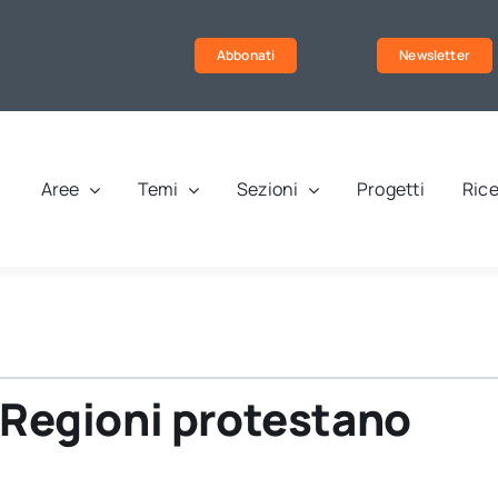
Abbonati
Newsletter
Aree
Temi
Sezioni
Progetti
Rice
e Regioni protestano