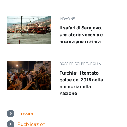
INDAGINE
Il safari di Sarajevo,
una storia vecchia e
ancora poco chiara
DOSSIER GOLPE TURCHIA
Turchia: il tentato
golpe del 2016 nella
memoria della
nazione
Dossier
Pubblicazioni