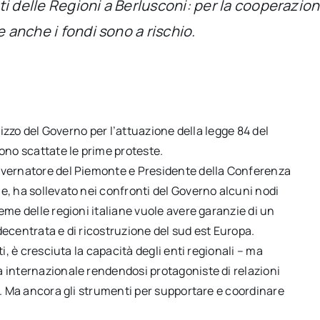
ti delle Regioni a Berlusconi: per la cooperazio
e anche i fondi sono a rischio.
irizzo del Governo per l’attuazione della legge 84 del
sono scattate le prime proteste.
Governatore del Piemonte e Presidente della Conferenza
e, ha sollevato nei confronti del Governo alcuni nodi
eme delle regioni italiane vuole avere garanzie di un
decentrata e di ricostruzione del sud est Europa.
ti, è cresciuta la capacità degli enti regionali – ma
a internazionale rendendosi protagoniste di relazioni
ea. Ma ancora gli strumenti per supportare e coordinare