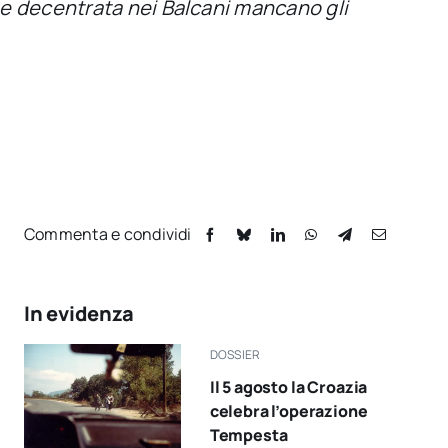
ne decentrata nei Balcani mancano gli
Commenta e condividi
In evidenza
DOSSIER
Il 5 agosto la Croazia
celebra l’operazione
Tempesta