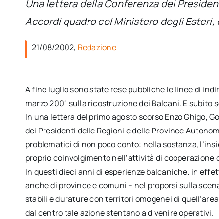
Una lettera della Conferenza dei Presiden
Accordi quadro col Ministero degli Esteri, 
21/08/2002,
Redazione
A fine luglio sono state rese pubbliche le linee di ind
marzo 2001 sulla ricostruzione dei Balcani. E subito 
In una lettera del primo agosto scorso Enzo Ghigo, 
dei Presidenti delle Regioni e delle Province Autonom
problematici di non poco conto: nella sostanza, l’insi
proprio coinvolgimento nell’attività di cooperazione 
In questi dieci anni di esperienze balcaniche, in effet
anche di province e comuni – nel proporsi sulla scen
stabili e durature con territori omogenei di quell’ar
dal centro tale azione stentano a divenire operativi.