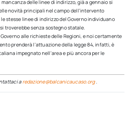
mancanza delle linee di indirizzo, già a gennaio si
elle novità principali nel campo dell’intervento
e stesse linee di indirizzo del Governo individuano
, si troverebbe senza sostegno statale.
Governo alle richieste delle Regioni, e noi certamente
to prenderà l’attuazione della legge 84, infatti, è
taliana impegnato nell’area e più ancora per le
ontattaci a
redazione@balcanicaucaso.org
.