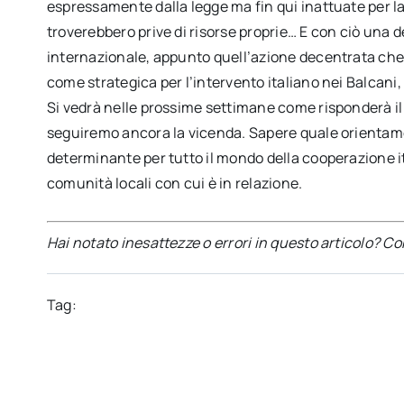
espressamente dalla legge ma fin qui inattuate per la 
troverebbero prive di risorse proprie… E con ciò una d
internazionale, appunto quell’azione decentrata che l
come strategica per l’intervento italiano nei Balcani
Si vedrà nelle prossime settimane come risponderà il 
seguiremo ancora la vicenda. Sapere quale orientamen
determinante per tutto il mondo della cooperazione i
comunità locali con cui è in relazione.
Hai notato inesattezze o errori in questo articolo? C
Tag: