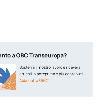
ento a OBC Transeuropa?
Sosterrai il nostro lavoro e riceverai
articoli in anteprima e più contenuti.
Abbonati a OBCT
!