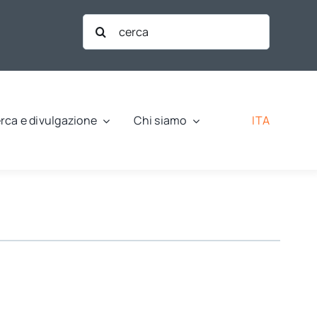
Cerca
per:
ITA
rca e divulgazione
Chi siamo