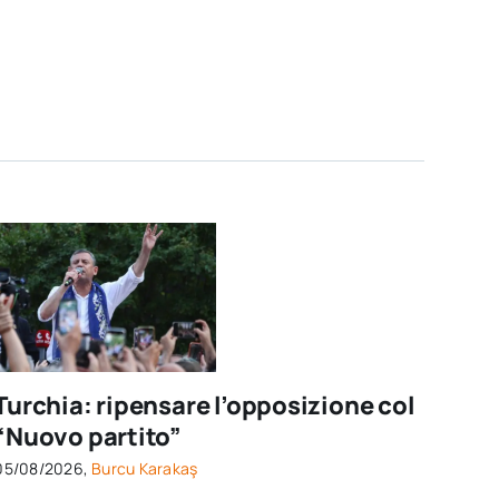
Turchia: ripensare l’opposizione col
“Nuovo partito”
05/08/2026,
Burcu Karakaş