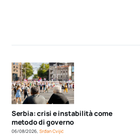
Serbia: crisi e instabilità come
metodo di governo
06/08/2026,
Srđan Cvijić