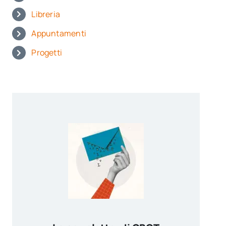
Libreria
Appuntamenti
Progetti