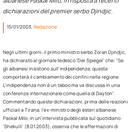
albanese Paskal Milo, in risposta a recenti
per:
dichiarazioni del premier serbo Djindjic.
Newsletter
15/01/2003,
Redazione
Ita
Negli ultimi giorni, il primo ministro serbo Zoran Djindjic,
ha dichiarato al giornale tedesco ‘Der Spiegel’ che: "Se
gli albanesi insistono sull’indipendenza, questa
comporterà il cambiamento dei confini nella regione.
L’indipendenza non è un taboo ma va discussa in una
conferenza internazionale come quella di Dayton".
Commentando queste dichiarazioni, prima delle reazioni
ufficiali a Tirana, l’ex-ministro degli esteri albanese
Paskal Milo, in un’intervista pubblicata sul quotidiano
‘Shekulli’ (8.01.2003), osserva che le affermazioni di