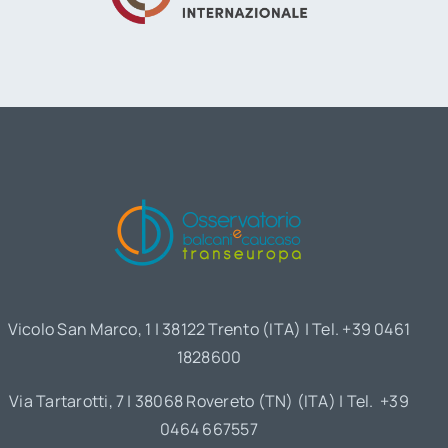
Vicolo San Marco, 1 | 38122 Trento (ITA) | Tel. +39 0461
1828600
Via Tartarotti, 7 | 38068 Rovereto (TN) (ITA) | Tel. +39
0464 667557