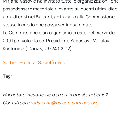
Mirjana Vasovic ha invitato tutte le organizzazioni, che
possedessero materiale rilevante su questi ultimi dieci
anni di crisi nei Balcani, ad inviarlo alla Commissione
stessa in modo che possa venir esaminato.
La Commissione è un organismo creato nel marzo del
2001 per volontà del Presidente Yugoslavo Vojislav
Kostunica ( Danas, 23-24.02.02).
Serbia
|
Politica
,
Società civile
Tag:
Hai notato inesattezze o errori in questo articolo?
Contattaci a
redazione@balcanicaucaso.org
.