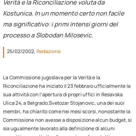
Verità e la Riconciliazione voluta da
per:
Kostunica. In un momento certo non facile
Newsletter
ma significativo: i primi intensi giorni del
processo a Slobodan Milosevic.
Ita
25/02/2002,
Redazione
La Commissione jugoslava per la Verità e la
Riconciliazione ha iniziato il 23 febbraio ufficialmente la
sua attività con l’apertura di propri uffici in Resavska
Ulica 24, a Belgrado.Svetozar Stojanovic, una dei suoi
membri, ha chiarito come nei mesi scorsi, nonostante la
Commissione non avesse a disposizione alcun budget, si
sia ugualmente lavorato alla definizione di alcuni