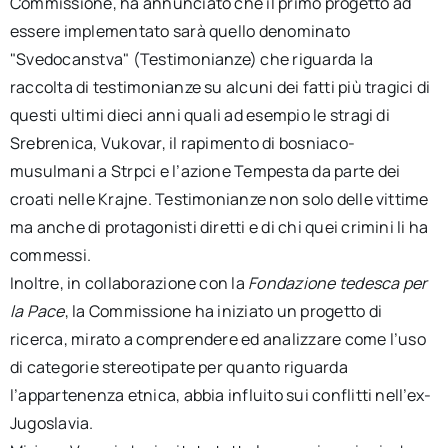
Commissione, ha annunciato che il primo progetto ad
essere implementato sarà quello denominato
"Svedocanstva" (Testimonianze) che riguarda la
raccolta di testimonianze su alcuni dei fatti più tragici di
questi ultimi dieci anni quali ad esempio le stragi di
Srebrenica, Vukovar, il rapimento di bosniaco-
musulmani a Strpci e l’azione Tempesta da parte dei
croati nelle Krajne. Testimonianze non solo delle vittime
ma anche di protagonisti diretti e di chi quei crimini li ha
commessi.
Inoltre, in collaborazione con la
Fondazione tedesca per
la Pace
, la Commissione ha iniziato un progetto di
ricerca, mirato a comprendere ed analizzare come l’uso
di categorie stereotipate per quanto riguarda
l’appartenenza etnica, abbia influito sui conflitti nell’ex-
Jugoslavia.