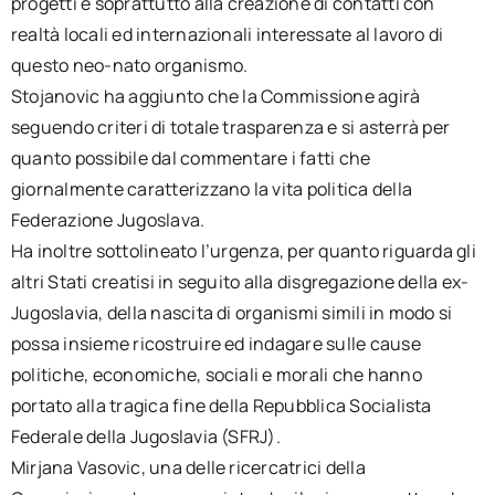
progetti e soprattutto alla creazione di contatti con
realtà locali ed internazionali interessate al lavoro di
questo neo-nato organismo.
Stojanovic ha aggiunto che la Commissione agirà
seguendo criteri di totale trasparenza e si asterrà per
quanto possibile dal commentare i fatti che
giornalmente caratterizzano la vita politica della
Federazione Jugoslava.
Ha inoltre sottolineato l’urgenza, per quanto riguarda gli
altri Stati creatisi in seguito alla disgregazione della ex-
Jugoslavia, della nascita di organismi simili in modo si
possa insieme ricostruire ed indagare sulle cause
politiche, economiche, sociali e morali che hanno
portato alla tragica fine della Repubblica Socialista
Federale della Jugoslavia (SFRJ).
Mirjana Vasovic, una delle ricercatrici della