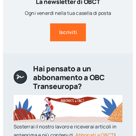
La newsletter di OBCT
Ogni venerdì nella tua casella di posta
Iscriviti
Hai pensato a un
abbonamento a OBC
Transeuropa?
Sosterrai il nostro lavoro e riceverai articoli in
anteprima e più contenuti.
Abbonati a OBCT
!