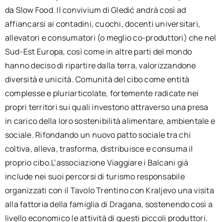
da Slow Food. Il convivium di Gledić andrà così ad
affiancarsi ai contadini, cuochi, docenti universitari,
allevatori e consumatori (o meglio co-produttori) che nel
Sud-Est Europa, così come in altre parti del mondo
hanno deciso di ripartire dalla terra, valorizzandone
diversità e unicità. Comunità del cibo come entità
complesse e pluriarticolate, fortemente radicate nei
propri territori sui quali investono attraverso una presa
in carico della loro sostenibilità alimentare, ambientale e
sociale. Rifondando un nuovo patto sociale tra chi
coltiva, alleva, trasforma, distribuisce e consuma il
proprio cibo.L’associazione Viaggiare i Balcani già
include nei suoi percorsi di turismo responsabile
organizzati con il Tavolo Trentino con Kraljevo una visita
alla fattoria della famiglia di Dragana, sostenendo così a
livello economico le attività di questi piccoli produttori.