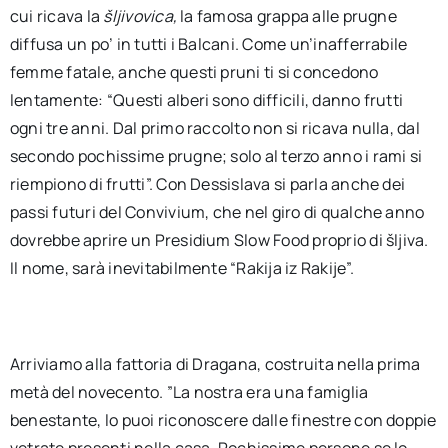
cui ricava la
šljivovica,
la famosa grappa alle prugne
diffusa un po’ in tutti i Balcani. Come un’inafferrabile
femme fatale, anche questi pruni ti si concedono
lentamente: “Questi alberi sono difficili, danno frutti
ogni tre anni. Dal primo raccolto non si ricava nulla, dal
secondo pochissime prugne; solo al terzo anno i rami si
riempiono di frutti”. Con Dessislava si parla anche dei
passi futuri del Convivium, che nel giro di qualche anno
dovrebbe aprire un Presidium Slow Food proprio di šljiva.
Il nome, sarà inevitabilmente “Rakija iz Rakije”.
Arriviamo alla fattoria di Dragana, costruita nella prima
metà del novecento. ”La nostra era una famiglia
benestante, lo puoi riconoscere dalle finestre con doppie