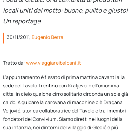
per:
locali uniti dal motto: buono, pulito e giusto!
Newsletter
Un reportage
30/11/2011,
Eugenio Berra
Ita
Tratto da:
www.viaggiareibalcani.it
L’appuntamento è fissato di prima mattina davanti alla
sede del Tavolo Trentino con Kraljevo, nell’omonima
città, in cielo qualche cirro solitario circonda un sole già
caldo. A guidare la carovana di macchine c’è Dragana
Veljović, storica collaboratrice del Tavolo e tra i membri
fondatori del Convivium. Siamo diretti nei luoghi della
sua infanzia, nei dintorni del villaggio di Gledić e più