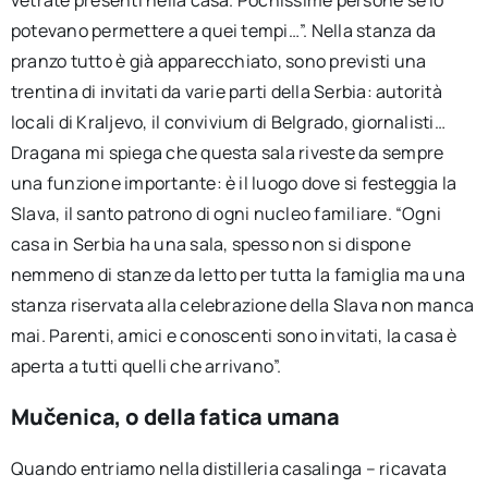
vetrate presenti nella casa. Pochissime persone se lo
potevano permettere a quei tempi…”. Nella stanza da
pranzo tutto è già apparecchiato, sono previsti una
trentina di invitati da varie parti della Serbia: autorità
locali di Kraljevo, il convivium di Belgrado, giornalisti…
Dragana mi spiega che questa sala riveste da sempre
una funzione importante: è il luogo dove si festeggia la
Slava, il santo patrono di ogni nucleo familiare. “Ogni
casa in Serbia ha una sala, spesso non si dispone
nemmeno di stanze da letto per tutta la famiglia ma una
stanza riservata alla celebrazione della Slava non manca
mai. Parenti, amici e conoscenti sono invitati, la casa è
aperta a tutti quelli che arrivano”.
Mučenica, o della fatica umana
Quando entriamo nella distilleria casalinga – ricavata