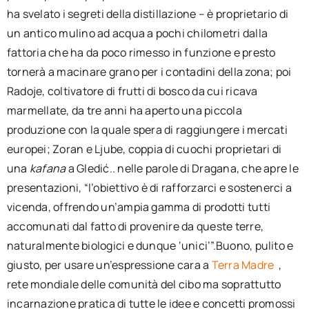
ha svelato i segreti della distillazione – è proprietario di
un antico mulino ad acqua a pochi chilometri dalla
fattoria che ha da poco rimesso in funzione e presto
tornerà a macinare grano per i contadini della zona; poi
Radoje, coltivatore di frutti di bosco da cui ricava
marmellate, da tre anni ha aperto una piccola
produzione con la quale spera di raggiungere i mercati
europei; Zoran e Ljube, coppia di cuochi proprietari di
una
kafana
a Gledić.. nelle parole di Dragana, che apre le
presentazioni, “l’obiettivo è di rafforzarci e sostenerci a
vicenda, offrendo un’ampia gamma di prodotti tutti
accomunati dal fatto di provenire da queste terre,
naturalmente biologici e dunque ‘unici’”.Buono, pulito e
giusto, per usare un’espressione cara a
Terra Madre
,
rete mondiale delle comunità del cibo ma soprattutto
incarnazione pratica di tutte le idee e concetti promossi