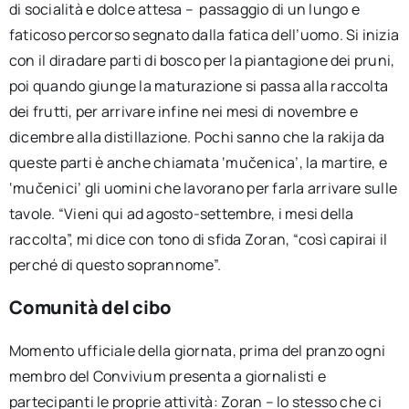
di socialità e dolce attesa – passaggio di un lungo e
faticoso percorso segnato dalla fatica dell’uomo. Si inizia
con il diradare parti di bosco per la piantagione dei pruni,
poi quando giunge la maturazione si passa alla raccolta
dei frutti, per arrivare infine nei mesi di novembre e
dicembre alla distillazione. Pochi sanno che la rakija da
queste parti è anche chiamata ‘mučenica’, la martire, e
‘mučenici’ gli uomini che lavorano per farla arrivare sulle
tavole. “Vieni qui ad agosto-settembre, i mesi della
raccolta”, mi dice con tono di sfida Zoran, “così capirai il
perché di questo soprannome”.
Comunità del cibo
Momento ufficiale della giornata, prima del pranzo ogni
membro del Convivium presenta a giornalisti e
partecipanti le proprie attività: Zoran – lo stesso che ci