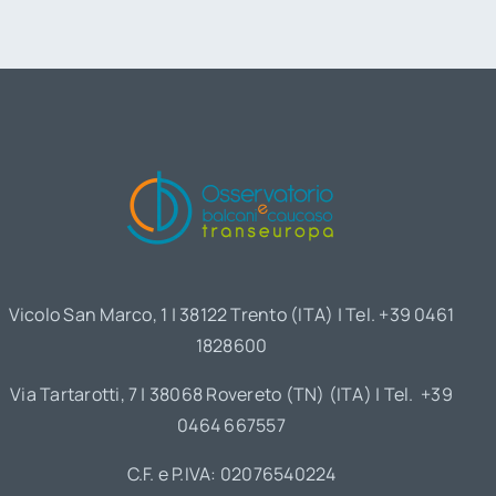
Vicolo San Marco, 1 | 38122 Trento (ITA) | Tel. +39 0461
1828600
Via Tartarotti, 7 | 38068 Rovereto (TN) (ITA) | Tel. +39
0464 667557
C.F. e P.IVA: 02076540224