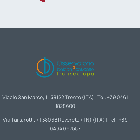
Vicolo San Marco, 1 | 38122 Trento (ITA) | Tel. +39 0461
1828600
Via Tartarotti, 7 | 38068 Rovereto (TN) (ITA) | Tel. +39
0464 667557