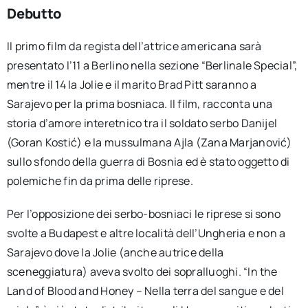
Debutto
Il primo film da regista dell’attrice americana sarà
presentato l’11 a Berlino nella sezione “Berlinale Special”,
mentre il 14 la Jolie e il marito Brad Pitt saranno a
Sarajevo per la prima bosniaca. Il film, racconta una
storia d’amore interetnico tra il soldato serbo Danijel
(Goran Kostić) e la mussulmana Ajla (Zana Marjanović)
sullo sfondo della guerra di Bosnia ed è stato oggetto di
polemiche fin da prima delle riprese.
Per l’opposizione dei serbo-bosniaci le riprese si sono
svolte a Budapest e altre località dell’Ungheria e non a
Sarajevo dove la Jolie (anche autrice della
sceneggiatura) aveva svolto dei sopralluoghi. “In the
Land of Blood and Honey – Nella terra del sangue e del