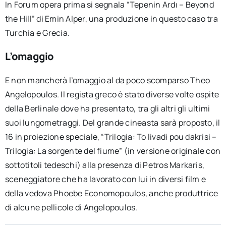
In Forum opera prima si segnala “Tepenin Ardı – Beyond
the Hill” di Emin Alper, una produzione in questo caso tra
Turchia e Grecia.
L’omaggio
E non mancherà l’omaggio al da poco scomparso Theo
Angelopoulos. Il regista greco è stato diverse volte ospite
della Berlinale dove ha presentato, tra gli altri gli ultimi
suoi lungometraggi. Del grande cineasta sarà proposto, il
16 in proiezione speciale, “Trilogia: To livadi pou dakrisi –
Trilogia: La sorgente del fiume” (in versione originale con
sottotitoli tedeschi) alla presenza di Petros Markaris,
sceneggiatore che ha lavorato con lui in diversi film e
della vedova Phoebe Economopoulos, anche produttrice
di alcune pellicole di Angelopoulos.