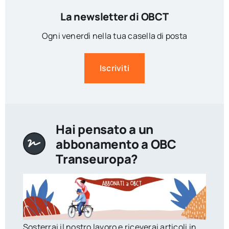
La newsletter di OBCT
Ogni venerdì nella tua casella di posta
Iscriviti
Hai pensato a un
abbonamento a OBC
Transeuropa?
Sosterrai il nostro lavoro e riceverai articoli in