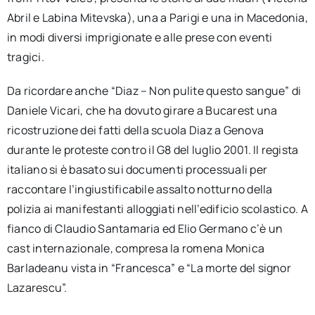
Abril e Labina Mitevska), una a Parigi e una in Macedonia,
in modi diversi imprigionate e alle prese con eventi
tragici.
Da ricordare anche “Diaz – Non pulite questo sangue” di
Daniele Vicari, che ha dovuto girare a Bucarest una
ricostruzione dei fatti della scuola Diaz a Genova
durante le proteste contro il G8 del luglio 2001. Il regista
italiano si è basato sui documenti processuali per
raccontare l’ingiustificabile assalto notturno della
polizia ai manifestanti alloggiati nell’edificio scolastico. A
fianco di Claudio Santamaria ed Elio Germano c’è un
cast internazionale, compresa la romena Monica
Barladeanu vista in “Francesca” e “La morte del signor
Lazarescu”.