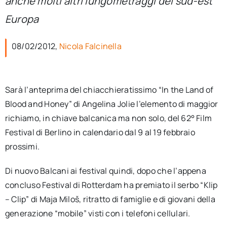
anche molti altri lungometraggi del sud-est
per:
Europa
Newsletter
08/02/2012,
Nicola Falcinella
Ita
Sarà l’anteprima del chiacchieratissimo “In the Land of
Blood and Honey” di Angelina Jolie l’elemento di maggior
richiamo, in chiave balcanica ma non solo, del 62° Film
Festival di Berlino in calendario dal 9 al 19 febbraio
prossimi.
Di nuovo Balcani ai festival quindi, dopo che l’appena
concluso Festival di Rotterdam ha premiato il serbo “Klip
– Clip” di Maja Miloš, ritratto di famiglie e di giovani della
generazione “mobile” visti con i telefoni cellulari.