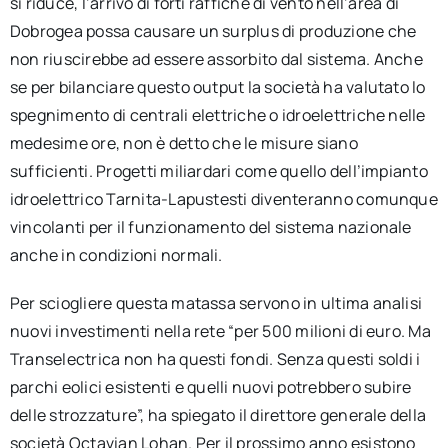
si riduce, l’arrivo di forti raffiche di vento nell’area di
Dobrogea possa causare un surplus di produzione che
non riuscirebbe ad essere assorbito dal sistema. Anche
se per bilanciare questo output la società ha valutato lo
spegnimento di centrali elettriche o idroelettriche nelle
medesime ore, non è detto che le misure siano
sufficienti. Progetti miliardari come quello dell’impianto
idroelettrico Tarnita-Lapustesti diventeranno comunque
vincolanti per il funzionamento del sistema nazionale
anche in condizioni normali.
Per sciogliere questa matassa servono in ultima analisi
nuovi investimenti nella rete “per 500 milioni di euro. Ma
Transelectrica non ha questi fondi. Senza questi soldi i
parchi eolici esistenti e quelli nuovi potrebbero subire
delle strozzature”, ha spiegato il direttore generale della
società Octavian Lohan. Per il prossimo anno esistono