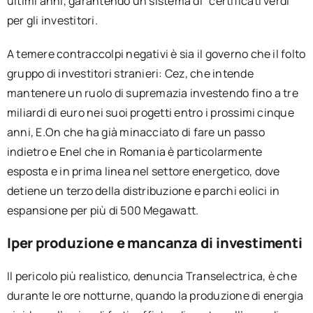
ultimi anni, garantendo un sistema di “certificati verdi”
per gli investitori.
A temere contraccolpi negativi è sia il governo che il folto
gruppo di investitori stranieri: Cez, che intende
mantenere un ruolo di supremazia investendo fino a tre
miliardi di euro nei suoi progetti entro i prossimi cinque
anni, E.On che ha già minacciato di fare un passo
indietro e Enel che in Romania è particolarmente
esposta e in prima linea nel settore energetico, dove
detiene un terzo della distribuzione e parchi eolici in
espansione per più di 500 Megawatt.
Iper produzione e mancanza di investimenti
Il pericolo più realistico, denuncia Transelectrica, è che
durante le ore notturne, quando la produzione di energia