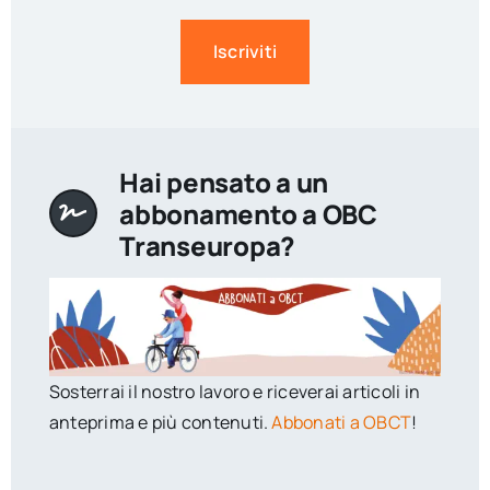
Iscriviti
Hai pensato a un
abbonamento a OBC
Transeuropa?
Sosterrai il nostro lavoro e riceverai articoli in
anteprima e più contenuti.
Abbonati a OBCT
!