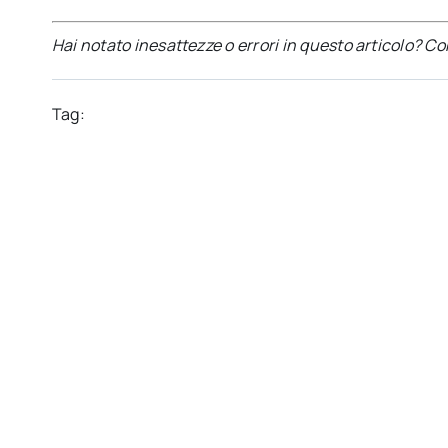
Hai notato inesattezze o errori in questo articolo? C
Tag: