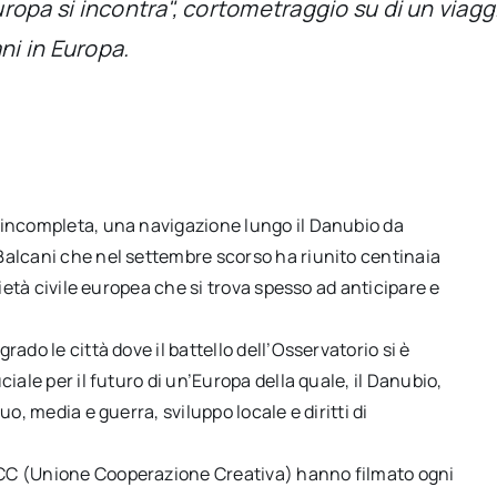
Europa si incontra", cortometraggio su di un viagg
ni in Europa.
 incompleta, una navigazione lungo il Danubio da
Balcani che nel settembre scorso ha riunito centinaia
cietà civile europea che si trova spesso ad anticipare e
ado le città dove il battello dell’Osservatorio si è
iale per il futuro di un’Europa della quale, il Danubio,
o, media e guerra, sviluppo locale e diritti di
UCC (Unione Cooperazione Creativa) hanno filmato ogni