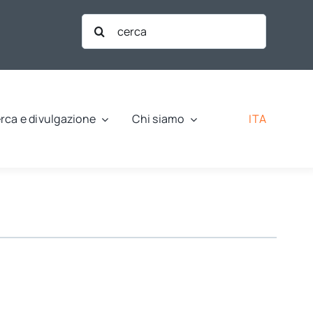
Cerca
per:
ITA
rca e divulgazione
Chi siamo