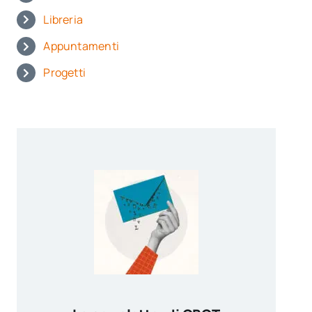
Libreria
Appuntamenti
Progetti