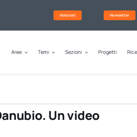
Abbonati
Newsletter
Aree
Temi
Sezioni
Progetti
Rice
Danubio. Un video