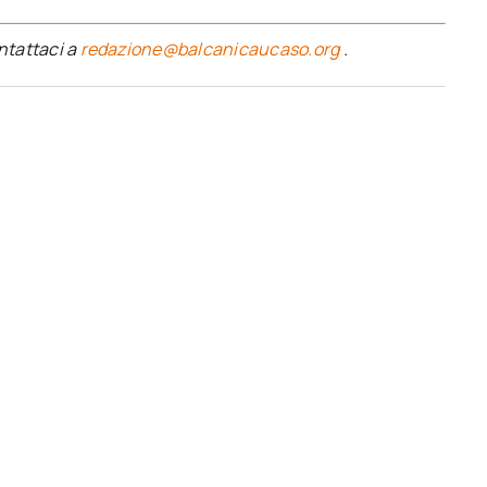
ontattaci a
redazione@balcanicaucaso.org
.