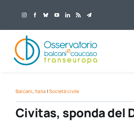
Salta
al
contenuto
Balcani
,
Italia
|
Società civile
Civitas, sponda del 