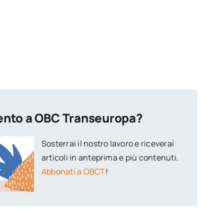
ento a OBC Transeuropa?
Sosterrai il nostro lavoro e riceverai
articoli in anteprima e più contenuti.
Abbonati a OBCT
!