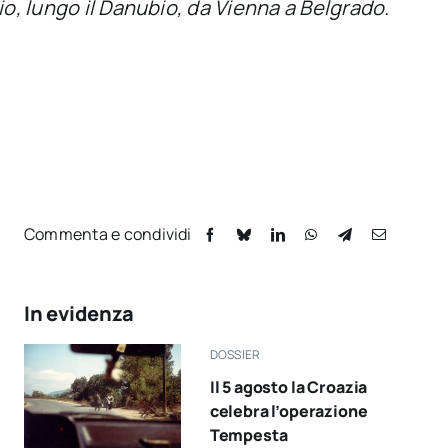
io, lungo il Danubio, da Vienna a Belgrado.
Commenta e condividi
In evidenza
DOSSIER
Il 5 agosto la Croazia
celebra l’operazione
Tempesta