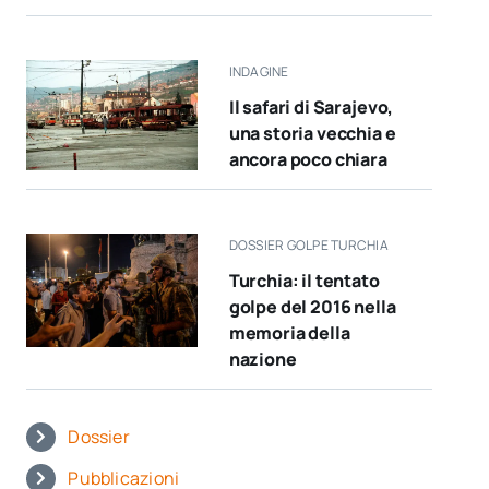
INDAGINE
Il safari di Sarajevo,
una storia vecchia e
ancora poco chiara
DOSSIER GOLPE TURCHIA
Turchia: il tentato
golpe del 2016 nella
memoria della
nazione
Dossier
Pubblicazioni