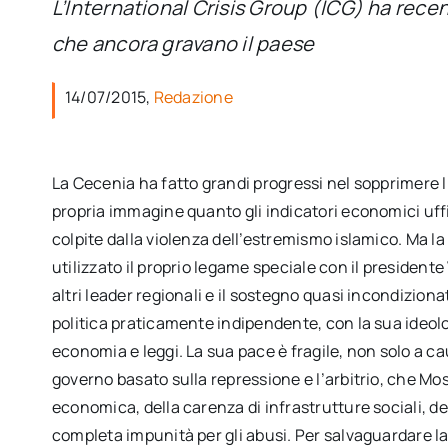
L’International Crisis Group (ICG) ha rece
che ancora gravano il paese
14/07/2015,
Redazione
La Cecenia ha fatto grandi progressi nel sopprimere l’
propria immagine quanto gli indicatori economici uffi
colpite dalla violenza dell’estremismo islamico. Ma la
utilizzato il proprio legame speciale con il president
altri leader regionali e il sostegno quasi incondizio
politica praticamente indipendente, con la sua ideologi
economia e leggi. La sua pace è fragile, non solo a c
governo basato sulla repressione e l’arbitrio, che Mo
economica, della carenza di infrastrutture sociali, de
completa impunità per gli abusi. Per salvaguardare la 