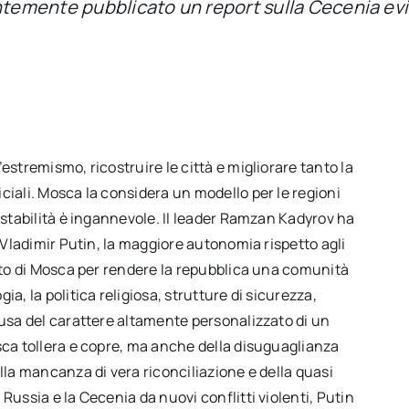
ntemente pubblicato un report sulla Cecenia evi
estremismo, ricostruire le città e migliorare tanto la
ciali. Mosca la considera un modello per le regioni
 stabilità è ingannevole. Il leader Ramzan Kadyrov ha
e Vladimir Putin, la maggiore autonomia rispetto agli
nato di Mosca per rendere la repubblica una comunità
a, la politica religiosa, strutture di sicurezza,
ausa del carattere altamente personalizzato di un
sca tollera e copre, ma anche della disuguaglianza
lla mancanza di vera riconciliazione e della quasi
Russia e la Cecenia da nuovi conflitti violenti, Putin