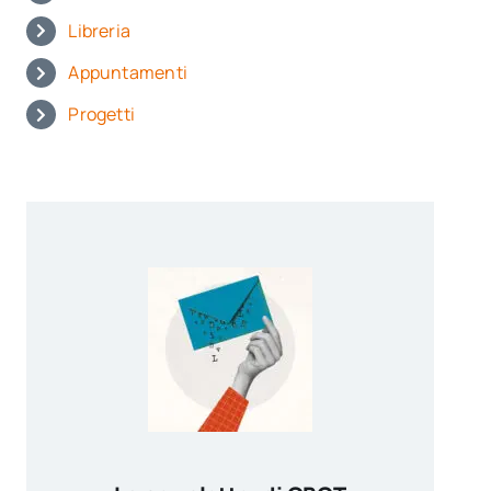
Libreria
Appuntamenti
Progetti