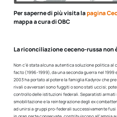
Per saperne di più visita la
pagina Ce
mappa a cura di OBC
La riconciliazione ceceno-russa non è
Non c’è stata alcuna autentica soluzione politica al 
facto (1996-1999), da una seconda guerra nel 1999 e da
2003 ha portato al potere la famiglia Kadyrov che prec
rivali o avversari sono fuggiti o sono stati uccisi; pot
controllo delle istituzioni federali. Separatisti armati
smobilitazione e la reintegrazione degli ex combatten
ad unirsi a gruppi pro-federali successivamente fusi c
in gran parte conservate, contribuiscono all’ampia au