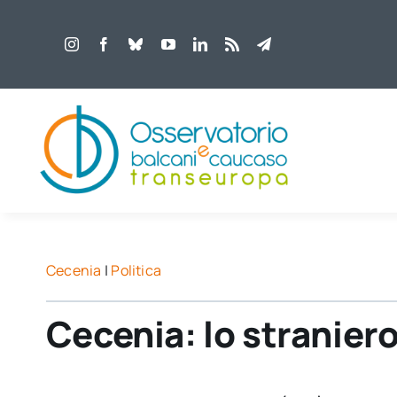
Salta
al
contenuto
Cecenia
|
Politica
Cecenia: lo straniero