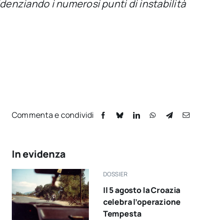
denziando i numerosi punti di instabilità
Commenta e condividi
In evidenza
DOSSIER
Il 5 agosto la Croazia
celebra l’operazione
Tempesta