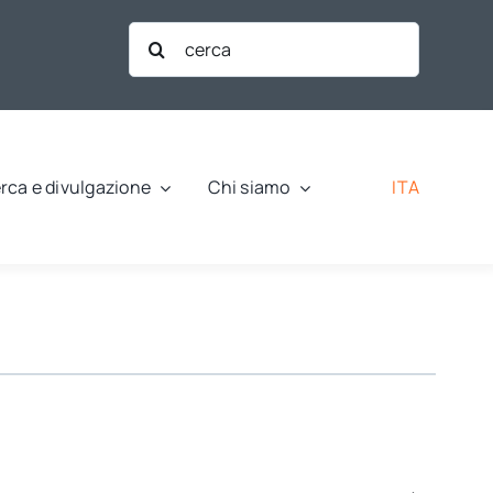
Cerca
per:
ITA
rca e divulgazione
Chi siamo