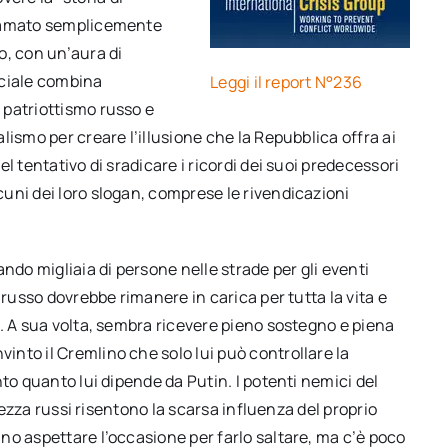
hiamato semplicemente
o, con un’aura di
ficiale combina
Leggi il report N°236
 patriottismo russo e
ismo per creare l’illusione che la Repubblica offra ai
l tentativo di sradicare i ricordi dei suoi predecessori
uni dei loro slogan, comprese le rivendicazioni
ndo migliaia di persone nelle strade per gli eventi
 russo dovrebbe rimanere in carica per tutta la vita e
. A sua volta, sembra ricevere pieno sostegno e piena
nto il Cremlino che solo lui può controllare la
to quanto lui dipende da Putin. I potenti nemici del
urezza russi risentono la scarsa influenza del proprio
no aspettare l’occasione per farlo saltare, ma c’è poco