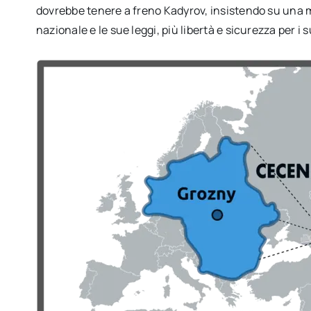
dovrebbe tenere a freno Kadyrov, insistendo su una m
nazionale e le sue leggi, più libertà e sicurezza per i 