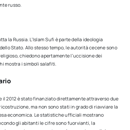
ente russo.
utta la Russia. L’Islam Sufi è parte della ideologia
à dello Stato. Allo stesso tempo, le autorità cecene sono
 religioso, chiedono apertamente l’uccisione dei
 mostra i simboli salafiti.
ario
 il 2012 è stato finanziato direttamente attraverso due
icostruzione, ma non sono stati in grado di riavviare la
resa economica. Le statistiche ufficiali mostrano
ondo gli abitanti le cifre sono fuorvianti, la