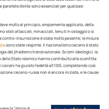
e parallele d’elite sono essenziali per qualsiasi
e deve molto al principio, ampiamente applicato, della
sono stati attaccati, minacciati, tenuti in ostaggio o si
, la contro-insurrezione è stata molto pesante; le misure
zia
sono state respinte. Il nazionalismo ceceno è stato
gia del jihadismo transnazionale. Scismi ideologici, la
ia dello Stato islamico hanno contribuito alla sconfitta
sti ceceni ha giurato fedeltà all’ISIS, completando così
liazione ceceno-russa non è ancora iniziata, e le cause
re la "storia di