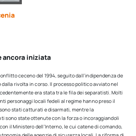
cenia
 ancora iniziata
conflitto ceceno del 1994, seguito dall’indipendenza de
lla rivolta in corso. Il processo politico avviato nel
edentemente era stata tra le fila dei separatisti. Molti
enti personaggi locali fedeli al regime hanno preso il
 sono stati catturati e disarmati, mentre la
ti sono state ottenute con la forza o incoraggiandoli
on il Ministero dell’Interno, le cui catene di comando,
tonomia delle agenzie di sicurezza locali. La riforma di