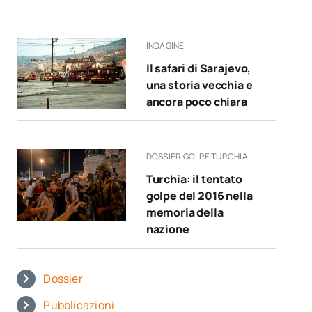
INDAGINE
Il safari di Sarajevo,
una storia vecchia e
ancora poco chiara
DOSSIER GOLPE TURCHIA
Turchia: il tentato
golpe del 2016 nella
memoria della
nazione
Dossier
Pubblicazioni