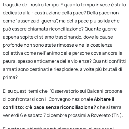
tragedie del nostro tempo. E quanto tempo invece è stato
dedicato alla ricostruzione della pace? Della pace non
come "assenza di guerra", ma della pace più solida che
può essere chiamata riconciliazione? Quante guerre
appena sopite ci stiamo trascinando, dove le cause
profonde non sono state rimosse e nella coscienza
collettiva come nell’animo delle persone cova ancora la
paura, spesso anticamera della violenza? Quanti conflitti
armati sono destinati e riesplodere, a volte più brutali di
prima?
E’ su questi temi che l’Osservatorio sui Balcani propone
di confrontarsi con il Convegno nazionale
Abitare il
conflitto: c’è pace senza riconciliazione?
che si terrà
venerdì 6 e sabato 7 dicembre prossimi a Rovereto (TN).