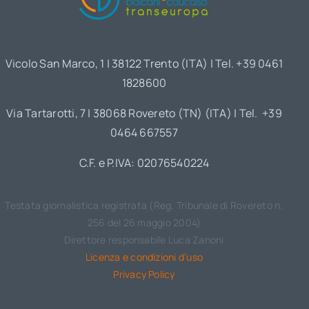
Vicolo San Marco, 1 | 38122 Trento (ITA) | Tel. +39 0461
1828600
Via Tartarotti, 7 | 38068 Rovereto (TN) (ITA) | Tel. +39
0464 667557
C.F. e P.IVA: 02076540224
Testata giornalistica registrata (Reg. Tribunale di Rovereto n.
256 del 26 maggio 2004)
Direttore responsabile Luca Zanoni
Licenza e condizioni d’uso
Privacy Policy