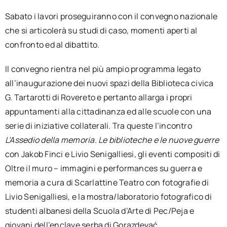
Sabato i lavori proseguiranno con il convegno nazionale
che si articolerà su studi di caso, momenti aperti al
confronto ed al dibattito.
Il convegno rientra nel più ampio programma legato
all’inaugurazione dei nuovi spazi della Biblioteca civica
G. Tartarotti di Rovereto e pertanto allarga i propri
appuntamenti alla cittadinanza ed alle scuole con una
serie di iniziative collaterali. Tra queste l’incontro
L’Assedio della memoria. Le biblioteche e le nuove guerre
con Jakob Finci e Livio Senigalliesi, gli eventi compositi di
Oltre il muro – immagini e performances su guerra e
memoria a cura di Scarlattine Teatro con fotografie di
Livio Senigalliesi, e la mostra/laboratorio fotografico di
studenti albanesi della Scuola d’Arte di Pec/Peja e
giovani dell’enclave serba di Gorazdevać.