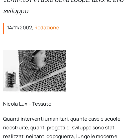
per:
sviluppo
Newsletter
14/11/2002,
Redazione
Ita
Nicola Lux – Tessuto
Quanti interventi umanitari, quante case e scuole
ricostruite, quanti progetti di sviluppo sono stati
realizzati nei tanti dopoguerra, lungo le moderne