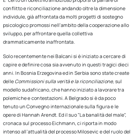
E’ certo un obiettivo ambizioso proporsi di parlare di
conflitto e riconciliazione andando oltre la dimensione
individule, già affrontata da molti progetti di sostegno
psicologico promossi nell’ambito della cooperazione allo
sviluppo, per affrontare quella collettiva
drammaticamente inaffrontata.
Solo recentemente nei Balcani si è iniziato a cercare di
capire e definire cosa sia avvenuto in questi tragici dieci
anni. In Bosnia Erzegovina ed in Serbia sono state create
delle
Commissioni sulla verità e la riconciliazione
, sul
modello sudafricano, che hanno iniziato a lavorare tra
polemiche e contestazioni. A Belgrado si è da poco
tenuto un Convegno internazionale sulla figura e le
opere di Hannah Arendt. Ed il suo "La banalità del male",
cronaca sul processo Eichmann, ci riporta in modo
intenso all’attualità del processo Milosevic e del ruolo del