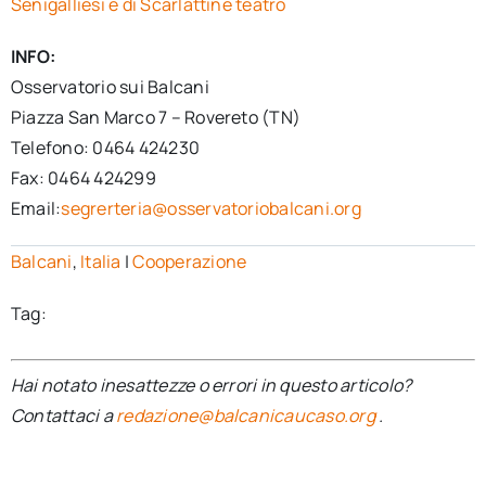
Senigalliesi e di Scarlattine teatro
INFO:
Osservatorio sui Balcani
Piazza San Marco 7 – Rovereto (TN)
Telefono: 0464 424230
Fax: 0464 424299
Email:
segrerteria@osservatoriobalcani.org
Balcani
,
Italia
|
Cooperazione
Tag:
Hai notato inesattezze o errori in questo articolo?
Contattaci a
redazione@balcanicaucaso.org
.