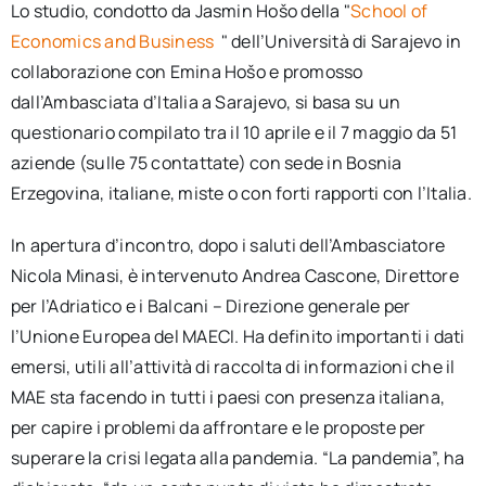
Lo studio, condotto da Jasmin Hošo della "
School of
Economics and Business
" dell’Università di Sarajevo in
collaborazione con Emina Hošo e promosso
dall’Ambasciata d’Italia a Sarajevo, si basa su un
questionario compilato tra il 10 aprile e il 7 maggio da 51
aziende (sulle 75 contattate) con sede in Bosnia
Erzegovina, italiane, miste o con forti rapporti con l’Italia.
In apertura d’incontro, dopo i saluti dell’Ambasciatore
Nicola Minasi, è intervenuto Andrea Cascone, Direttore
per l’Adriatico e i Balcani – Direzione generale per
l’Unione Europea del MAECI. Ha definito importanti i dati
emersi, utili all’attività di raccolta di informazioni che il
MAE sta facendo in tutti i paesi con presenza italiana,
per capire i problemi da affrontare e le proposte per
superare la crisi legata alla pandemia. “La pandemia”, ha