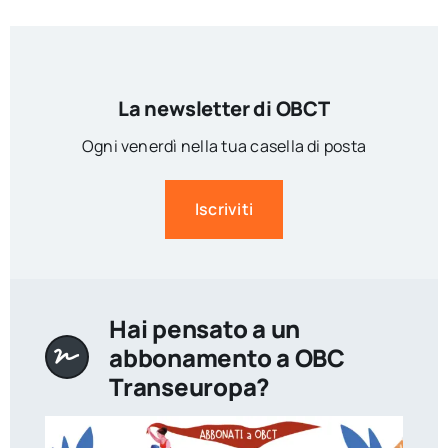
La newsletter di OBCT
Ogni venerdì nella tua casella di posta
Iscriviti
Hai pensato a un
abbonamento a OBC
Transeuropa?