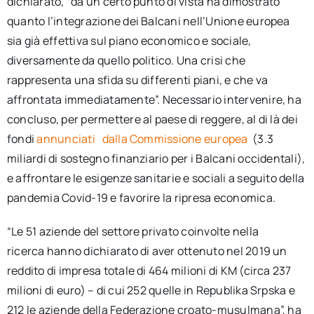
dichiarato, “da un certo punto di vista ha dimostrato
quanto l’integrazione dei Balcani nell’Unione europea
sia già effettiva sul piano economico e sociale,
diversamente da quello politico. Una crisi che
rappresenta una sfida su differenti piani, e che va
affrontata immediatamente”. Necessario intervenire, ha
concluso, per permettere al paese di reggere, al di là dei
fondi
annunciati
dalla Commissione europea
(3.3
miliardi di sostegno finanziario per i Balcani occidentali),
e affrontare le esigenze sanitarie e sociali a seguito della
pandemia Covid-19 e favorire la ripresa economica.
“Le 51 aziende del settore privato coinvolte nella
ricerca hanno dichiarato di aver ottenuto nel 2019 un
reddito di impresa totale di 464 milioni di KM (circa 237
milioni di euro) – di cui 252 quelle in Republika Srpska e
212 le aziende della Federazione croato-musulmana”, ha