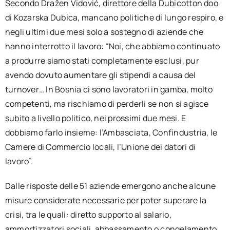
Secondo Dražen Vidović, direttore della Dubicotton doo
di Kozarska Dubica, mancano politiche di lungo respiro, e
negli ultimi due mesi solo a sostegno di aziende che
hanno interrotto il lavoro: “Noi, che abbiamo continuato
a produrre siamo stati completamente esclusi, pur
avendo dovuto aumentare gli stipendi a causa del
turnover… In Bosnia ci sono lavoratori in gamba, molto
competenti, ma rischiamo di perderli se non si agisce
subito a livello politico, nei prossimi due mesi. E
dobbiamo farlo insieme: l’Ambasciata, Confindustria, le
Camere di Commercio locali, l’Unione dei datori di
lavoro”.
Dalle risposte delle 51 aziende emergono anche alcune
misure considerate necessarie per poter superare la
crisi, tra le quali: diretto supporto al salario,
ammortizzatori sociali, abbassamento o congelamento