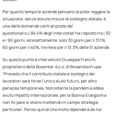
Per quanto tempo le aziende pensano di poter reggere la
situazione, senza dovute misure di sostegno statale, è
una delle domande centrali poste dal
questionario.L’84.4% degli intervistati ha risposto tra i 30
e i 90 giorni, ed esattamente: solo 30 giorni per il 31.1%,
60 giorni per il 40%, tre mesi per il 13.3% delle 51 aziende.
Su questo punto è intervenuto Giuseppe Franchi,
proprietario della Bosankar d.o.o. di Bosanska Krupa:
“Prevedo che il contributo statale a sostegno dei
lavoratori sarà forse l’unico aiuto futuro, per altro
panacea temporanea. Nonostante la pandemia abbia
avuto impatto internazionale, per la Bosnia Erzegovina
non mi pare si stiano mettendo in campo strategie
particolari. Penso quindi che molto dipenderà da noi