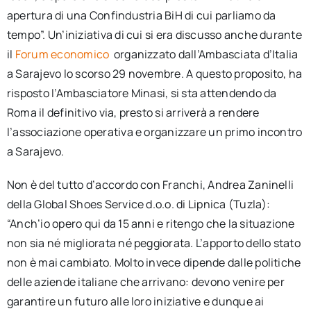
apertura di una Confindustria BiH di cui parliamo da
tempo”. Un’iniziativa di cui si era discusso anche durante
il
Forum economico
organizzato dall’Ambasciata d’Italia
a Sarajevo lo scorso 29 novembre. A questo proposito, ha
risposto l’Ambasciatore Minasi, si sta attendendo da
Roma il definitivo via, presto si arriverà a rendere
l’associazione operativa e organizzare un primo incontro
a Sarajevo.
Non è del tutto d’accordo con Franchi, Andrea Zaninelli
della Global Shoes Service d.o.o. di Lipnica (Tuzla):
“Anch’io opero qui da 15 anni e ritengo che la situazione
non sia né migliorata né peggiorata. L’apporto dello stato
non è mai cambiato. Molto invece dipende dalle politiche
delle aziende italiane che arrivano: devono venire per
garantire un futuro alle loro iniziative e dunque ai