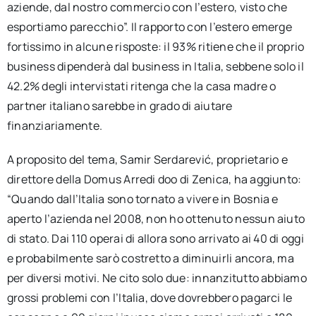
aziende, dal nostro commercio con l’estero, visto che
esportiamo parecchio”. Il rapporto con l’estero emerge
fortissimo in alcune risposte: il 93% ritiene che il proprio
business dipenderà dal business in Italia, sebbene solo il
42.2% degli intervistati ritenga che la casa madre o
partner italiano sarebbe in grado di aiutare
finanziariamente.
A proposito del tema, Samir Serdarević, proprietario e
direttore della Domus Arredi doo di Zenica, ha aggiunto:
“Quando dall’Italia sono tornato a vivere in Bosnia e
aperto l’azienda nel 2008, non ho ottenuto nessun aiuto
di stato. Dai 110 operai di allora sono arrivato ai 40 di oggi
e probabilmente sarò costretto a diminuirli ancora, ma
per diversi motivi. Ne cito solo due: innanzitutto abbiamo
grossi problemi con l’Italia, dove dovrebbero pagarci le