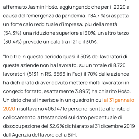
affermato Jasmin Hošo, aggiungendo che per il 2020 a
causa dell’emergenza da pandemia, l’84.7 % si aspetta
un forte calo reddituale d’impresa: più della metà
(54.3%) una riduzione superiore al 30%, un altro terzo
(30.4%) prevede un calo tra il 21 e il 30%.
"Inoltre in questo periodo quasi il 50% dei lavoratori di
queste aziende non ha lavorato: su un totale di 8.720
lavoratori (5131 in RS, 3566 in Fed) il 70% delle aziende
ha dichiarato di aver dovuto mettere molti lavoratori in
congedo forzato, esattamente 3.895”, ha chiarito Hošo.
Un dato che si inserisce in un quadro in cui
al 31 gennaio
2020
risultavano 406.147 le persone iscritte alle liste di
collocamento, attestandosi sul dato percentuale di
disoccupazione del 32.6% dichiarato al 31 dicembre 2019
dall’Agenzia del lavoro della BiH.