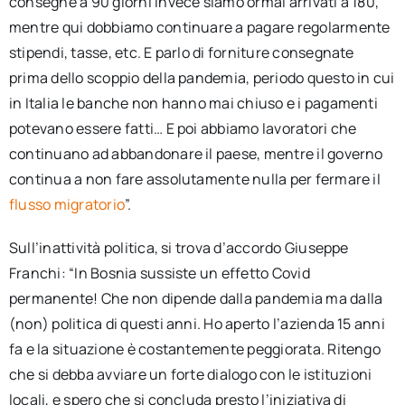
consegne a 90 giorni invece siamo ormai arrivati a 180,
mentre qui dobbiamo continuare a pagare regolarmente
stipendi, tasse, etc. E parlo di forniture consegnate
prima dello scoppio della pandemia, periodo questo in cui
in Italia le banche non hanno mai chiuso e i pagamenti
potevano essere fatti… E poi abbiamo lavoratori che
continuano ad abbandonare il paese, mentre il governo
continua a non fare assolutamente nulla per fermare il
flusso migratorio
”.
Sull’inattività politica, si trova d’accordo Giuseppe
Franchi: “In Bosnia sussiste un effetto Covid
permanente! Che non dipende dalla pandemia ma dalla
(non) politica di questi anni. Ho aperto l’azienda 15 anni
fa e la situazione è costantemente peggiorata. Ritengo
che si debba avviare un forte dialogo con le istituzioni
locali, e spero che si concluda presto l’iniziativa di