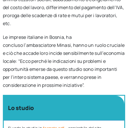
del costo del lavoro, differimento del pagamento dell’IVA,
proroga delle scadenze di rate e mutui per i lavoratori,
etc.
Le imprese italiane in Bosnia, ha
concluso l’ambasciatore Minasi, hanno un ruolo cruciale
e ciò che accade loro incide sensibilmente sull’economia
locale: “Ecco perché le indicazioni su problemi e
opportunità emerse da questo studio sono importanti
per l’intero sistema paese, e verranno prese in
considerazione in prossime iniziative”.
Lo studio
Si veda lo studio in
formato pdf
, scaricabile dal sito