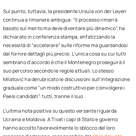
Sul punto, tuttavia, la presidente Ursula von der Leyen
continua a rimanere ambigua: “Il processo rimarrà
basato sul merito ma deve diventare più dinamico”, ha
dichiarato in conferenza stampa, enfatizzando la
necessità di “accelerare” sulle riforme ma guardandosi
dal fornire dettagli più precisi. L’unica cosa su cui tutti
sembrano d’accordo è che il Montenegro proseguirà il
suo percorso secondo le regole attuali. Lo stesso
Milatović ha derubricato le discussioni sull’integrazione
graduale come “un modo costruttivo per coinvolgere i
Paesi candidati”: tutti, tranne il suo.
L’ultima nota positiva su questo versante riguarda
Ucraina e Moldova. A Tivat i capi di Stato e governo
hanno accolto favorevolmente lo sblocco del loro