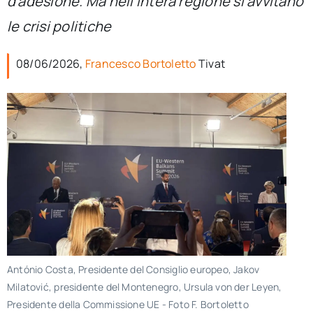
d’adesione. Ma nell’intera regione si avvitano
per:
le crisi politiche
Newsletter
08/06/2026,
Francesco Bortoletto
Tivat
Ita
António Costa, Presidente del Consiglio europeo, Jakov
Milatović, presidente del Montenegro, Ursula von der Leyen,
Presidente della Commissione UE - Foto F. Bortoletto