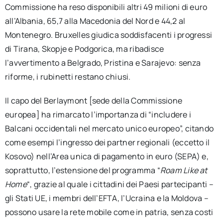
Commissione ha reso disponibili altri 49 milioni di euro
all’Albania, 65,7 alla Macedonia del Nord e 44,2 al
Montenegro. Bruxelles giudica soddisfacenti i progressi
di Tirana, Skopje e Podgorica, ma ribadisce
l’avvertimento a Belgrado, Pristina e Sarajevo: senza
riforme, i rubinetti restano chiusi.
Il capo del Berlaymont [sede della Commissione
europea] ha rimarcato l’importanza di “includere i
Balcani occidentali nel mercato unico europeo”, citando
come esempi l’ingresso dei partner regionali (eccetto il
Kosovo) nell’Area unica di pagamento in euro (SEPA) e,
soprattutto, l’estensione del programma “
Roam Like at
Home
“, grazie al quale i cittadini dei Paesi partecipanti –
gli Stati UE, i membri dell’EFTA, l’Ucraina e la Moldova –
possono usare la rete mobile come in patria, senza costi