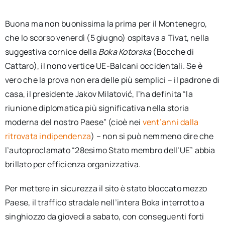
Buona ma non buonissima la prima per il Montenegro,
che lo scorso venerdì (5 giugno) ospitava a Tivat, nella
suggestiva cornice della
Boka Kotorska
(Bocche di
Cattaro)
, il nono vertice UE-Balcani occidentali. Se è
vero che la prova non era delle più semplici – il padrone di
casa, il presidente Jakov Milatović, l’ha definita “la
riunione diplomatica più significativa nella storia
moderna del nostro Paese” (cioè nei
vent’anni dalla
ritrovata indipendenza
) – non si può nemmeno dire che
l’autoproclamato “28esimo Stato membro dell’UE” abbia
brillato per efficienza organizzativa.
Per mettere in sicurezza il sito è stato bloccato mezzo
Paese, il traffico stradale nell’intera
Boka
interrotto a
singhiozzo da giovedì a sabato, con conseguenti forti