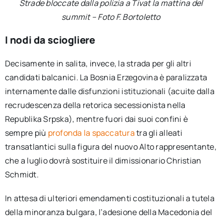
Strade bloccate dalla polizia a Tivat la mattina del
summit – Foto F. Bortoletto
I nodi da sciogliere
Decisamente in salita, invece, la strada per gli altri
candidati balcanici. La Bosnia Erzegovina è paralizzata
internamente dalle disfunzioni istituzionali (acuite dalla
recrudescenza della retorica secessionista nella
Republika Srpska
), mentre fuori dai suoi confini è
sempre più
profonda la spaccatura
tra gli alleati
transatlantici sulla figura del nuovo Alto rappresentante,
che a luglio dovrà sostituire il dimissionario Christian
Schmidt.
In attesa di ulteriori emendamenti costituzionali a tutela
della minoranza bulgara, l’adesione della Macedonia del