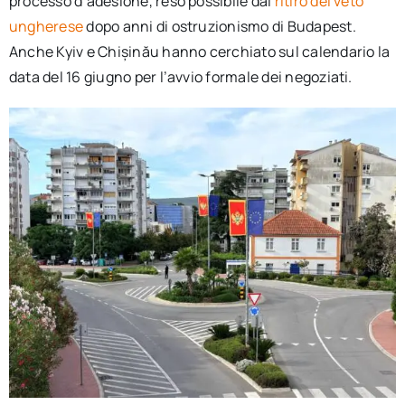
processo d’adesione, reso possibile dal
ritiro del veto
ungherese
dopo anni di ostruzionismo di Budapest.
Anche Kyiv e Chișinău hanno cerchiato sul calendario la
data del 16 giugno per l’avvio formale dei negoziati.