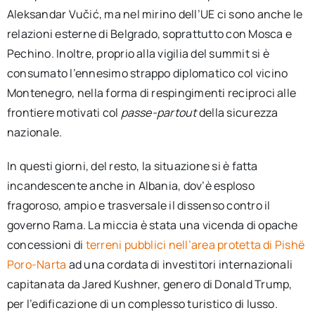
Aleksandar Vučić, ma nel mirino dell’UE ci sono anche le
relazioni esterne di Belgrado, soprattutto con Mosca e
Pechino. Inoltre, proprio alla vigilia del summit si è
consumato l’ennesimo strappo diplomatico col vicino
Montenegro, nella forma di respingimenti reciproci alle
frontiere motivati col
passe-partout
della sicurezza
nazionale.
In questi giorni, del resto, la situazione si è fatta
incandescente anche in Albania, dov’è esploso
fragoroso, ampio e trasversale il dissenso contro il
governo Rama. La miccia è stata una vicenda di opache
concessioni di
terreni pubblici nell’area protetta di Pish
ë
Poro-Narta
ad una cordata di investitori internazionali
capitanata da Jared Kushner, genero di Donald Trump,
per l’edificazione di un complesso turistico di lusso.