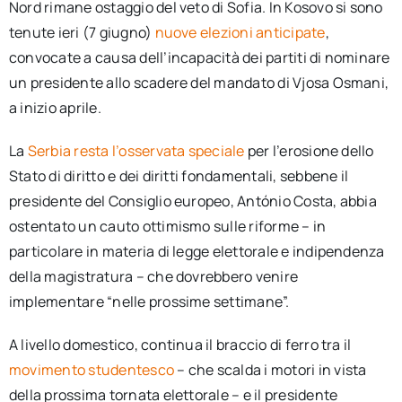
Nord rimane ostaggio del veto di Sofia. In Kosovo si sono
tenute ieri (7 giugno)
nuove elezioni anticipate
,
convocate a causa dell’incapacità dei partiti di nominare
un presidente allo scadere del mandato di Vjosa Osmani,
a inizio aprile.
La
Serbia resta l’osservata speciale
per l’erosione dello
Stato di diritto e dei diritti fondamentali, sebbene il
presidente del Consiglio europeo, António Costa, abbia
ostentato un cauto ottimismo sulle riforme – in
particolare in materia di legge elettorale e indipendenza
della magistratura – che dovrebbero venire
implementare “nelle prossime settimane”.
A livello domestico, continua il braccio di ferro tra il
movimento studentesco
– che scalda i motori in vista
della prossima tornata elettorale – e il presidente