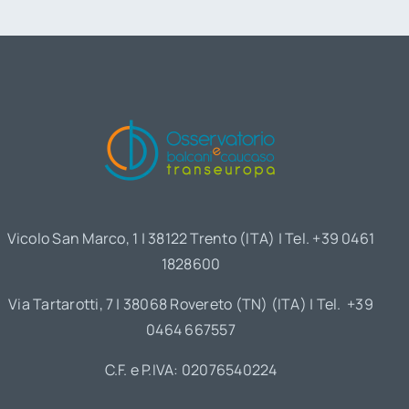
Vicolo San Marco, 1 | 38122 Trento (ITA) | Tel. +39 0461
1828600
Via Tartarotti, 7 | 38068 Rovereto (TN) (ITA) | Tel. +39
0464 667557
C.F. e P.IVA: 02076540224