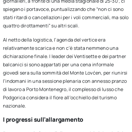
giornalieri, a fronte di una media stagionale di 25-30”, ci
spiegano i portavoce, puntualizzando che “non ci sono
stati ritardi o cancellazioni per i voli commerciali, ma solo
quattro dirottamenti” su altri scali.
Al netto della logistica, l’agenda del vertice era
relativamente scarica e non c’è stata nemmeno una
dichiarazione finale. I leader dei Ventisette e dei partner
balcanici si sono appartati per una cena informale
giovedì sera sulla sommità del Monte Lovćen, per riunirsi
l’indomani in una sessione plenaria con annesso pranzo
di lavoro a Porto Montenegro, il complesso di lusso che
Podgorica considera il fiore all’occhiello del turismo
nazionale.
I progressi sull’allargamento