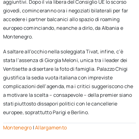
aggiuntivi. Dopo il via libera del Consiglio UE lo scorso
giovedì, cominceranno ora i negoziati bilaterali per far
accedere i partner balcanici allo spazio di roaming
europeo cominciando, neanche a dirlo, da Albania e
Montenegro.
A saltare all’occhio nella soleggiata Tivat, infine, c’è
stata l’assenza di Giorgia Meloni, unica tra i leader dei
Ventisette a disertare la foto di famiglia. Palazzo Chigi
giustifica la sedia vuota italiana con impreviste
complicazioni dell’agenda, ma i critici suggeriscono che
a motivare la scelta – consapevole – della premier siano
stati piuttosto dissapori politici con le cancellerie
europee, soprattutto Parigi e Berlino.
Montenegro
|
Allargamento