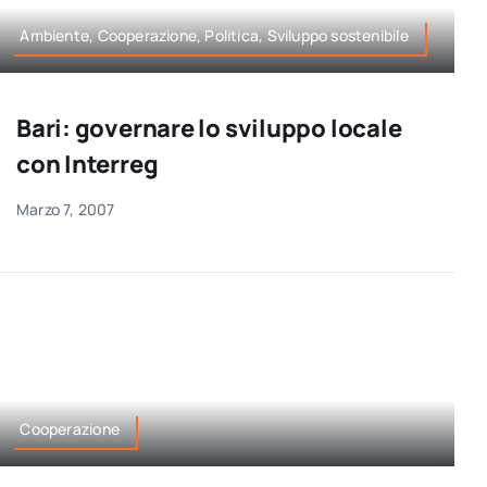
Ambiente, Cooperazione, Politica, Sviluppo sostenibile
Bari: governare lo sviluppo locale
con Interreg
Marzo 7, 2007
Cooperazione