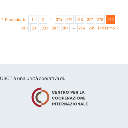
Precedente
1
2
···
274
275
276
277
278
279
280
281
282
283
284
···
294
295
Prossimo
OBCT è una unità operativa di: