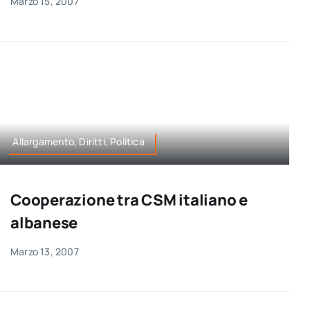
Marzo 15, 2007
Allargamento, Diritti, Politica
Cooperazione tra CSM italiano e
albanese
Marzo 13, 2007