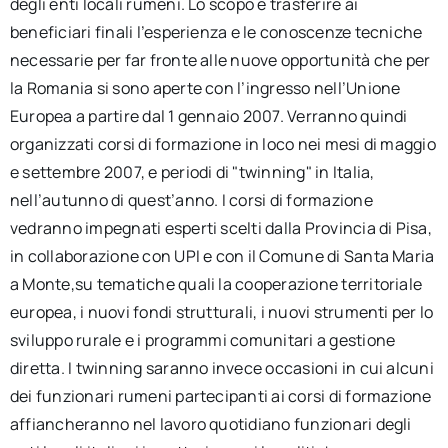
degli enti locali rumeni. Lo scopo è trasferire ai
beneficiari finali l’esperienza e le conoscenze tecniche
necessarie per far fronte alle nuove opportunità che per
la Romania si sono aperte con l’ingresso nell’Unione
Europea a partire dal 1 gennaio 2007. Verranno quindi
organizzati corsi di formazione in loco nei mesi di maggio
e settembre 2007, e periodi di "twinning" in Italia,
nell’autunno di quest’anno. I corsi di formazione
vedranno impegnati esperti scelti dalla Provincia di Pisa,
in collaborazione con UPI e con il Comune di Santa Maria
a Monte,su tematiche quali la cooperazione territoriale
europea, i nuovi fondi strutturali, i nuovi strumenti per lo
sviluppo rurale e i programmi comunitari a gestione
diretta. I twinning saranno invece occasioni in cui alcuni
dei funzionari rumeni partecipanti ai corsi di formazione
affiancheranno nel lavoro quotidiano funzionari degli