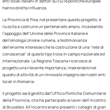
enti locali italiani in settori su cui le politiche europee
hanno diretta influenza.
La Provincia di Pisa, nel presentare questo progetto, è
riuscita a costruire un partenariato ampio, incassando
l’appoggio dell’Unione delle Province Italiane e
dell’omologa Unione rumena, a testimonianza
dell’enorme interesse che la costruzione di una "rete di
conoscenze" di questo tipo trova in campo nazionale ed
internazionale. La Regione Toscana riconosce al
progetto una rilevante importanza, inserendolo nel
quadro di attività di un rinnovato impegno dei nostri enti
locali in Romania.
Il progetto sarà gestito dall’Ufficio Politiche Comunitarie
della Provincia, che ha partecipato ai lavori dell’incontro
di Bruxelles. All’incontro erano presenti i colleghi di gran