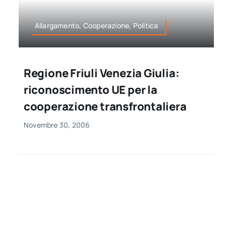
Allargamento, Cooperazione, Politica
Regione Friuli Venezia Giulia:
riconoscimento UE per la
cooperazione transfrontaliera
Novembre 30, 2006