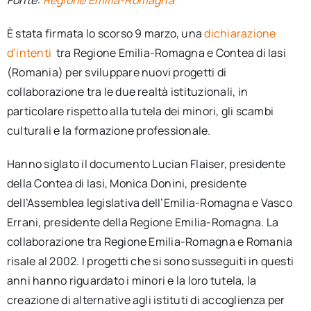
Fonte:
Regione Emilia-Romagna
È stata firmata lo scorso 9 marzo, una
dichiarazione
d’intenti
tra Regione Emilia-Romagna e Contea di Iasi
(Romania) per sviluppare nuovi progetti di
collaborazione tra le due realtà istituzionali, in
particolare rispetto alla tutela dei minori, gli scambi
culturali e la formazione professionale.
Hanno siglato il documento Lucian Flaiser, presidente
della Contea di Iasi, Monica Donini, presidente
dell’Assemblea legislativa dell’Emilia-Romagna e Vasco
Errani, presidente della Regione Emilia-Romagna. La
collaborazione tra Regione Emilia-Romagna e Romania
risale al 2002. I progetti che si sono susseguiti in questi
anni hanno riguardato i minori e la loro tutela, la
creazione di alternative agli istituti di accoglienza per