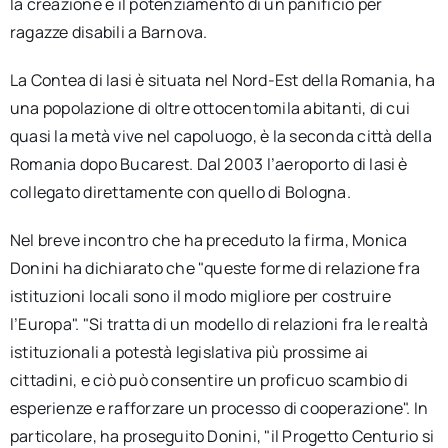
la creazione e il potenziamento di un panificio per
ragazze disabili a Barnova.
La Contea di Iasi è situata nel Nord-Est della Romania, ha
una popolazione di oltre ottocentomila abitanti, di cui
quasi la metà vive nel capoluogo, è la seconda città della
Romania dopo Bucarest. Dal 2003 l’aeroporto di Iasi è
collegato direttamente con quello di Bologna.
Nel breve incontro che ha preceduto la firma, Monica
Donini ha dichiarato che "queste forme di relazione fra
istituzioni locali sono il modo migliore per costruire
l’Europa". "Si tratta di un modello di relazioni fra le realtà
istituzionali a potestà legislativa più prossime ai
cittadini, e ciò può consentire un proficuo scambio di
esperienze e rafforzare un processo di cooperazione". In
particolare, ha proseguito Donini, "il Progetto Centurio si