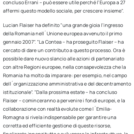
concluso Errani – può essere utile perché l’Europa a 27
affermi questo modello sociale, per crescere insieme".
Lucian Flaiser ha definito "una grande gioia l’ingresso
della Romania nell´Unione europea avvenuto il primo
gennaio 2007". "La Contea – ha proseguito Flaiser – ha
cercato di dare un contributo a questo processo. Ora è
possibile dare nuovo slancio alle azioni di partenariato
con altre Regioni europee, nella consapevolezza che la
Romania ha molto da imparare: per esempio, nel campo
dell´organizzazione amministrativa e del decentramento
istituzionale". "Dalla prossima estate – ha concluso
Flaiser – cominceranno a pervenire i fondi europei, e la
collaborazione con realtà evolute come l´Emilia-
Romagna si rivela indispensabile per garantire una
corretta ed efficiente gestione di queste risorse,