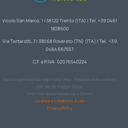
Vicolo San Marco, 1 | 38122 Trento (ITA) | Tel. +39 0461
1828600
Via Tartarotti, 7 | 38068 Rovereto (TN) (ITA) | Tel. +39
0464 667557
C.F. e P.IVA: 02076540224
Testata giornalistica registrata (Reg. Tribunale di Rovereto n.
256 del 26 maggio 2004)
Direttore responsabile Luca Zanoni
Licenza e condizioni d’uso
Privacy Policy