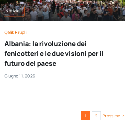
Notizia
Çelik Rruplli
Albania: la rivoluzione dei
fenicotteri e le due visioni per il
futuro del paese
Giugno 11, 2026
1
2
Prossimo