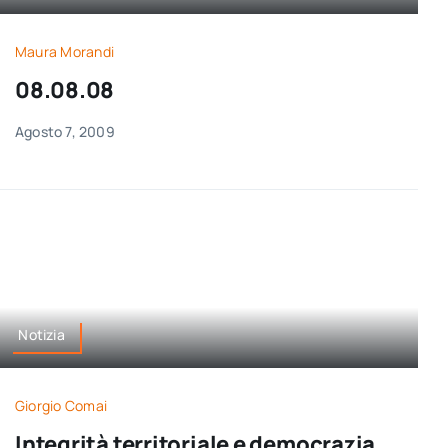
Maura Morandi
08.08.08
Agosto 7, 2009
Notizia
Giorgio Comai
Integrità territoriale e democrazia