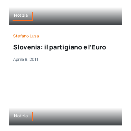
Notizia
Stefano Lusa
Slovenia: il partigiano e l’Euro
Aprile 8, 2011
Notizia