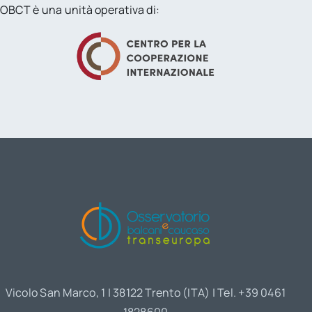
OBCT è una unità operativa di:
Vicolo San Marco, 1 | 38122 Trento (ITA) | Tel. +39 0461
1828600