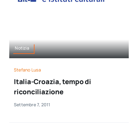
per:
Newsletter
Ita
Notizia
Stefano Lusa
Italia-Croazia, tempo di
riconciliazione
Settembre 7, 2011