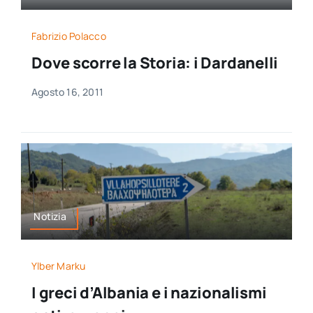
Fabrizio Polacco
Dove scorre la Storia: i Dardanelli
Agosto 16, 2011
Notizia
Ylber Marku
I greci d’Albania e i nazionalismi