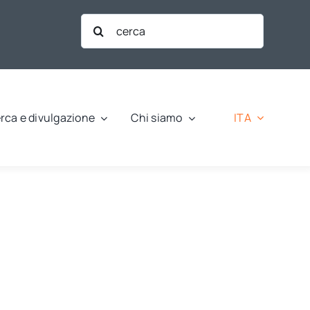
Cerca
per:
ITA
rca e divulgazione
Chi siamo