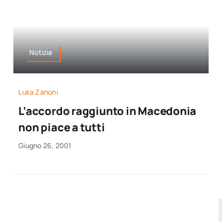
Notizia
Luka Zanoni
L’accordo raggiunto in Macedonia
non piace a tutti
Giugno 26, 2001