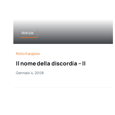
Notizia
Risto Karajkov
Il nome della discordia – II
Gennaio 4, 2008