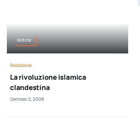
Notizia
Redazione
La rivoluzione islamica
clandestina
Gennaio 2, 2008