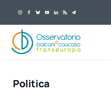
Salta
al
contenuto
Politica