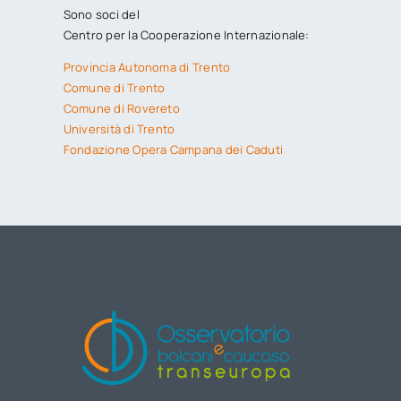
Sono soci del
Centro per la Cooperazione Internazionale:
Provincia Autonoma di Trento
Comune di Trento
Comune di Rovereto
Università di Trento
Fondazione Opera Campana dei Caduti