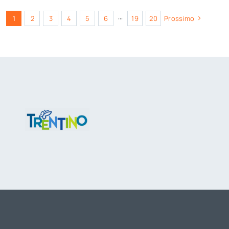
1
2
3
4
5
6
···
19
20
Prossimo