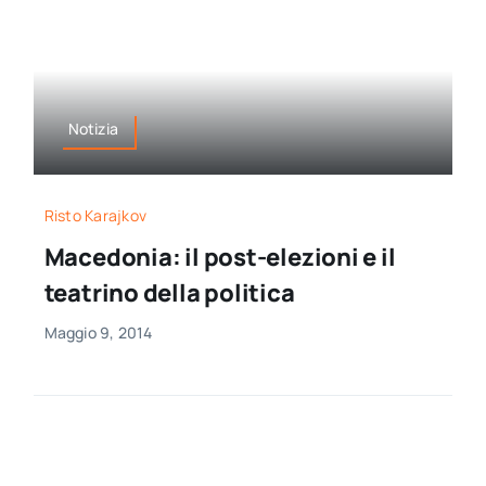
Notizia
Risto Karajkov
Macedonia: il post-elezioni e il
teatrino della politica
Maggio 9, 2014