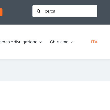
Cerca
per:
ITA
cerca e divulgazione
Chi siamo