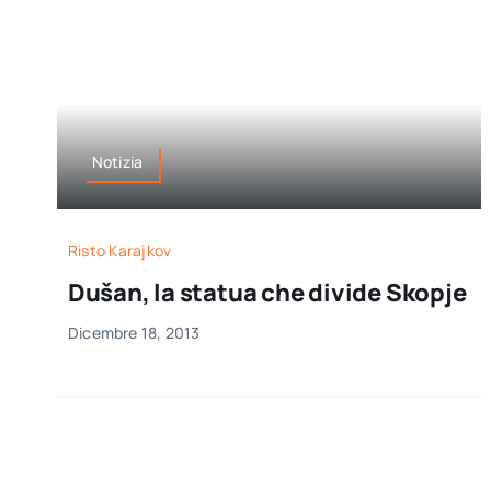
Notizia
Risto Karajkov
Dušan, la statua che divide Skopje
Dicembre 18, 2013