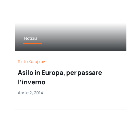
Notizia
Risto Karajkov
Asilo in Europa, per passare
l’inverno
Aprile 2, 2014