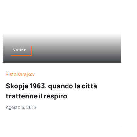
Notizia
Risto Karajkov
Skopje 1963, quando la città
trattenne il respiro
Agosto 6, 2013