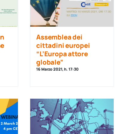
an
Assemblea dei
he
cittadini europei
“L’Europa attore
globale”
16 Marzo 2021, h. 17:30