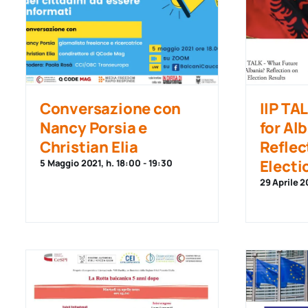
Conversazione con
IIP TA
Nancy Porsia e
for Al
Christian Elia
Reflec
Electi
5 Maggio 2021, h. 18:00
-
19:30
29 Aprile 2