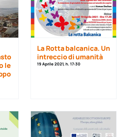
La Rotta balcanica. Un
asto
intreccio di umanità
o le
19 Aprile 2021, h. 17:30
dopo