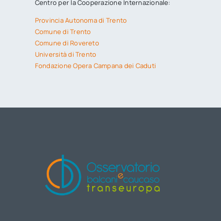
Centro per la Cooperazione Internazionale:
Provincia Autonoma di Trento
Comune di Trento
Comune di Rovereto
Università di Trento
Fondazione Opera Campana dei Caduti