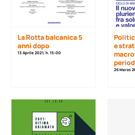
La Rotta balcanica 5
Politi
anni dopo
e stra
macror
13 Aprile 2021, h. 15:00
period
26 Marzo 20