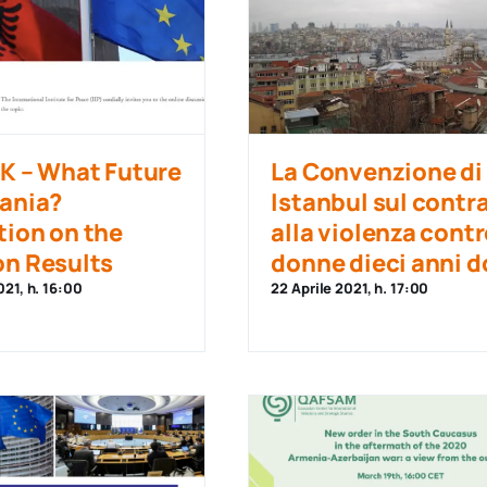
LK – What Future
La Convenzione di
bania?
Istanbul sul contr
tion on the
alla violenza contr
on Results
donne dieci anni 
021, h. 16:00
22 Aprile 2021, h. 17:00