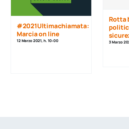
Rotta 
#2021Ultimachiamata:
politi
Marcia on line
sicure
12 Marzo 2021, h. 10:00
3 Marzo 202