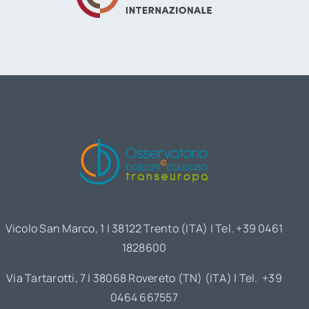
Vicolo San Marco, 1 | 38122 Trento (ITA) | Tel. +39 0461
1828600
Via Tartarotti, 7 | 38068 Rovereto (TN) (ITA) | Tel. +39
0464 667557