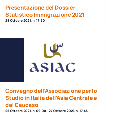
per:
Presentazione del Dossier
Statistico Immigrazione 2021
Newsletter
28 Ottobre 2021, h. 17:30
Ita
Convegno dell’Associazione per lo
Studio in Italia dell’Asia Centrale e
del Caucaso
25 Ottobre 2021, h. 09:00
-
27 Ottobre 2021, h. 17:45