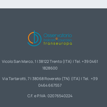
Vicolo San Marco, 1 | 38122 Trento (ITA) | Tel. +39 0461
1828600
Via Tartarotti, 7 | 38068 Rovereto (TN) (ITA) | Tel. +39
0464 667557
C.F. e P.IVA: 02076540224