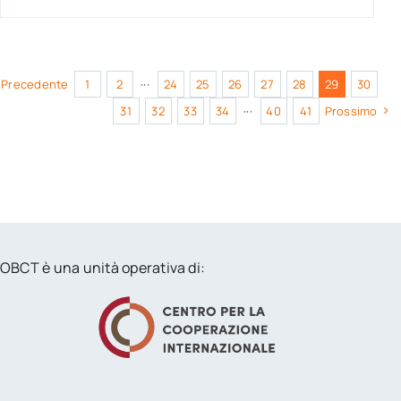
Precedente
1
2
···
24
25
26
27
28
29
30
31
32
33
34
···
40
41
Prossimo
OBCT è una unità operativa di: