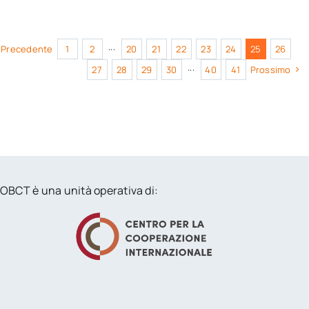
Precedente
1
2
···
20
21
22
23
24
25
26
27
28
29
30
···
40
41
Prossimo
OBCT è una unità operativa di: