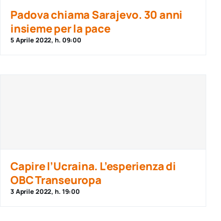
per:
Padova chiama Sarajevo. 30 anni
insieme per la pace
Newsletter
5 Aprile 2022, h. 09:00
Ita
Capire l’Ucraina. L’esperienza di
OBC Transeuropa
3 Aprile 2022, h. 19:00