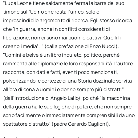
"Luca Leone tiene saldamente ferma la barra del suo
timone sull’Uomo che resta l’unico, solo e
imprescindibile argomento di ricerca. Egli stesso ricorda
che ‘in guerra, anche in conflitti considerati di
liberazione, non ci sono mai buoni o cattivi. Quelli li
creano i media’…" (dalla prefazione di Enzo Nucci).
"Uomini e belve è un libro inquieto, politico, perché
rammenta alle diplomazie le loro responsabilità. L’autore
racconta, con dati e fatti, eventi poco menzionati,
polverizzando le certezze di una Storia dozzinale servita
all’ora di cena a uomini e donne sempre più distratti"
(dall’introduzione di Angelo Lallo), poiché "la macchina
della guerra ha le sue logiche di potere, che non sempre
sono facilmente o immediatamente comprensibili da uno
spettatore distratto" (padre Gerardo Caglioni).