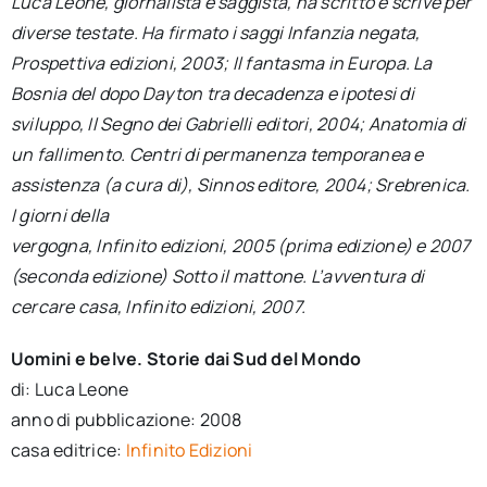
Luca Leone, giornalista e saggista, ha scritto e scrive per
diverse testate. Ha firmato i saggi Infanzia negata,
Prospettiva edizioni, 2003; Il fantasma in Europa. La
Bosnia del dopo Dayton tra decadenza e ipotesi di
sviluppo, Il Segno dei Gabrielli editori, 2004; Anatomia di
un fallimento. Centri di permanenza temporanea e
assistenza (a cura di), Sinnos editore, 2004; Srebrenica.
I giorni della
vergogna, Infinito edizioni, 2005 (prima edizione) e 2007
(seconda edizione) Sotto il mattone. L’avventura di
cercare casa, Infinito edizioni, 2007.
Uomini e belve. Storie dai Sud del Mondo
di: Luca Leone
anno di pubblicazione: 2008
casa editrice:
Infinito Edizioni