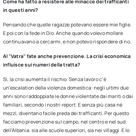
Come ha fatto a resistere alle minacce dei trafficanti
in questi anni?
Pensando che quelle ragazze potevano essere mie figlie.
E poi con la fede in Dio. Anche quando volevo mollare
continuavano a cercarmi, e non potevo rispondere di no.
Al "Vatra" fate anche prevenzione. La crisi economica
influisce sui numeri della tratta?
Sì, la crisi aumenta il rischio. Senza lavoro c’è
un’escalation della violenza domestica: negli ultimi due
anni sono raddoppiate le donne violentate dai mariti o dai
familiari, secondo i nostri report. E senza più casa né
mezzi, diventano facile preda dei trafficanti. Per questo
facciamo prevenzione sul campo, nel centro e nel sud
dell’Albania: sia alle scuole superiori, sia nei villaggi. E lo