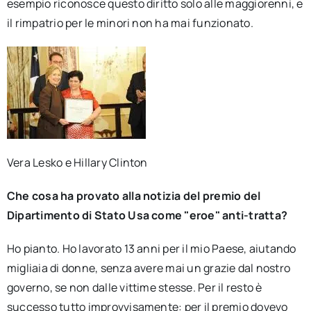
esempio riconosce questo diritto solo alle maggiorenni, e
il rimpatrio per le minori non ha mai funzionato.
Vera Lesko e Hillary Clinton
Che cosa ha provato alla notizia del premio del
Dipartimento di Stato Usa come "eroe" anti-tratta?
Ho pianto. Ho lavorato 13 anni per il mio Paese, aiutando
migliaia di donne, senza avere mai un grazie dal nostro
governo, se non dalle vittime stesse. Per il resto è
successo tutto improvvisamente: per il premio dovevo