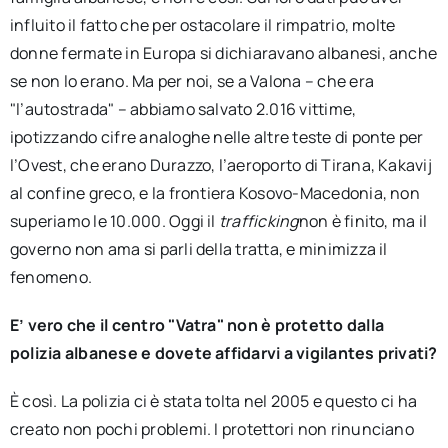
influito il fatto che per ostacolare il rimpatrio, molte
donne fermate in Europa si dichiaravano albanesi, anche
se non lo erano. Ma per noi, se a Valona – che era
"l’autostrada" – abbiamo salvato 2.016 vittime,
ipotizzando cifre analoghe nelle altre teste di ponte per
l’Ovest, che erano Durazzo, l’aeroporto di Tirana, Kakavij
al confine greco, e la frontiera Kosovo-Macedonia, non
superiamo le 10.000. Oggi il
trafficking
non è finito, ma il
governo non ama si parli della tratta, e minimizza il
fenomeno.
E’ vero che il centro "Vatra" non è protetto dalla
polizia albanese e dovete affidarvi a vigilantes privati?
È così. La polizia ci è stata tolta nel 2005 e questo ci ha
creato non pochi problemi. I protettori non rinunciano