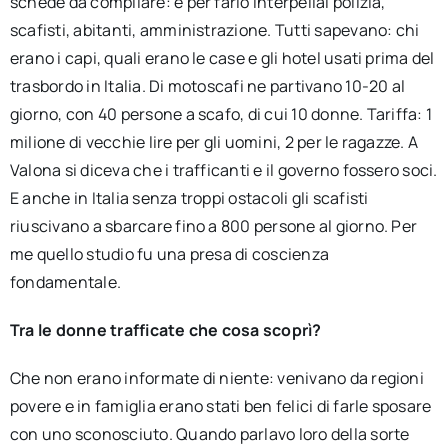
schede da compilare: e per farlo interpellai polizia,
scafisti, abitanti, amministrazione. Tutti sapevano: chi
erano i capi, quali erano le case e gli hotel usati prima del
trasbordo in Italia. Di motoscafi ne partivano 10-20 al
giorno, con 40 persone a scafo, di cui 10 donne. Tariffa: 1
milione di vecchie lire per gli uomini, 2 per le ragazze. A
Valona si diceva che i trafficanti e il governo fossero soci.
E anche in Italia senza troppi ostacoli gli scafisti
riuscivano a sbarcare fino a 800 persone al giorno. Per
me quello studio fu una presa di coscienza
fondamentale.
Tra le donne trafficate che cosa scoprì?
Che non erano informate di niente: venivano da regioni
povere e in famiglia erano stati ben felici di farle sposare
con uno sconosciuto. Quando parlavo loro della sorte