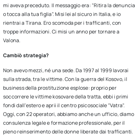
mi aveva preceduto. Il messaggio era: "Ritira la denuncia
o tocca alla tua figlia". Misi lei al sicuro in Italia, e io
rientrai a Tirana. Ero scomoda per i trafficanti, con
troppe informazioni. Ci misi un anno per tornare a
Valona.
Cambiò strategia?
Non avevo mezzi, né una sede. Da 1997 al 1999 lavorai
sulla strada, tra le vittime. Con la guerra del Kosovo, il
business della prostituzione esplose: proprio per
soccorrere le vittime kosovare della tratta, ebbi i primi
fondi dall’estero e aprii il centro psicosociale "Vatra".
Oggi, con 22 operatori, abbiamo anche un ufficio, diamo
consulenza legale e formazione professionale, per il
pieno reinserimento delle donne liberate dai trafficanti.