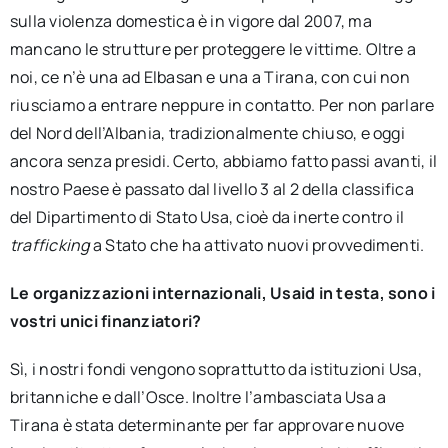
sulla violenza domestica è in vigore dal 2007, ma
mancano le strutture per proteggere le vittime. Oltre a
noi, ce n’è una ad Elbasan e una a Tirana, con cui non
riusciamo a entrare neppure in contatto. Per non parlare
del Nord dell’Albania, tradizionalmente chiuso, e oggi
ancora senza presidi. Certo, abbiamo fatto passi avanti, il
nostro Paese è passato dal livello 3 al 2 della classifica
del Dipartimento di Stato Usa, cioè da inerte contro il
trafficking
a Stato che ha attivato nuovi provvedimenti.
Le organizzazioni internazionali, Usaid in testa, sono i
vostri unici finanziatori?
Sì, i nostri fondi vengono soprattutto da istituzioni Usa,
britanniche e dall’Osce. Inoltre l’ambasciata Usa a
Tirana è stata determinante per far approvare nuove