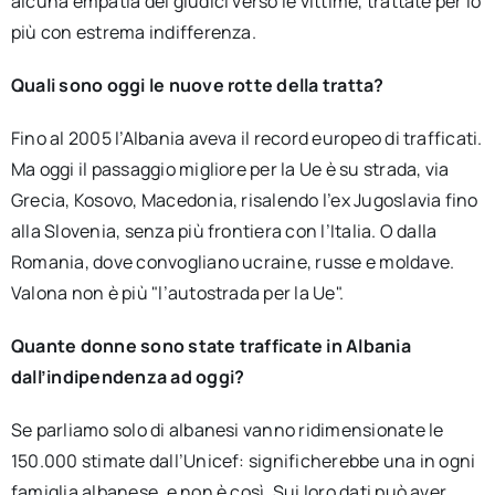
alcuna empatia dei giudici verso le vittime, trattate per lo
più con estrema indifferenza.
Quali sono oggi le nuove rotte della tratta?
Fino al 2005 l’Albania aveva il record europeo di trafficati.
Ma oggi il passaggio migliore per la Ue è su strada, via
Grecia, Kosovo, Macedonia, risalendo l’ex Jugoslavia fino
alla Slovenia, senza più frontiera con l’Italia. O dalla
Romania, dove convogliano ucraine, russe e moldave.
Valona non è più "l’autostrada per la Ue".
Quante donne sono state trafficate in Albania
dall’indipendenza ad oggi?
Se parliamo solo di albanesi vanno ridimensionate le
150.000 stimate dall’Unicef: significherebbe una in ogni
famiglia albanese, e non è così. Sui loro dati può aver