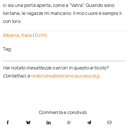
ci sia una porta aperta, come a "Vatra". Quando sono
lontana, le ragazze mi mancano. Il mio cuore è sempre lì
con loro.
Albania
,
Italia
|
Diritti
Tag:
Hai notato inesattezze o errori in questo articolo?
Contattaci a
redazione@balcanicaucaso.org
.
Commenta e condividi