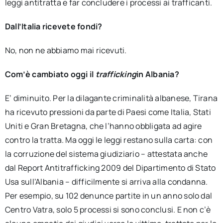
leggi antitratta e far concludere i processi ai trafficanti.
Dall’Italia ricevete fondi?
No, non ne abbiamo mai ricevuti.
Com’è cambiato oggi il
trafficking
in Albania?
E’ diminuito. Per la dilagante criminalità albanese, Tirana
ha ricevuto pressioni da parte di Paesi come Italia, Stati
Uniti e Gran Bretagna, che l’hanno obbligata ad agire
contro la tratta. Ma oggi le leggi restano sulla carta: con
la corruzione del sistema giudiziario – attestata anche
dal Report Antitrafficking 2009 del Dipartimento di Stato
Usa sull’Albania – difficilmente si arriva alla condanna.
Per esempio, su 102 denunce partite in un anno solo dal
Centro Vatra, solo 5 processi si sono conclusi. E non c’è