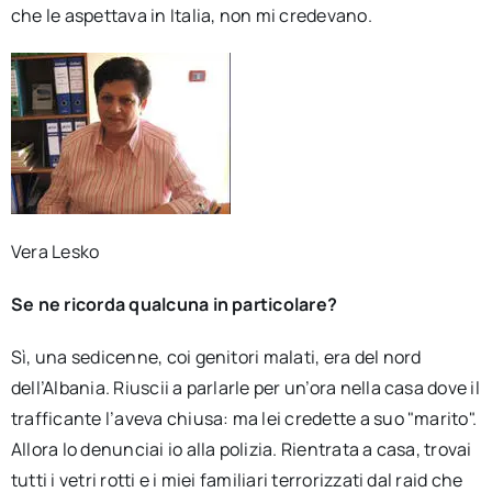
che le aspettava in Italia, non mi credevano.
Vera Lesko
Se ne ricorda qualcuna in particolare?
Sì, una sedicenne, coi genitori malati, era del nord
dell’Albania. Riuscii a parlarle per un’ora nella casa dove il
trafficante l’aveva chiusa: ma lei credette a suo "marito".
Allora lo denunciai io alla polizia. Rientrata a casa, trovai
tutti i vetri rotti e i miei familiari terrorizzati dal raid che