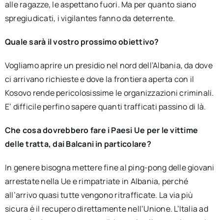
alle ragazze, le aspettano fuori. Ma per quanto siano
spregiudicati, i vigilantes fanno da deterrente.
Quale sarà il vostro prossimo obiettivo?
Vogliamo aprire un presidio nel nord dell’Albania, da dove
ci arrivano richieste e dove la frontiera aperta con il
Kosovo rende pericolosissime le organizzazioni criminali.
E’ difficile perfino sapere quanti trafficati passino di là.
Che cosa dovrebbero fare i Paesi Ue per le vittime
delle tratta, dai Balcani in particolare?
In genere bisogna mettere fine al ping-pong delle giovani
arrestate nella Ue e rimpatriate in Albania, perché
all’arrivo quasi tutte vengono ritrafficate. La via più
sicura è il recupero direttamente nell’Unione. L’Italia ad