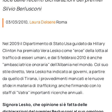
per:
Silvio Berlusconi
Newsletter
03/03/2010,
Laura Delsere
Roma
Ita
Nel 2009 il Dipartimento di Stato Usa guidato da Hillary
Clinton ha premiato Vera Lesko come "eroe" della lotta al
traffico di esseri umani, e dal 5 febbraio 2010 è anche
"ambasciatrice onoraria" dell’Albania nel mondo. Col suo
stile diretto, Vera Lesko ha indicato ai governi, a partire
da quello di Tirana, i provvedimenti mancati e le nuove
sfide in materia di
trafficking
, anche firmando con lo
staff di "Vatra" importanti ricerche annuali.
Signora Lesko, che opinione si è fatta delle
dichiarazioni del premier Berlusconi al suo omologo