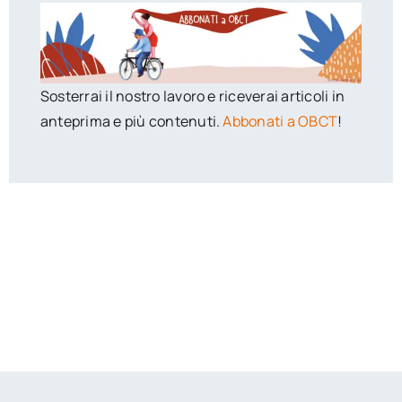
Sosterrai il nostro lavoro e riceverai articoli in
anteprima e più contenuti.
Abbonati a OBCT
!