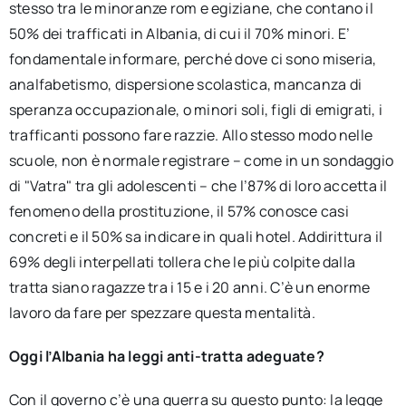
stesso tra le minoranze rom e egiziane, che contano il
50% dei trafficati in Albania, di cui il 70% minori. E’
fondamentale informare, perché dove ci sono miseria,
analfabetismo, dispersione scolastica, mancanza di
speranza occupazionale, o minori soli, figli di emigrati, i
trafficanti possono fare razzie. Allo stesso modo nelle
scuole, non è normale registrare – come in un sondaggio
di "Vatra" tra gli adolescenti – che l’87% di loro accetta il
fenomeno della prostituzione, il 57% conosce casi
concreti e il 50% sa indicare in quali hotel. Addirittura il
69% degli interpellati tollera che le più colpite dalla
tratta siano ragazze tra i 15 e i 20 anni. C’è un enorme
lavoro da fare per spezzare questa mentalità.
Oggi l’Albania ha leggi anti-tratta adeguate?
Con il governo c’è una guerra su questo punto: la legge