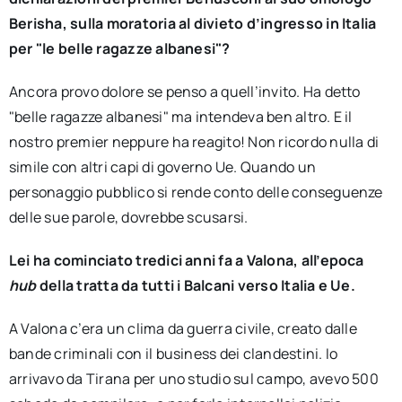
Berisha, sulla moratoria al divieto d’ingresso in Italia
per "le belle ragazze albanesi"?
Ancora provo dolore se penso a quell’invito. Ha detto
"belle ragazze albanesi" ma intendeva ben altro. E il
nostro premier neppure ha reagito! Non ricordo nulla di
simile con altri capi di governo Ue. Quando un
personaggio pubblico si rende conto delle conseguenze
delle sue parole, dovrebbe scusarsi.
Lei ha cominciato tredici anni fa a Valona, all’epoca
hub
della tratta da tutti i Balcani verso Italia e Ue.
A Valona c’era un clima da guerra civile, creato dalle
bande criminali con il business dei clandestini. Io
arrivavo da Tirana per uno studio sul campo, avevo 500