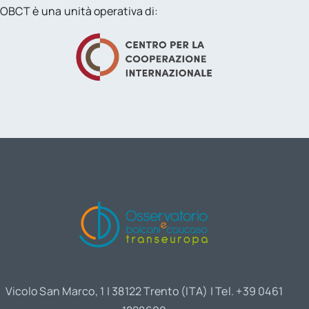
OBCT è una unità operativa di:
Vicolo San Marco, 1 | 38122 Trento (ITA) | Tel. +39 0461