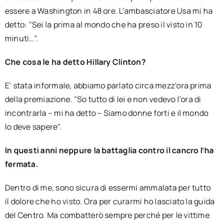
essere a Washington in 48 ore. L’ambasciatore Usa mi ha
detto: "Sei la prima al mondo che ha preso il visto in 10
minuti…".
Che cosa le ha detto Hillary Clinton?
E’ stata informale, abbiamo parlato circa mezz’ora prima
della premiazione. "So tutto di lei e non vedevo l’ora di
incontrarla – mi ha detto – Siamo donne forti e il mondo
lo deve sapere".
In questi anni neppure la battaglia contro il cancro l’ha
fermata.
Dentro di me, sono sicura di essermi ammalata per tutto
il dolore che ho visto. Ora per curarmi ho lasciato la guida
del Centro. Ma combatterò sempre perché per le vittime