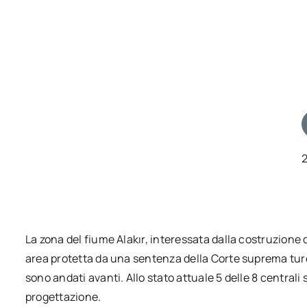
La zona del fiume Alakır, interessata dalla costruzione d
area protetta da una sentenza della Corte suprema turc
sono andati avanti. Allo stato attuale 5 delle 8 centrali
progettazione.