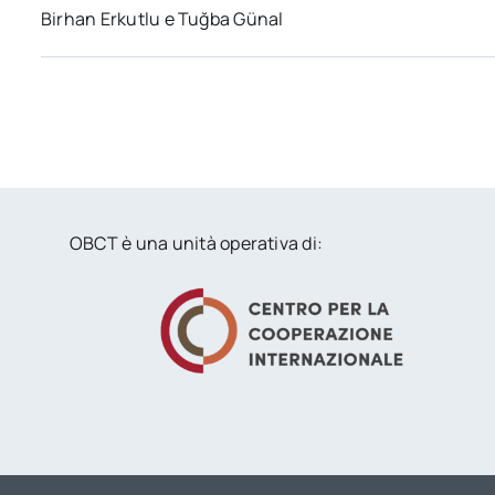
Birhan Erkutlu e Tuğba Günal
OBCT è una unità operativa di: