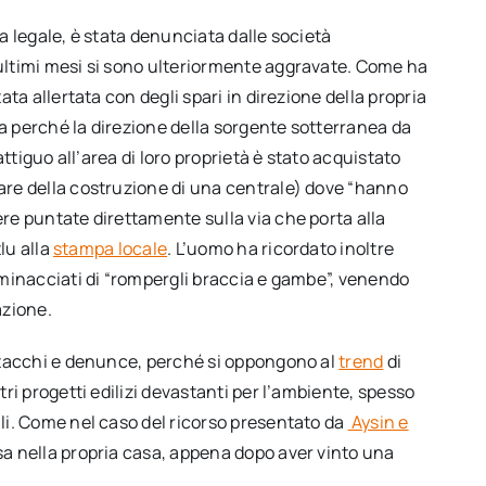
a legale, è stata denunciata dalle società
ultimi mesi si sono ulteriormente aggravate. Come ha
ata allertata con degli spari in direzione della propria
 perché la direzione della sorgente sotterranea da
attiguo all’area di loro proprietà è stato acquistato
are della costruzione di una centrale) dove “hanno
re puntate direttamente sulla via che porta alla
tlu alla
stampa locale
. L’uomo ha ricordato inoltre
 minacciati di “rompergli braccia e gambe”, venendo
azione.
attacchi e denunce, perché si oppongono al
trend
di
tri progetti edilizi devastanti per l’ambiente, spesso
li. Come nel caso del ricorso presentato da
Aysin e
sa nella propria casa, appena dopo aver vinto una