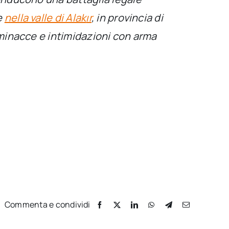
e
nella valle di Alak
ır
, in provincia di
 minacce e intimidazioni con arma
Commenta e condividi