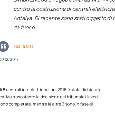
contro la costruzione di centrali elettrich
Antalya. Di recente sono stati oggetto di
da fuoco.
Fazıla Mat
22/12/2017
i 8 centrali idroelettriche, nel 2016 è stata dichiarata
a. Ma nonostante la decisione del tribunale i lavori
 sono completate, mentre le altre 3 sono in fase di