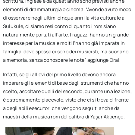
scrittura, inglese e da quest’anno sono previsti anche
elementi di drammaturgia e cinema. “Avendo avuto modo
di osservare negli ultimi cinque anni la vita culturale a
Sulukule, ci siamo resi conto di quanto i rom siano
naturalmente portati all’arte. I ragazzi hanno un grande
interesse per la musica e molti l’hanno già imparata in
famiglia, dove spesso ci sono dei musicisti, ma suonano
a memoria, senza conoscere le note” aggiunge Oral.
Infatti, se gli allievi del primo livello devono ancora
imparare gli elementi di base degli strumenti che hanno
scelto, ascoltare quelli del secondo, durante una lezione,
è estremamente piacevole, visto che ci si trova di fronte
a degli abili esecutori che vengono seguiti anche da
maestri della musica rom del calibro di Yaşar Akpençe.