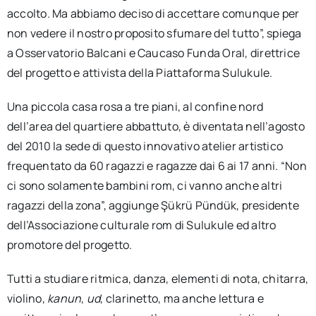
accolto. Ma abbiamo deciso di accettare comunque per
non vedere il nostro proposito sfumare del tutto”, spiega
a Osservatorio Balcani e Caucaso Funda Oral, direttrice
del progetto e attivista della Piattaforma Sulukule.
Una piccola casa rosa a tre piani, al confine nord
dell’area del quartiere abbattuto, è diventata nell’agosto
del 2010 la sede di questo innovativo atelier
artistico
frequentato da 60 ragazzi e ragazze dai 6 ai 17 anni. “Non
ci sono solamente bambini rom, ci vanno anche altri
ragazzi della zona”, aggiunge Şükrü Pündük, presidente
dell’Associazione culturale rom di Sulukule ed altro
promotore del progetto.
Tutti a studiare ritmica, danza, elementi di nota, chitarra,
violino,
kanun
,
ud
, clarinetto, ma anche lettura e