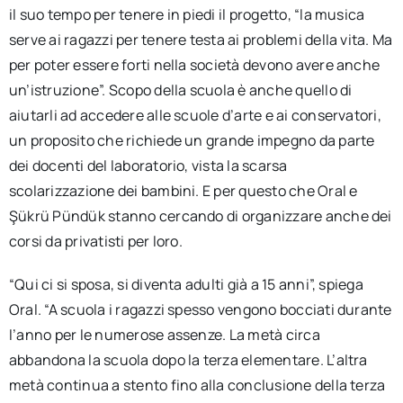
il suo tempo per tenere in piedi il progetto, “la musica
serve ai ragazzi per tenere testa ai problemi della vita. Ma
per poter essere forti nella società devono avere anche
un’istruzione”. Scopo della scuola è anche quello di
aiutarli ad accedere alle scuole d’arte e ai conservatori,
un proposito che richiede un grande impegno da parte
dei docenti del laboratorio, vista la scarsa
scolarizzazione dei bambini. E per questo che Oral e
Şükrü Pündük stanno cercando di organizzare anche dei
corsi da privatisti per loro.
“Qui ci si sposa, si diventa adulti già a 15 anni”, spiega
Oral. “A scuola i ragazzi spesso vengono bocciati durante
l’anno per le numerose assenze. La metà circa
abbandona la scuola dopo la terza elementare. L’altra
metà continua a stento fino alla conclusione della terza