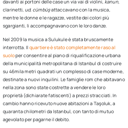
davanti ai portoni delle case un via vai di violini,
kanun
,
clarinetti,
ud
,
cümbüş
attaccavano con la musica,
mentre le donne e le ragazze, vestite dei colori più
sgargianti, li accompagnavano con le loro danze.
Nel 2009 la musica a Sulukule è stata bruscamente
interrotta. Il
quartiere è stato completamente raso al
suolo
per consentire al piano di riqualificazione urbana
della municipalità metropolitana di Istanbul di costruire
su 46mila metri quadrati un complesso di case moderne,
destinate a nuovi inquilini. Le famiglie rom che abitavano
nella zona sono state costrette a vendere le loro
proprietà (dichiarate fatiscenti) a prezzi stracciati. In
cambio hanno ricevuto nuove abitazioni a Taşoluk, a
quaranta chilometri da Istanbul, con tanto di mutuo
agevolato per pagarne il debito.