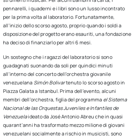
strumenti musicali. Per alcuni bambini la carta, i
pennarelli, i quaderni e i libri sono un lusso incontrato
per la prima volta al laboratorio. Fortunatamente,
all’inizio dello scorso agosto, proprio quando i soldi a
disposizione del progetto erano esauriti, una fondazione
ha deciso di finanziarlo per altri 6 mesi.
Un sostegno che i ragazzi del laboratorio si sono
guadagnati suonando da soli per quindici minuti
all’interno del concerto dell’orchestra giovanile
venezuelana
Simón Bolivar
tenuto lo scorso agosto in
Piazza Galata a Istanbul. Prima dell’evento, alcuni
membri dell’orchestra, figlia del programma
el Sistema
Nacional de las Orquestas Juveniles e Infantiles de
Venezuela
ideato da José Antonio Abreu che in quasi
quarant’anni ha trasformato mezzo milione di giovani
venezuelani socialmente a rischio in musicisti, sono