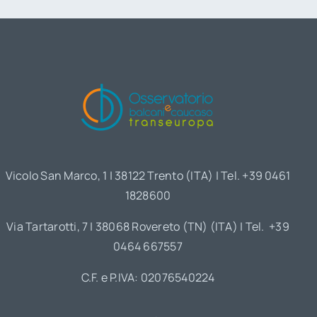
Vicolo San Marco, 1 | 38122 Trento (ITA) | Tel. +39 0461
1828600
Via Tartarotti, 7 | 38068 Rovereto (TN) (ITA) | Tel. +39
0464 667557
C.F. e P.IVA: 02076540224