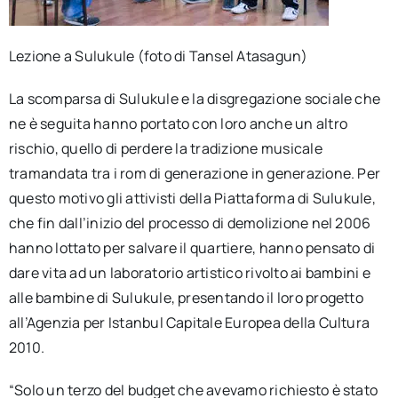
Lezione a Sulukule (foto di Tansel Atasagun)
La scomparsa di Sulukule e la disgregazione sociale che
ne è seguita hanno portato con loro anche un altro
rischio, quello di perdere la tradizione musicale
tramandata tra i rom di generazione in generazione. Per
questo motivo gli attivisti della Piattaforma di Sulukule,
che fin dall’inizio del processo di demolizione nel 2006
hanno lottato per salvare il quartiere, hanno pensato di
dare vita ad un laboratorio artistico rivolto ai bambini e
alle bambine di Sulukule, presentando il loro progetto
all’Agenzia per Istanbul Capitale Europea della Cultura
2010.
“Solo un terzo del budget che avevamo richiesto è stato