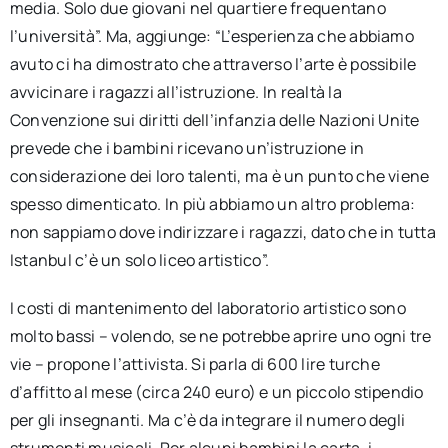
media. Solo due giovani nel quartiere frequentano
l’università”. Ma, aggiunge: “L’esperienza che abbiamo
avuto ci ha dimostrato che attraverso l’arte è possibile
avvicinare i ragazzi all’istruzione. In realtà la
Convenzione sui diritti dell’infanzia delle Nazioni Unite
prevede che i bambini ricevano un’istruzione in
considerazione dei loro talenti, ma è un punto che viene
spesso dimenticato. In più abbiamo un altro problema:
non sappiamo dove indirizzare i ragazzi, dato che in tutta
Istanbul c’è un solo liceo artistico”.
I costi di mantenimento del laboratorio artistico sono
molto bassi – volendo, se ne potrebbe aprire uno ogni tre
vie – propone l’attivista. Si parla di 600 lire turche
d’affitto al mese (circa 240 euro) e un piccolo stipendio
per gli insegnanti. Ma c’è da integrare il numero degli