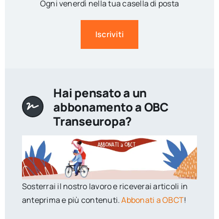
Ogni venerdì nella tua casella di posta
Iscriviti
Hai pensato a un
abbonamento a OBC
Transeuropa?
Sosterrai il nostro lavoro e riceverai articoli in
anteprima e più contenuti.
Abbonati a OBCT
!