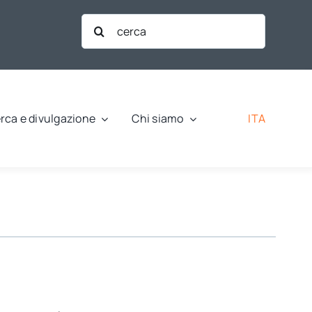
Cerca
per:
ITA
rca e divulgazione
Chi siamo