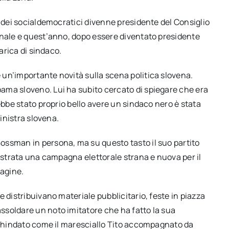
o dei socialdemocratici divenne presidente del Consiglio
unale e quest’anno, dopo essere diventato presidente
carica di sindaco.
un’importante novità sulla scena politica slovena.
ama sloveno. Lui ha subito cercato di spiegare che era
ebbe stato proprio bello avere un sindaco nero è stata
sinistra slovena.
ossman in persona, ma su questo tasto il suo partito
hestrata una campagna elettorale strana e nuova per il
magine.
 distribuivano materiale pubblicitario, feste in piazza
ssoldare un noto imitatore che ha fatto la sua
agghindato come il maresciallo Tito accompagnato da