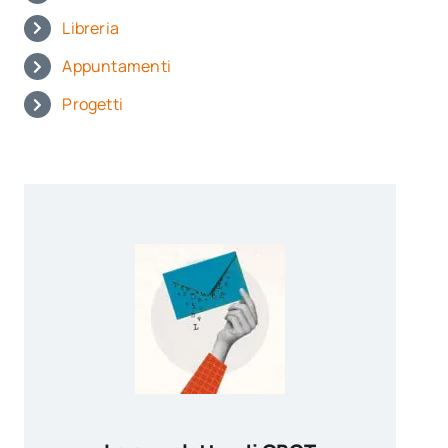
Libreria
Appuntamenti
Progetti