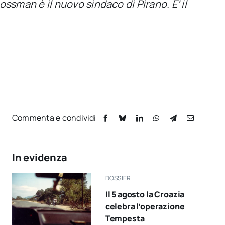
sman è il nuovo sindaco di Pirano. E’ il
Commenta e condividi
In evidenza
DOSSIER
Il 5 agosto la Croazia
celebra l’operazione
Tempesta