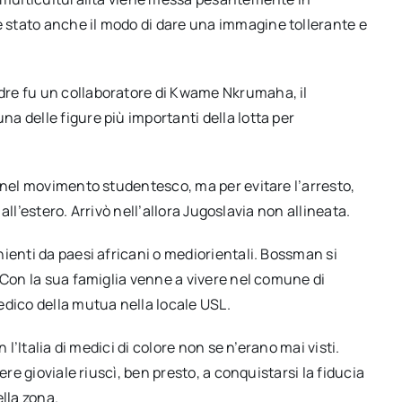
stato anche il modo di dare una immagine tollerante e
dre fu un collaboratore di Kwame Nkrumaha, il
 delle figure più importanti della lotta per
 nel movimento studentesco, ma per evitare l’arresto,
 all’estero. Arrivò nell’allora Jugoslavia non allineata.
ienti da paesi africani o mediorientali. Bossman si
 Con la sua famiglia venne a vivere nel comune di
edico della mutua nella locale USL.
 l’Italia di medici di colore non se n’erano mai visti.
ere gioviale riuscì, ben presto, a conquistarsi la fiducia
lla zona.