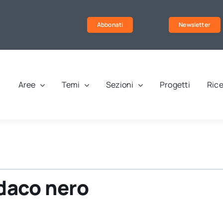
Abbonati
Newsletter
Aree
Temi
Sezioni
Progetti
Rice
ndaco nero