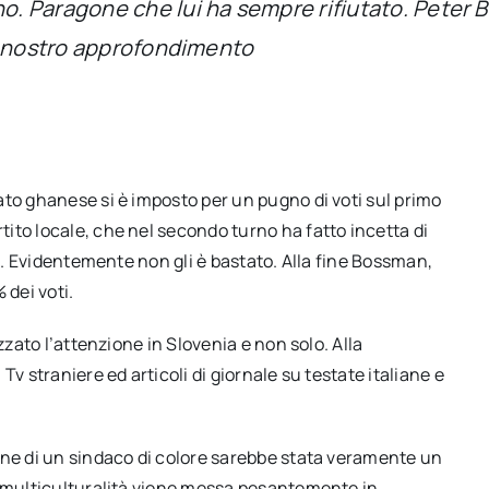
Paragone che lui ha sempre rifiutato. Peter Bos
Un nostro approfondimento
ato ghanese si è imposto per un pugno di voti sul primo
ito locale, che nel secondo turno ha fatto incetta di
na. Evidentemente non gli è bastato. Alla fine Bossman,
 dei voti.
zzato l’attenzione in Slovenia e non solo. Alla
v straniere ed articoli di giornale su testate italiane e
one di un sindaco di colore sarebbe stata veramente un
a multiculturalità viene messa pesantemente in