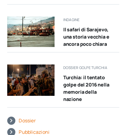
INDAGINE
Il safari di Sarajevo,
una storia vecchia e
ancora poco chiara
DOSSIER GOLPE TURCHIA
Turchia: il tentato
golpe del 2016 nella
memoria della
nazione
Dossier
Pubblicazioni