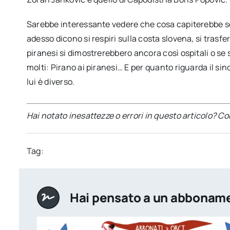
Sarebbe interessante vedere che cosa capiterebbe se 
adesso dicono si respiri sulla costa slovena, si trasfer
piranesi si dimostrerebbero ancora così ospitali o se 
molti: Pirano ai piranesi… E per quanto riguarda il sin
lui è diverso.
Hai notato inesattezze o errori in questo articolo? C
Tag:
Hai pensato a un abbonam