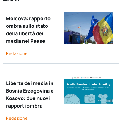
Moldova: rapporto
ombra sullo stato
della libertà dei
media nel Paese
Redazione
Libertà dei media in
Bosnia Erzegovina e
Kosovo: due nuovi
rapporti ombra
Redazione