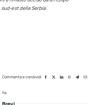
 sud-est della Serbia.
Commenta e condividi
Ita
Brevi