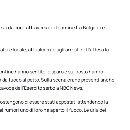
eva da poco attraversato il confine tra Bulgaria e
atore locale, attualmente agli arresti nell’attesa la
 confine hanno sentito lo sparo e sul posto hanno
ma da fuoco al petto. Sulla scena erano presenti anche
rtavoce dell’Esercito serbo a NBC News.
sostengono di essere stati appostati attendendo la
 rumori uno di loro ha aperto il fuoco. Le urla dei