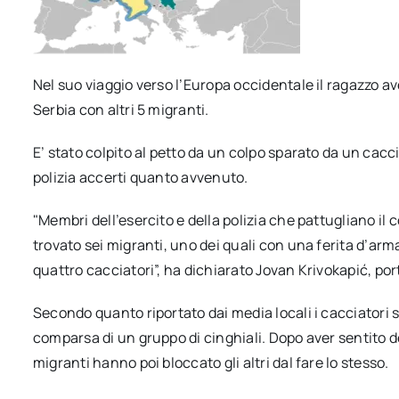
Nel suo viaggio verso l’Europa occidentale il ragazzo av
Serbia con altri 5 migranti.
E’ stato colpito al petto da un colpo sparato da un cacci
polizia accerti quanto avvenuto.
"Membri dell’esercito e della polizia che pattugliano il
trovato sei migranti, uno dei quali con una ferita d’ar
quattro cacciatori”, ha dichiarato Jovan Krivokapić, po
Secondo quanto riportato dai media locali i cacciatori 
comparsa di un gruppo di cinghiali. Dopo aver sentito dei
migranti hanno poi bloccato gli altri dal fare lo stesso.