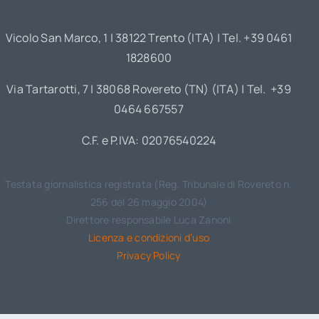
Vicolo San Marco, 1 | 38122 Trento (ITA) | Tel. +39 0461
1828600
Via Tartarotti, 7 | 38068 Rovereto (TN) (ITA) | Tel. +39
0464 667557
C.F. e P.IVA: 02076540224
Testata giornalistica registrata (Reg. Tribunale di Rovereto n.
256 del 26 maggio 2004)
Direttore responsabile Luca Zanoni
Licenza e condizioni d’uso
Privacy Policy