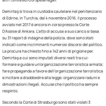
altri 15mila euro di spese legali.
Demirtaş si trova in custodia cautelare nel penitenziario
di Edirne, in Turchia, dal 4 novembre 2016. Il processo
avviato nel 2017 è ancora in corso presso la Corte
D’Assise di Ankara. L’atto di accusa a suo carico si basa
su 31 report di indagine della polizia, dove sono stati
indicati come incriminanti numerosi discorsi del politico.
La procura ha chiesto fino a 142 anni di prigione per
Demirtaş a cui sono imputati diversi reati tra cui:
formare e guidare un’organizzazione terroristica armata;
fare propaganda a favore dell’organizzazione terroristica
e incitare a disobbedire alla legge; organizzare raduni e
dimostrazioni illegali. Accuse che il politico ha sempre
respinto.
Secondo la Corte di Strasburgo sono stati violati 3