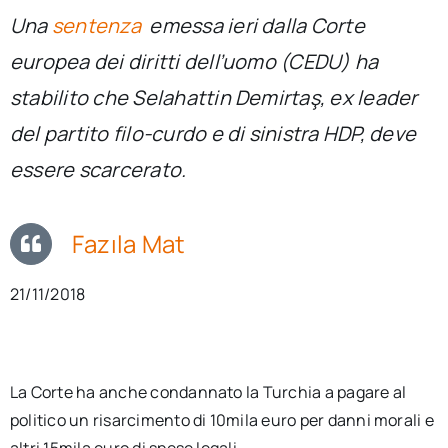
per:
Una
sentenza
emessa ieri dalla Corte
europea dei diritti dell’uomo (CEDU) ha
Newsletter
stabilito che Selahattin Demirtaş, ex leader
del partito filo-curdo e di sinistra HDP, deve
Ita
essere scarcerato.
Fazıla Mat
21/11/2018
La Corte ha anche condannato la Turchia a pagare al
politico un risarcimento di 10mila euro per danni morali e