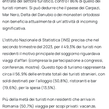
entrate del settore turistico, contro l’86% di quello dei
turisti romeni. Si può dedurre che il paese dei Carpazi,
Mar Nero, Delta del Danubio o dei monasteri ortodossi
non beneficia attualmente di un’attività di incoming
significativa.
L’Istituto Nazionale di Statistica (INS) precisa che nel
secondo trimestre del 2023, per il 49,3% dei turisti non
residenti il motivo principale del soggiorno riguardava
viaggi d’affari (compresa la partecipazione a congressi,
conferenze, mostre). Questo tipo di turismo rappresenta
circa il 56,9% delle entrate totali dei turisti stranieri, con
soldi destinati per l’alloggio (50,8%), ristoranti e bar
(19,6%), per la spesa (13,5%).
Più della metà dei turisti non residenti che arriva in
Romania (50,7%) viaggia per scopi privati: vacanze,