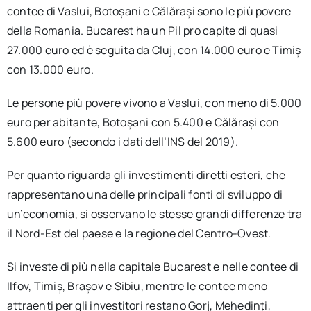
contee di Vaslui, Botoșani e Călărași sono le più povere
della Romania. Bucarest ha un Pil pro capite di quasi
27.000 euro ed è seguita da Cluj, con 14.000 euro e Timiș
con 13.000 euro.
Le persone più povere vivono a Vaslui, con meno di 5.000
euro per abitante, Botoșani con 5.400 e Călărași con
5.600 euro (secondo i dati dell’INS del 2019).
Per quanto riguarda gli investimenti diretti esteri, che
rappresentano una delle principali fonti di sviluppo di
un’economia, si osservano le stesse grandi differenze tra
il Nord-Est del paese e la regione del Centro-Ovest.
Si investe di più nella capitale Bucarest e nelle contee di
Ilfov, Timiș, Brașov e Sibiu, mentre le contee meno
attraenti per gli investitori restano Gorj, Mehedinți,