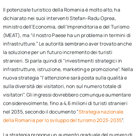
Il potenziale turistico della Romania è molto alto, ha
dichiarato nei suoi interventi Stefan-Radu Oprea,
ministro dell’Economia, dell’Imprenditoria e del Turismo
(MEAT), ma “il nostro Paese ha un problema in termini di
infrastrutture.” Le autorità sembrano aver trovato anche
la soluzione per un futuro incremento dei turisti
stranieri. Si parla quindi di "investimenti strategici in
infrastrutture, istruzione, marketing e promozione". Nella
nuova strategia "l’attenzione sarà posta sulla qualità e
sulla diversità dei visitatori, non sul numero totale di
visitatori". Gli ingressi dovrebbero comunque aumentare
considerevolmente, fino a 4,6 milioni di turisti stranieri
nel 2035, secondo il documento "
Strategia nazionale
della Romania per lo sviluppo del turismo 2023-2035
”.
La strategia propone un aumento graduale del numero di