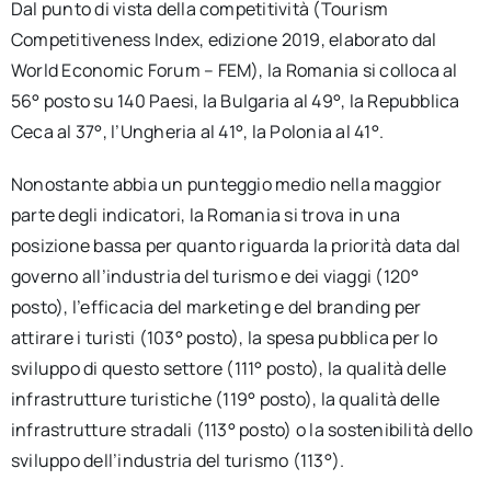
Dal punto di vista della competitività (Tourism
Competitiveness Index, edizione 2019, elaborato dal
World Economic Forum – FEM), la Romania si colloca al
56° posto su 140 Paesi, la Bulgaria al 49°, la Repubblica
Ceca al 37°, l’Ungheria al 41°, la Polonia al 41°.
Nonostante abbia un punteggio medio nella maggior
parte degli indicatori, la Romania si trova in una
posizione bassa per quanto riguarda la priorità data dal
governo all’industria del turismo e dei viaggi (120°
posto), l’efficacia del marketing e del branding per
attirare i turisti (103° posto), la spesa pubblica per lo
sviluppo di questo settore (111° posto), la qualità delle
infrastrutture turistiche (119° posto), la qualità delle
infrastrutture stradali (113° posto) o la sostenibilità dello
sviluppo dell’industria del turismo (113°).