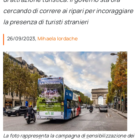
per:
cercando di correre ai ripari per incoraggiare
Newsletter
la presenza di turisti stranieri
26/09/2023,
Mihaela Iordache
Ita
La foto rappresenta la campagna di sensibilizzazione dei