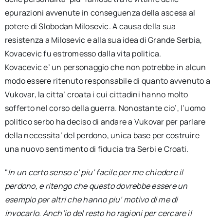
epurazioni avvenute in conseguenza della ascesa al
potere di Slobodan Milosevic. A causa della sua
resistenza a Milosevic e alla sua idea di Grande Serbia,
Kovacevic fu estromesso dalla vita politica.
Kovacevic e’ un personaggio che non potrebbe in alcun
modo essere ritenuto responsabile di quanto avvenuto a
Vukovar, la citta’ croata i cui cittadini hanno molto
sofferto nel corso della guerra. Nonostante cio’, l’uomo
politico serbo ha deciso di andare a Vukovar per parlare
della necessita’ del perdono, unica base per costruire
una nuovo sentimento di fiducia tra Serbi e Croati.
"
In un certo senso e’ piu’ facile per me chiedere il
perdono, e ritengo che questo dovrebbe essere un
esempio per altri che hanno piu’ motivo di me di
invocarlo. Anch’io del resto ho ragioni per cercare il