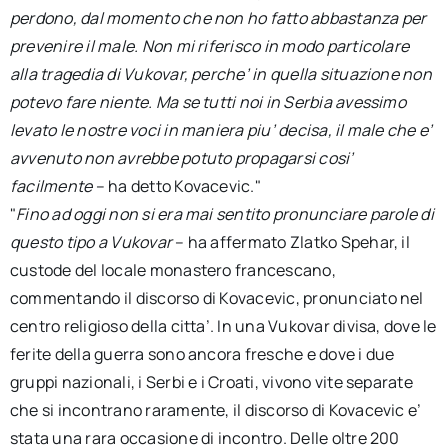
perdono, dal momento che non ho fatto abbastanza per
prevenire il male. Non mi riferisco in modo particolare
alla tragedia di Vukovar, perche’ in quella situazione non
potevo fare niente. Ma se tutti noi in Serbia avessimo
levato le nostre voci in maniera piu’ decisa, il male che e’
avvenuto non avrebbe potuto propagarsi cosi’
facilmente
– ha detto Kovacevic."
"
Fino ad oggi non si era mai sentito pronunciare parole di
questo tipo a Vukovar
– ha affermato Zlatko Spehar, il
custode del locale monastero francescano,
commentando il discorso di Kovacevic, pronunciato nel
centro religioso della citta’. In una Vukovar divisa, dove le
ferite della guerra sono ancora fresche e dove i due
gruppi nazionali, i Serbi e i Croati, vivono vite separate
che si incontrano raramente, il discorso di Kovacevic e’
stata una rara occasione di incontro. Delle oltre 200