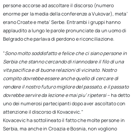
persone accorse ad ascoltare il discorso (numero
enorme per la media della conferenze a Vukovar), meta’
erano Croate e meta’ Serbe. Entrambi i gruppi hanno
applaudito a lungo le parole pronunciate da un uomo di
Belgrado che parlava di perdono e riconciliazione.
"
Sono molto soddisfatto e felice che ci siano persone in
Serbia che stanno cercando di riannodare il filo di una
vita pacifica e di buone relazioni di vicinato. Nostro
compito dovrebbe essere anche quello di cercare di
rendere il nostro futuro migliore del passato, e il passato
dovrebbe servire da lezione e mai piu’ ripetersi
– ha detto
uno dei numerosi partecipanti dopo aver ascoltato con
attenzione il discorso di Kovacevic."
Kovacevic ha sottolineato il fatto che molte persone in
Serbia, ma anche in Croazia e Bosnia, non vogliono