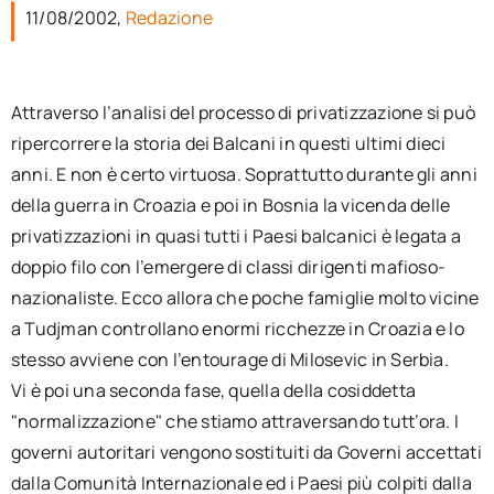
per:
11/08/2002,
Redazione
Newsletter
Attraverso l’analisi del processo di privatizzazione si può
ripercorrere la storia dei Balcani in questi ultimi dieci
Ita
anni. E non è certo virtuosa. Soprattutto durante gli anni
della guerra in Croazia e poi in Bosnia la vicenda delle
privatizzazioni in quasi tutti i Paesi balcanici è legata a
doppio filo con l’emergere di classi dirigenti mafioso-
nazionaliste. Ecco allora che poche famiglie molto vicine
a Tudjman controllano enormi ricchezze in Croazia e lo
stesso avviene con l’entourage di Milosevic in Serbia.
Vi è poi una seconda fase, quella della cosiddetta
"normalizzazione" che stiamo attraversando tutt’ora. I
governi autoritari vengono sostituiti da Governi accettati
dalla Comunità Internazionale ed i Paesi più colpiti dalla